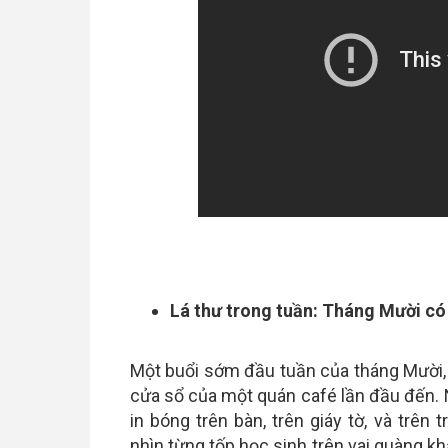
Lá thư trong tuần: Tháng Mười có 
Một buổi sớm đầu tuần của tháng Mười, 
cửa sổ của một quán café lần đầu đến. Nắ
in bóng trên bàn, trên giáy tờ, và trê
nhìn từng tốp học sinh trên vai quàng k