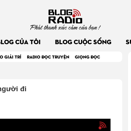
Phát thanh xúc cảm của bạn !
BLOG CỦA TÔI
BLOG CUỘC SỐNG
S
O GIẢI TRÍ
RADIO ĐỌC TRUYỆN
GIỌNG ĐỌC
người đi