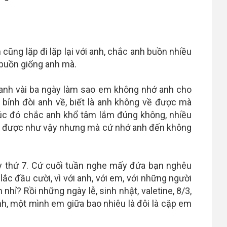
ũng lặp đi lặp lại với anh, chắc anh buồn nhiều
buồn giống anh mà.
 anh vài ba ngày làm sao em không nhớ anh cho
bỉnh đòi anh về, biết là anh không về được mà
 lúc đó chắc anh khổ tâm lắm đúng không, nhiều
g được như vậy nhưng mà cứ nhớ anh đến không
y thứ 7. Cứ cuối tuần nghe mấy đứa bạn nghêu
lắc đầu cười, vì với anh, với em, với những người
nhỉ? Rồi những ngày lễ, sinh nhật, valetine, 8/3,
h, một mình em giữa bao nhiêu là đôi là cặp em