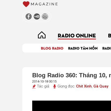
RADIO ONLINE
BLOG RADIO
RADIO TÂM HỒN
RADI
Blog Radio 360: Tháng 10, 
2014-10-18 00:15
Tác giả:
Giọng đọc:
Chit Xinh
,
Gà Quay