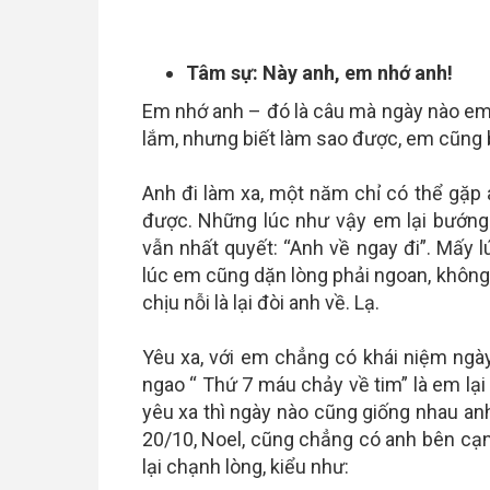
Tâm sự: Này anh, em nhớ anh!
Em nhớ anh – đó là câu mà ngày nào em c
lắm, nhưng biết làm sao được, em cũng 
Anh đi làm xa, một năm chỉ có thể gặp
được. Những lúc như vậy em lại bướng 
vẫn nhất quyết: “Anh về ngay đi”. Mấy
lúc em cũng dặn lòng phải ngoan, khôn
chịu nỗi là lại đòi anh về. Lạ.
Yêu xa, với em chẳng có khái niệm ngà
ngao “ Thứ 7 máu chảy về tim” là em lại 
yêu xa thì ngày nào cũng giống nhau anh 
20/10, Noel, cũng chẳng có anh bên cạn
lại chạnh lòng, kiểu như: