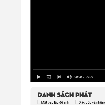
00:00
00:00
Volume
100%
Danh sách phát