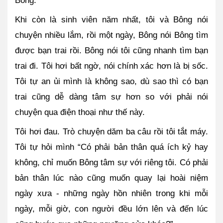
Bông.
Khi còn là sinh viên năm nhất, tôi và Bông nói 
chuyện nhiều lắm, rồi một ngày, Bông nói Bông tìm 
được bạn trai rồi. Bông nói tôi cũng nhanh tìm bạn 
trai đi. Tôi hơi bất ngờ, nói chính xác hơn là bị sốc. 
Tôi tự an ủi mình là không sao, dù sao thì có bạn 
trai cũng dễ dàng tâm sự hơn so với phải nói 
chuyện qua điện thoại như thế này. 
Tôi hơi đau. Trò chuyện dăm ba câu rồi tôi tắt máy. 
Tôi tự hỏi mình “Có phải bản thân quá ích kỷ hay 
không, chỉ muốn Bông tâm sự với riêng tôi. Có phải 
bản thân lúc nào cũng muốn quay lại hoài niệm 
ngày xưa - những ngày hồn nhiên trong khi mỗi 
ngày, mỗi giờ, con người đều lớn lên và đến lúc 