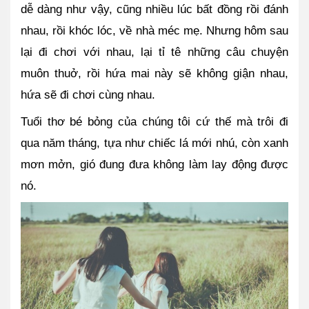
dễ dàng như vậy, cũng nhiều lúc bất đồng rồi đánh 
nhau, rồi khóc lóc, về nhà méc mẹ. Nhưng hôm sau 
lại đi chơi với nhau, lại tỉ tê những câu chuyện 
muôn thuở, rồi hứa mai này sẽ không giận nhau, 
hứa sẽ đi chơi cùng nhau.
Tuổi thơ bé bỏng của chúng tôi cứ thế mà trôi đi 
qua năm tháng, tựa như chiếc lá mới nhú, còn xanh 
mơn mởn, gió đung đưa không làm lay động được 
nó.