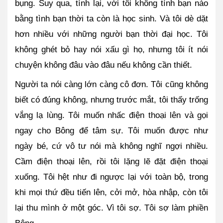
bụng. Suy qua, tính lại, với tôi không tình bạn nào 
bằng tình bạn thời ta còn là học sinh. Và tôi dè dặt 
hơn nhiều với những người bạn thời đại học. Tôi 
không ghét bỏ hay nói xấu gì họ, nhưng tôi ít nói 
chuyện không đâu vào đâu nếu không cần thiết.
Người ta nói càng lớn càng cô đơn. Tôi cũng không 
biết có đúng không, nhưng trước mắt, tôi thấy trống 
vắng lạ lùng. Tôi muốn nhấc điện thoại lên và gọi 
ngay cho Bông để tâm sự. Tôi muốn được như 
ngày bé, cứ vô tư nói mà không nghĩ ngợi nhiều. 
Cầm điện thoại lên, rồi tôi lặng lẽ đặt điện thoại 
xuống. Tôi hệt như đi ngược lại với toàn bộ, trong 
khi mọi thứ đều tiến lên, cởi mở, hòa nhập, còn tôi 
lại thu mình ở một góc. Vì tôi sợ. Tôi sợ làm phiền 