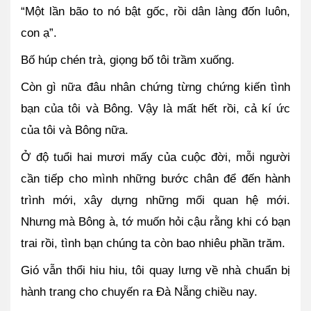
“Một lần bão to nó bật gốc, rồi dân làng đốn luôn, 
con ạ”.
Bố húp chén trà, giọng bố tôi trầm xuống.
Còn gì nữa đâu nhân chứng từng chứng kiến tình 
bạn của tôi và Bông. Vậy là mất hết rồi, cả kí ức 
của tôi và Bông nữa. 
Ở độ tuổi hai mươi mấy của cuộc đời, mỗi người 
cần tiếp cho mình những bước chân để đến hành 
trình mới, xây dựng những mối quan hệ mới. 
Nhưng mà Bông à, tớ muốn hỏi cậu rằng khi có bạn 
trai rồi, tình bạn chúng ta còn bao nhiêu phần trăm. 
Gió vẫn thổi hiu hiu, tôi quay lưng về nhà chuẩn bị 
hành trang cho chuyến ra Đà Nẵng chiều nay.