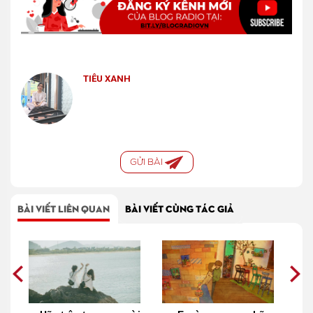
TIÊU XANH
GỬI BÀI
BÀI VIẾT LIÊN QUAN
BÀI VIẾT CÙNG TÁC GIẢ