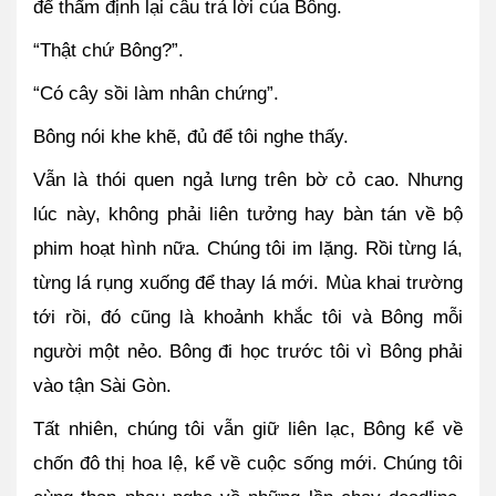
để thẩm định lại câu trả lời của Bông.
“Thật chứ Bông?”.
“Có cây sồi làm nhân chứng”.
Bông nói khe khẽ, đủ để tôi nghe thấy.
Vẫn là thói quen ngả lưng trên bờ cỏ cao. Nhưng 
lúc này, không phải liên tưởng hay bàn tán về bộ 
phim hoạt hình nữa. Chúng tôi im lặng. Rồi từng lá, 
từng lá rụng xuống để thay lá mới. Mùa khai trường 
tới rồi, đó cũng là khoảnh khắc tôi và Bông mỗi 
người một nẻo. Bông đi học trước tôi vì Bông phải 
vào tận Sài Gòn.
Tất nhiên, chúng tôi vẫn giữ liên lạc, Bông kể về 
chốn đô thị hoa lệ, kể về cuộc sống mới. Chúng tôi 