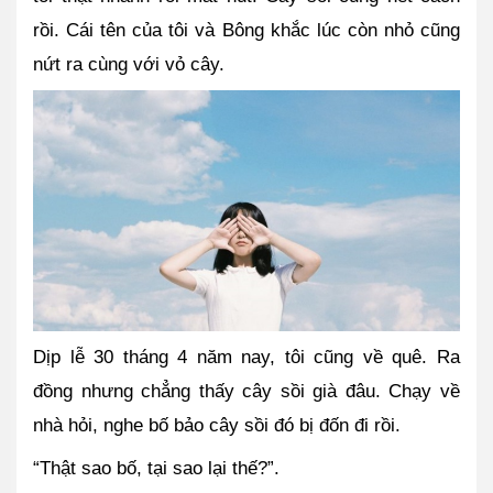
rồi. Cái tên của tôi và Bông khắc lúc còn nhỏ cũng 
nứt ra cùng với vỏ cây.
Dịp lễ 30 tháng 4 năm nay, tôi cũng về quê. Ra 
đồng nhưng chẳng thấy cây sồi già đâu. Chạy về 
nhà hỏi, nghe bố bảo cây sồi đó bị đốn đi rồi.
“Thật sao bố, tại sao lại thế?”.