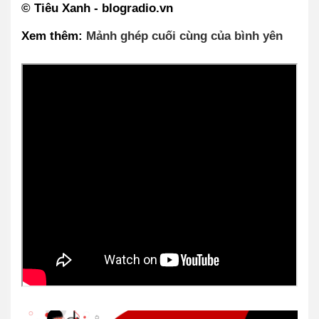
© 
Tiêu Xanh 
- blogradio.vn
Xem thêm: 
Mảnh ghép cuối cùng của bình yên