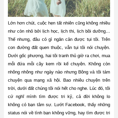
Lớn hơn chút, cuộc hẹn tất nhiên cũng không nhiều 
như còn nhỏ bởi lịch học, lịch thi, lịch bồi dưỡng… 
Thế nhưng, đâu có gì ngăn cản được tụi tôi. Trên 
con đường đất quen thuộc, vẫn tụi tôi nói chuyện. 
Dưới gốc phượng, hai tôi tranh thủ giờ ra chơi, mua 
mỗi đứa mỗi cây kem rồi kể chuyện. Không còn 
nhông nhông như ngày nào nhưng Bông và tôi tám 
chuyện qua mạng xã hội. Bao nhiêu chuyện trên 
trời, dưới đất chúng tôi nói hết cho nghe. Lúc đó, tôi 
cứ nghĩ mình tìm được tri kỷ, cả đời không lo 
không có bạn tâm sự. Lướt Facebook, thấy những 
status nói về tình bạn không vững, hay tìm được tri 