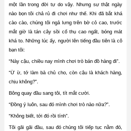
một lần trong đời tự do vậy. Nhưng sự thật ngày 
nào bọn tôi chả rủ đi chơi như thế. Khi đã bắt khá 
cào cào, chúng tôi ngả lưng trên bờ cỏ cao, trước 
mắt giờ là tán cây sồi cổ thụ cao ngất, bóng mát 
khá to. Những lúc ấy, người lên tiếng đầu tiên là cô 
bạn tôi:
“Này cậu, chiều nay mình chơi trò bán đồ hàng đi”.
“Ừ ừ, tớ làm bà chủ cho, còn cậu là khách hàng, 
chịu không?”.
Bông quay đầu sang tôi, tít mắt cười.
“Đồng ý luôn, sau đó mình chơi trò nào nữa?”.
“Không biết, tới đó rồi tính”.
Tôi gãi gãi đầu, sau đó chúng tôi tiếp tục nằm đó, 