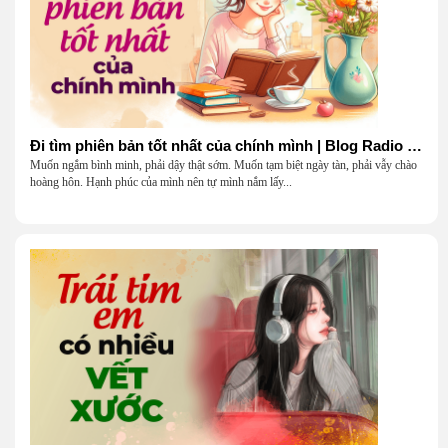
Đi tìm phiên bản tốt nhất của chính mình | Blog Radio 903
Muốn ngắm bình minh, phải dậy thật sớm. Muốn tạm biệt ngày tàn, phải vẫy chào
hoàng hôn. Hạnh phúc của mình nên tự mình nắm lấy...