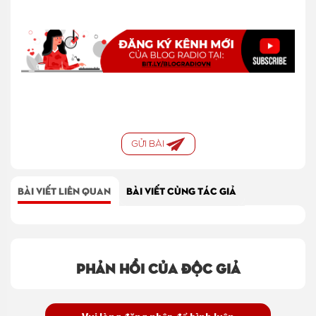
GỬI BÀI
BÀI VIẾT LIÊN QUAN
BÀI VIẾT CÙNG TÁC GIẢ
Phản hồi của độc giả