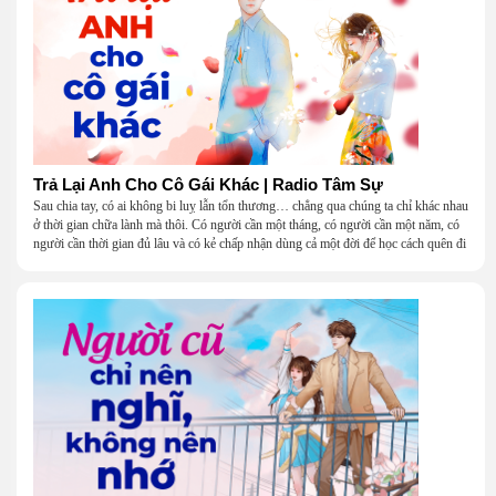
Trả Lại Anh Cho Cô Gái Khác | Radio Tâm Sự
Sau chia tay, có ai không bi luỵ lẫn tổn thương… chẳng qua chúng ta chỉ khác nhau
ở thời gian chữa lành mà thôi. Có người cần một tháng, có người cần một năm, có
người cần thời gian đủ lâu và có kẻ chấp nhận dùng cả một đời để học cách quên đi
một người.