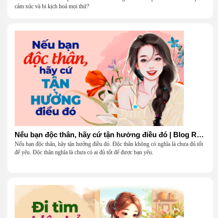
cảm xúc và bi kịch hoá mọi thứ?
Nếu bạn độc thân, hãy cứ tận hưởng điều đó | Blog Radio 904
Nếu bạn độc thân, hãy tận hưởng điều đó. Độc thân không có nghĩa là chưa đủ tốt
để yêu. Độc thân nghĩa là chưa có ai đủ tốt để được bạn yêu.