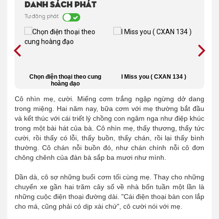
Danh sách phát
Tự động phát
 mẹ
Chọn điện thoại theo cung
I Miss you ( CXAN 134 )
hoàng đạo
Cô nhìn mẹ, cười. Miếng cơm trắng ngập ngừng dở dang
trong miệng. Hai năm nay, bữa cơm với mẹ thường bắt đầu
và kết thúc với cái triết lý chồng con ngâm nga như điệp khúc
trong một bài hát của bà. Cô nhìn mẹ, thấy thương, thấy tức
cười, rồi thấy có lỗi, thấy buồn, thấy chán, rồi lại thấy bình
thường. Cô chán nỗi buồn đó, như chán chính nỗi cô đơn
chông chênh của đàn bà sắp ba mươi như mình.
Dần dà, cô sợ những buổi cơm tối cùng mẹ. Thay cho những
chuyến xe gần hai trăm cây số về nhà bốn tuần một lần là
những cuộc điện thoại đường dài. "Cái điện thoại bàn con lắp
cho má, cũng phải có dịp xài chứ", cô cười nói với mẹ.