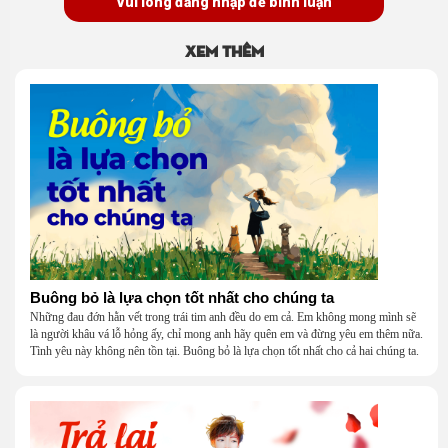
Vui lòng đăng nhập để bình luận
Xem thêm
Buông bỏ là lựa chọn tốt nhất cho chúng ta
Những đau đớn hằn vết trong trái tim anh đều do em cả. Em không mong mình sẽ
là người khâu vá lỗ hỏng ấy, chỉ mong anh hãy quên em và đừng yêu em thêm nữa.
Tình yêu này không nên tồn tại. Buông bỏ là lựa chọn tốt nhất cho cả hai chúng ta.