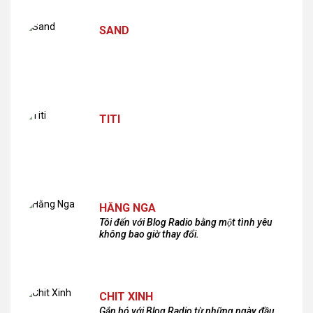
SAND
TITI
HẰNG NGA
Tôi đến với Blog Radio bằng một tình yêu
không bao giờ thay đổi.
CHIT XINH
Gắn bó với Blog Radio từ những ngày đầu