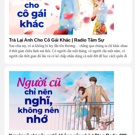
Trả Lại Anh Cho Cô Gái Khác | Radio Tâm Sự
Sau chia tay, có ai không bi luỵ lẫn tổn thương… chẳng qua chúng ta chỉ khác nhau
ở thời gian chữa lành mà thôi. Có người cần một tháng, có người cần một năm, có
người cần thời gian đủ lâu và có kẻ chấp nhận dùng cả một đời để học cách quên đi
một người.