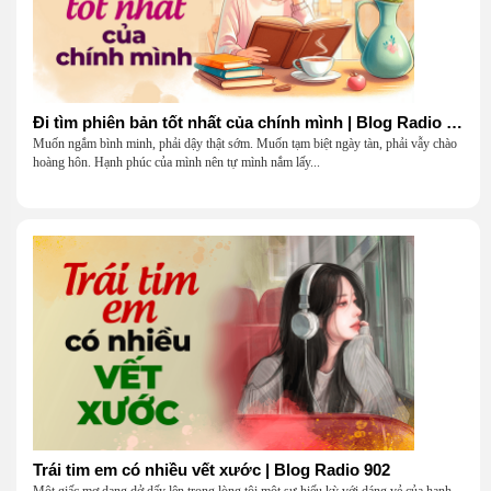
Đi tìm phiên bản tốt nhất của chính mình | Blog Radio 903
Muốn ngắm bình minh, phải dậy thật sớm. Muốn tạm biệt ngày tàn, phải vẫy chào
hoàng hôn. Hạnh phúc của mình nên tự mình nắm lấy...
Trái tim em có nhiều vết xước | Blog Radio 902