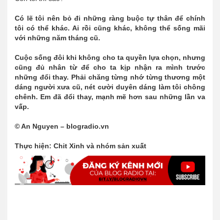
Có lẽ tôi nên bỏ đi những ràng buộc tự thân để chính
tôi có thể khác. Ai rồi cũng khác, không thể sống mãi
với những năm tháng cũ.
Cuộc sống đôi khi không cho ta quyền lựa chọn, nhưng
cũng đủ nhân từ để cho ta kịp nhận ra mình trước
những đổi thay. Phải chăng từng nhớ từng thương một
dáng người xưa cũ, nét cười duyên dáng làm tôi chông
chênh. Em đã đổi thay, mạnh mẽ hơn sau những lần va
vấp.
© An Nguyen – blogradio.vn
Thực hiện: Chit Xinh và nhóm sản xuất