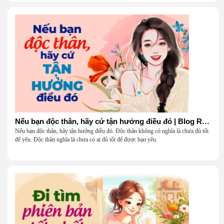
Nếu bạn độc thân, hãy cứ tận hưởng điều đó | Blog Radio 904
Nếu bạn độc thân, hãy tận hưởng điều đó. Độc thân không có nghĩa là chưa đủ tốt
để yêu. Độc thân nghĩa là chưa có ai đủ tốt để được bạn yêu.