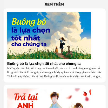
Xem thêm
Buông bỏ là lựa chọn tốt nhất cho chúng ta
Những đau đớn hằn vết trong trái tim anh đều do em cả. Em không mong mình sẽ
là người khâu vá lỗ hỏng ấy, chỉ mong anh hãy quên em và đừng yêu em thêm nữa.
Tình yêu này không nên tồn tại. Buông bỏ là lựa chọn tốt nhất cho cả hai chúng ta.