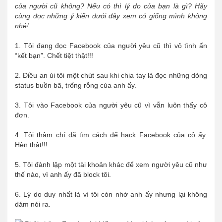
của người cũ không? Nếu có thì lý do của bạn là gì? Hãy
cùng đọc những ý kiến dưới đây xem có giống mình không
nhé!
1. Tôi đang đọc Facebook của người yêu cũ thì vô tình ấn
“kết bạn”. Chết tiệt thật!!!
2. Điều an ủi tôi một chút sau khi chia tay là đọc những dòng
status buồn bã, trống rỗng của anh ấy.
3. Tôi vào Facebook của người yêu cũ vì vẫn luôn thấy cô
đơn.
4. Tôi thậm chí đã tìm cách để hack Facebook của cô ấy.
Hèn thật!!!
5. Tôi đành lập một tài khoản khác để xem người yêu cũ như
thế nào, vì anh ấy đã block tôi.
6. Lý do duy nhất là vì tôi còn nhớ anh ấy nhưng lại không
dám nói ra.