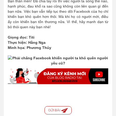
Bạn thân mến! Đã chia tay rồi thì việc người ta sống thế nào,
hạnh phúc, đau khổ ra sao cũng không còn liên quan gì đến
bạn nữa. Việc bạn vẫn tiếp tục theo dõi Facebook của họ chỉ
khiến bạn khó quên hơn thôi. Mà khi họ có người mới, điều
ấy còn khiến bạn tổn thương nữa. Vì thế, hãy mạnh dạn từ
bỏ thói quen này bạn nhé!
Giọng đọc: Titi
Thực hiện: Hằng Nga
Minh họa: Phương Thúy
GỬI BÀI