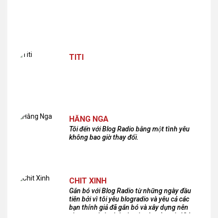
TITI
HẰNG NGA
Tôi đến với Blog Radio bằng một tình yêu
không bao giờ thay đổi.
CHIT XINH
Gắn bó với Blog Radio từ những ngày đầu
tiên bởi vì tôi yêu blogradio và yêu cả các
bạn thính giả đã gắn bó và xây dựng nên
chương trình phát thanh xúc cảm này!Cám