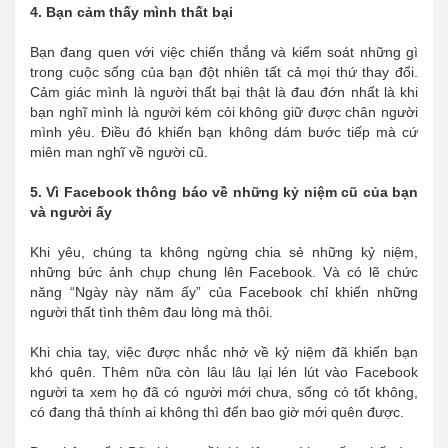
4. Bạn cảm thấy mình thất bại
Bạn đang quen với việc chiến thắng và kiểm soát những gì
trong cuộc sống của bạn đột nhiên tất cả mọi thứ thay đổi.
Cảm giác mình là người thất bại thật là đau đớn nhất là khi
bạn nghĩ mình là người kém cỏi không giữ được chân người
mình yêu. Điều đó khiến bạn không dám bước tiếp mà cứ
miên man nghĩ về người cũ.
5. Vì Facebook thông báo về những kỷ niệm cũ của bạn
và người ấy
Khi yêu, chúng ta không ngừng chia sẻ những kỷ niệm,
những bức ảnh chụp chung lên Facebook. Và có lẽ chức
năng “Ngày này năm ấy” của Facebook chỉ khiến những
người thất tình thêm đau lòng mà thôi.
Khi chia tay, việc được nhắc nhở về kỷ niệm đã khiến bạn
khó quên. Thêm nữa còn lâu lâu lại lén lút vào Facebook
người ta xem họ đã có người mới chưa, sống có tốt không,
có đang thả thính ai không thì đến bao giờ mới quên được.