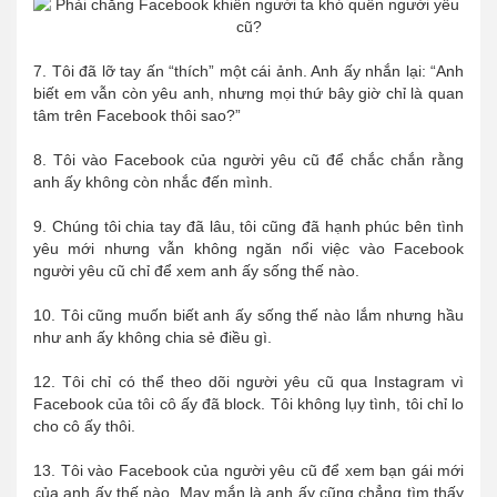
7. Tôi đã lỡ tay ấn “thích” một cái ảnh. Anh ấy nhắn lại: “Anh
biết em vẫn còn yêu anh, nhưng mọi thứ bây giờ chỉ là quan
tâm trên Facebook thôi sao?”
8. Tôi vào Facebook của người yêu cũ để chắc chắn rằng
anh ấy không còn nhắc đến mình.
9. Chúng tôi chia tay đã lâu, tôi cũng đã hạnh phúc bên tình
yêu mới nhưng vẫn không ngăn nổi việc vào Facebook
người yêu cũ chỉ để xem anh ấy sống thế nào.
10. Tôi cũng muốn biết anh ấy sống thế nào lắm nhưng hầu
như anh ấy không chia sẻ điều gì.
12. Tôi chỉ có thể theo dõi người yêu cũ qua Instagram vì
Facebook của tôi cô ấy đã block. Tôi không lụy tình, tôi chỉ lo
cho cô ấy thôi.
13. Tôi vào Facebook của người yêu cũ để xem bạn gái mới
của anh ấy thế nào. May mắn là anh ấy cũng chẳng tìm thấy