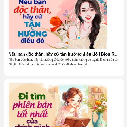
Nếu bạn độc thân, hãy cứ tận hưởng điều đó | Blog Radio 904
Nếu bạn độc thân, hãy tận hưởng điều đó. Độc thân không có nghĩa là chưa đủ tốt
để yêu. Độc thân nghĩa là chưa có ai đủ tốt để được bạn yêu.