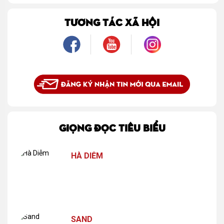
TƯƠNG TÁC XÃ HỘI
GIỌNG ĐỌC TIÊU BIỂU
HÀ DIỄM
SAND