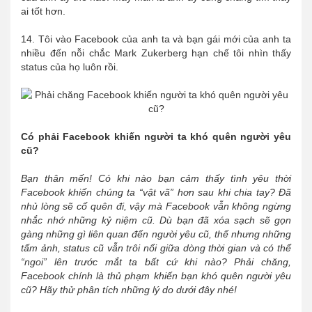
ai tốt hơn.
14. Tôi vào Facebook của anh ta và bạn gái mới của anh ta
nhiều đến nỗi chắc Mark Zukerberg hạn chế tôi nhìn thấy
status của họ luôn rồi.
Có phải Facebook khiến người ta khó quên người yêu
cũ?
Bạn thân mến! Có khi nào bạn cảm thấy tình yêu thời
Facebook khiến chúng ta “vật vã” hơn sau khi chia tay? Đã
nhủ lòng sẽ cố quên đi, vậy mà Facebook vẫn không ngừng
nhắc nhớ những kỷ niệm cũ. Dù bạn đã xóa sạch sẽ gọn
gàng những gì liên quan đến người yêu cũ, thế nhưng những
tấm ảnh, status cũ vẫn trôi nổi giữa dòng thời gian và có thể
“ngoi” lên trước mắt ta bất cứ khi nào? Phải chăng,
Facebook chính là thủ phạm khiến bạn khó quên người yêu
cũ? Hãy thử phân tích những lý do dưới đây nhé!