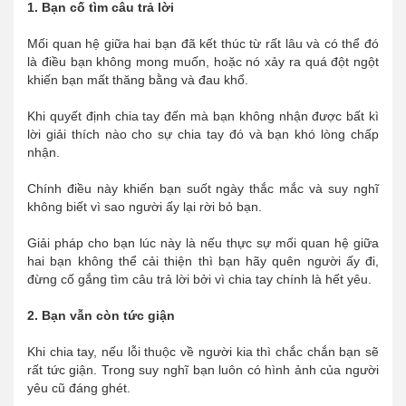
1. Bạn cố tìm câu trả lời
Mối quan hệ giữa hai bạn đã kết thúc từ rất lâu và có thể đó
là điều bạn không mong muốn, hoặc nó xảy ra quá đột ngột
khiến bạn mất thăng bằng và đau khổ.
Khi quyết định chia tay đến mà bạn không nhận được bất kì
lời giải thích nào cho sự chia tay đó và bạn khó lòng chấp
nhận.
Chính điều này khiến bạn suốt ngày thắc mắc và suy nghĩ
không biết vì sao người ấy lại rời bỏ bạn.
Giải pháp cho bạn lúc này là nếu thực sự mối quan hệ giữa
hai bạn không thể cải thiện thì bạn hãy quên người ấy đi,
đừng cố gắng tìm câu trả lời bởi vì chia tay chính là hết yêu.
2. Bạn vẫn còn tức giận
Khi chia tay, nếu lỗi thuộc về người kia thì chắc chắn bạn sẽ
rất tức giận. Trong suy nghĩ bạn luôn có hình ảnh của người
yêu cũ đáng ghét.