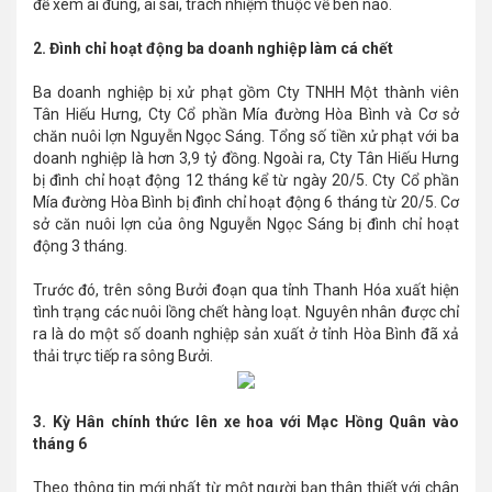
để xem ai đúng, ai sai, trách nhiệm thuộc về bên nào.
2. Đình chỉ hoạt động ba doanh nghiệp làm cá chết
Ba doanh nghiệp bị xử phạt gồm Cty TNHH Một thành viên
Tân Hiếu Hưng, Cty Cổ phần Mía đường Hòa Bình và Cơ sở
chăn nuôi lợn Nguyễn Ngọc Sáng. Tổng số tiền xử phạt với ba
doanh nghiệp là hơn 3,9 tỷ đồng. Ngoài ra, Cty Tân Hiếu Hưng
bị đình chỉ hoạt động 12 tháng kể từ ngày 20/5. Cty Cổ phần
Mía đường Hòa Bình bị đình chỉ hoạt động 6 tháng từ 20/5. Cơ
sở căn nuôi lợn của ông Nguyễn Ngọc Sáng bị đình chỉ hoạt
động 3 tháng.
Trước đó, trên sông Bưởi đoạn qua tỉnh Thanh Hóa xuất hiện
tình trạng các nuôi lồng chết hàng loạt. Nguyên nhân được chỉ
ra là do một số doanh nghiệp sản xuất ở tỉnh Hòa Bình đã xả
thải trực tiếp ra sông Bưởi.
3. Kỳ Hân chính thức lên xe hoa với Mạc Hồng Quân vào
tháng 6
Theo thông tin mới nhất từ một người bạn thân thiết với chân