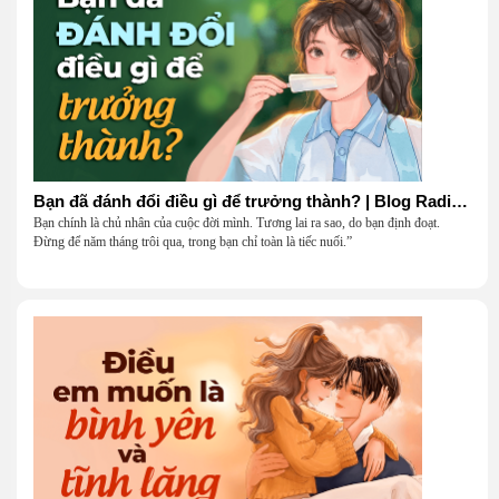
Bạn đã đánh đổi điều gì để trưởng thành? | Blog Radio 906
Bạn chính là chủ nhân của cuộc đời mình. Tương lai ra sao, do bạn định đoạt.
Đừng để năm tháng trôi qua, trong bạn chỉ toàn là tiếc nuối.”