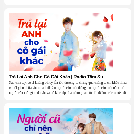
Trả Lại Anh Cho Cô Gái Khác | Radio Tâm Sự
Sau chia tay, có ai không bi luỵ lẫn tổn thương… chẳng qua chúng ta chỉ khác nhau
ở thời gian chữa lành mà thôi. Có người cần một tháng, có người cần một năm, có
người cần thời gian đủ lâu và có kẻ chấp nhận dùng cả một đời để học cách quên đi
một người.