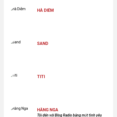
HÀ DIỄM
SAND
TITI
HẰNG NGA
Tôi đến với Blog Radio bằng một tình yêu