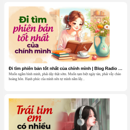
Đi tìm phiên bản tốt nhất của chính mình | Blog Radio 903
Muốn ngắm bình minh, phải dậy thật sớm. Muốn tạm biệt ngày tàn, phải vẫy chào
hoàng hôn. Hạnh phúc của mình nên tự mình nắm lấy...