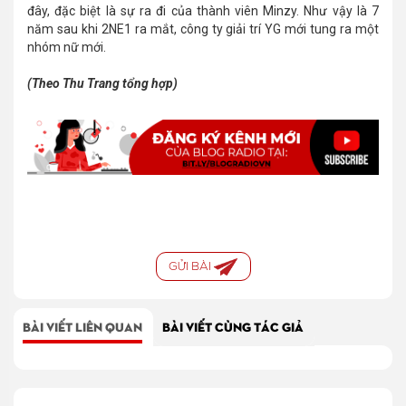
đây, đặc biệt là sự ra đi của thành viên Minzy. Như vậy là 7
năm sau khi 2NE1 ra mắt, công ty giải trí YG mới tung ra một
nhóm nữ mới.
(Theo Thu Trang tổng hợp)
GỬI BÀI
BÀI VIẾT LIÊN QUAN
BÀI VIẾT CÙNG TÁC GIẢ