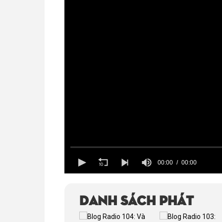
00:00
00:00
Volume
100%
Danh sách phát