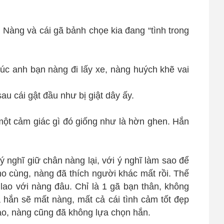
. Nàng và cái gã bảnh chọe kia đang “tình trong
úc anh bạn nàng đi lấy xe, nàng huých khẽ vai
u cái gật đầu như bị giật dây ấy.
 một cảm giác gì đó giống như là hờn ghen. Hắn
 nghĩ giữ chân nàng lại, với ý nghĩ làm sao để
ho cùng, nàng đã thích người khác mất rồi. Thế
 lao với nàng đâu. Chỉ là 1 gã bạn thân, không
hắn sẽ mất nàng, mất cả cái tình cảm tốt đẹp
o, nàng cũng đã không lựa chọn hắn.