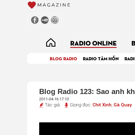
RADIO ONLINE
BLOG RADIO
RADIO TÂM HỒN
RADI
Blog Radio 123: Sao anh k
2011-04-16 17:10
Tác giả:
Giọng đọc:
Chit Xinh
,
Gà Quay