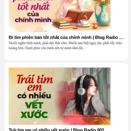
Đi tìm phiên bản tốt nhất của chính mình | Blog Radio 903
Muốn ngắm bình minh, phải dậy thật sớm. Muốn tạm biệt ngày tàn, phải vẫy chào
hoàng hôn. Hạnh phúc của mình nên tự mình nắm lấy...
Trái tim em có nhiều vết xước | Blog Radio 902