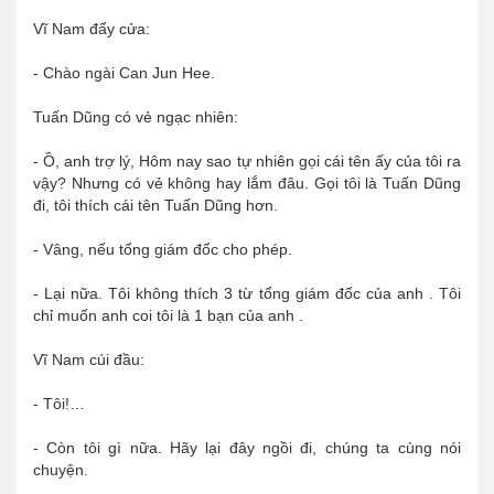
Vĩ Nam đẩy cửa:
- Chào ngài Can Jun Hee.
Tuấn Dũng có vẻ ngạc nhiên:
- Ồ, anh trợ lý, Hôm nay sao tự nhiên gọi cái tên ấy của tôi ra
vậy? Nhưng có vẻ không hay lắm đâu. Gọi tôi là Tuấn Dũng
đi, tôi thích cái tên Tuấn Dũng hơn.
- Vâng, nếu tổng giám đốc cho phép.
- Lại nữa. Tôi không thích 3 từ tổng giám đốc của anh . Tôi
chỉ muốn anh coi tôi là 1 bạn của anh .
Vĩ Nam cúi đầu:
- Tôi!…
- Còn tôi gì nữa. Hãy lại đây ngồi đi, chúng ta cùng nói
chuyện.