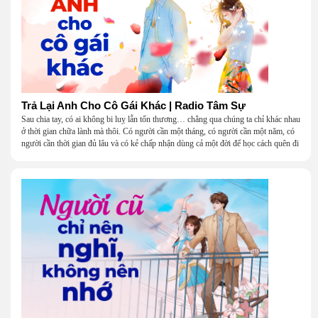
Trả Lại Anh Cho Cô Gái Khác | Radio Tâm Sự
Sau chia tay, có ai không bi luỵ lẫn tổn thương… chẳng qua chúng ta chỉ khác nhau
ở thời gian chữa lành mà thôi. Có người cần một tháng, có người cần một năm, có
người cần thời gian đủ lâu và có kẻ chấp nhận dùng cả một đời để học cách quên đi
một người.