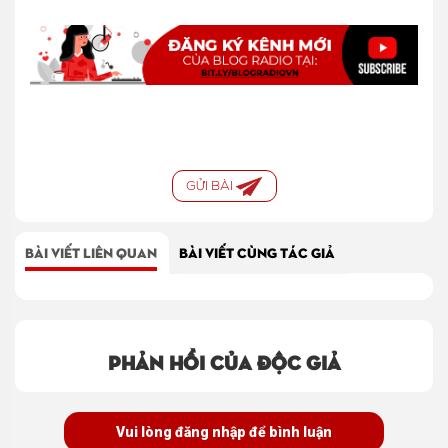
GỬI BÀI
BÀI VIẾT LIÊN QUAN
BÀI VIẾT CÙNG TÁC GIẢ
Phản hồi của độc giả
Vui lòng đăng nhập để bình luận