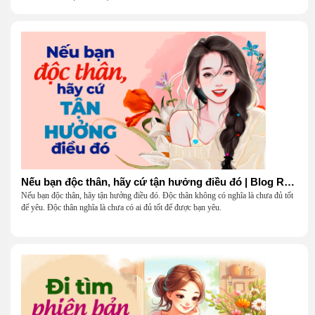
Nếu bạn độc thân, hãy cứ tận hưởng điều đó | Blog Radio 904
Nếu bạn độc thân, hãy tận hưởng điều đó. Độc thân không có nghĩa là chưa đủ tốt
để yêu. Độc thân nghĩa là chưa có ai đủ tốt để được bạn yêu.