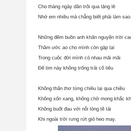
Cho tháng ngày dần trôi qua lặng lẽ
Nhớ em nhiều mà chẳng biết phải làm sao
Những đêm buồn anh khấn nguyện trời ca
Thầm ước ao cho mình còn gặp lại
Trong cuộc đời mình có nhau mãi mãi
Để tim này không trống trải cô liêu
Không th
ẩ
n thơ từng chiều lại qua chiều
Không xốn xang, không chờ mong khắc kh
Không buốt đau với nỗi lòng tê tái
Khi ngoài trời rưng rứt gió heo may.