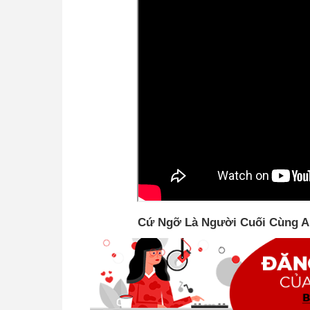
Cứ Ngỡ Là Người Cuối Cùng Ai