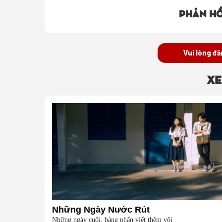
Phản hồ
Vui lòng đă
Xe
Những Ngày Nước Rút
Những ngày cuối, bảng phấn viết thêm vội