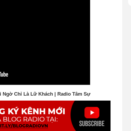
 Ngờ Chỉ Là Lữ Khách | Radio Tâm Sự