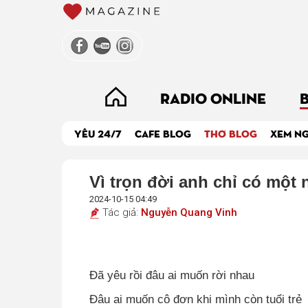
RADIO ONLINE
YÊU 24/7
CAFE BLOG
THƠ BLOG
XEM N
Vì trọn đời anh chỉ có một
2024-10-15 04:49
Tác giả:
Nguyễn Quang Vinh
Đã yêu rồi đâu ai muốn rời nhau
Đâu ai muốn cô đơn khi mình còn tuổi trẻ