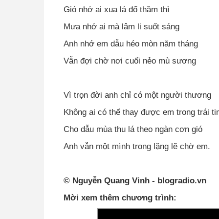
Gió nhớ ai xua lá đổ thầm thì
Mưa nhớ ai mà lâm li suốt sáng
Anh nhớ em dẫu héo mòn năm tháng
Vẫn đợi chờ nơi cuối nẻo mù sương
Vì trọn đời anh chỉ có một người thương
Không ai có thể thay được em trong trái t
Cho dẫu mùa thu lá theo ngàn cơn gió
Anh vẫn một mình trong lặng lẽ chờ em.
© Nguyễn Quang Vinh - blogradio.vn
Mời xem thêm chương trình: