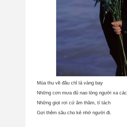
Mùa thu về đâu chỉ lá vàng bay
Những cơn mưa đủ nao lòng người xa cá
Những giọt rơi cứ âm thầm, tí tách
Gợi thêm sầu cho kẻ nhớ người đi.