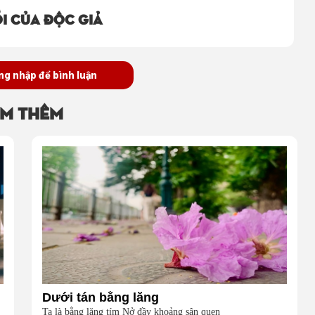
i của độc giả
ng nhập để bình luận
m thêm
Dưới tán bằng lăng
Ta là bằng lăng tím Nở đầy khoảng sân quen