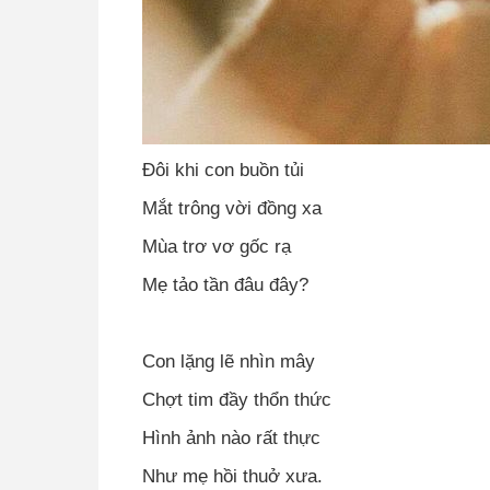
Đôi khi con buồn tủi
Mắt trông vời đồng xa
Mùa trơ vơ gốc rạ
Mẹ tảo tần đâu đây?
Con lặng lẽ nhìn mây
Chợt tim đầy thổn thức
Hình ảnh nào rất thực
Như mẹ hồi thuở xưa.