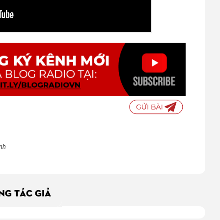
ình
ÙNG TÁC GIẢ