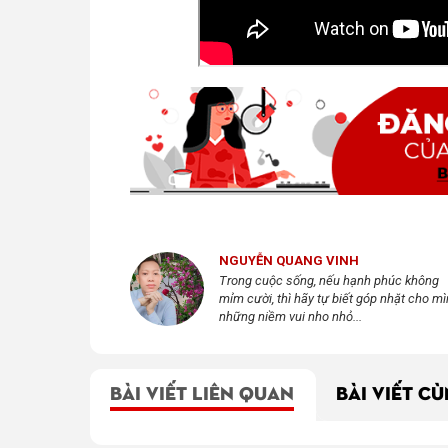
NGUYỄN QUANG VINH
Trong cuộc sống, nếu hạnh phúc không
mỉm cười, thì hãy tự biết góp nhặt cho m
những niềm vui nho nhỏ...
BÀI VIẾT LIÊN QUAN
BÀI VIẾT C