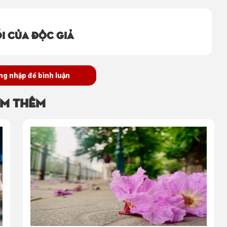
i của độc giả
ng nhập để bình luận
m thêm