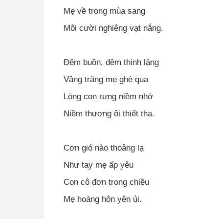
Mẹ về trong mùa sang
Môi cười nghiêng vạt nắng.
Đêm buồn, đêm thinh lặng
Vầng trăng mẹ ghé qua
Lòng con rưng niềm nhớ
Niềm thương ôi thiết tha.
Cơn gió nào thoảng lạ
Như tay mẹ ấp yêu
Con cô đơn trong chiều
Mẹ hoàng hôn yên ủi.