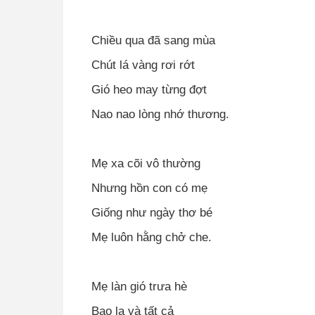
Chiều qua đã sang mùa
Chút lá vàng rơi rớt
Gió heo may từng đợt
Nao nao lòng nhớ thương.
Mẹ xa cõi vô thường
Nhưng hồn con có mẹ
Giống như ngày thơ bé
Mẹ luôn hằng chở che.
Mẹ làn gió trưa hè
Bao la và tất cả