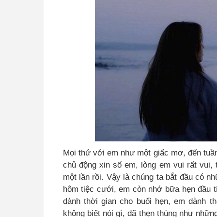
Mọi thứ với em như một giấc mơ, đến tuầ
chủ động xin số em, lòng em vui rất vui
một lần rồi. Vậy là chúng ta bắt đầu có nh
hôm tiệc cưới, em còn nhớ bữa hẹn đầu ti
dành thời gian cho buổi hẹn, em dành th
không biết nói gì, đã thẹn thùng như những