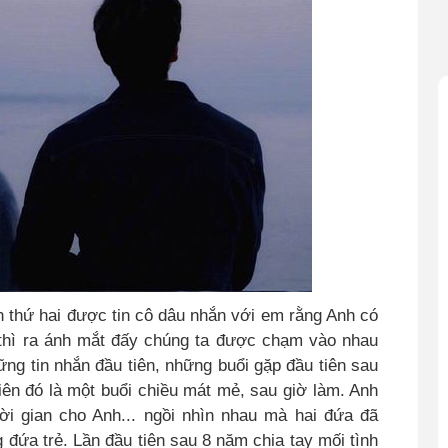
n thứ
hai
được tin cô dâu nhắn với em rằng Anh có
, thì ra ánh mắt đấy chúng ta được chạm vào nhau
ững tin nhắn đầu tiên, những buổi gặp đầu tiên sau
ên đó là một buổi chiều mát mẻ, sau giờ làm. Anh
ời gian cho Anh...
ngồi nhìn nhau mà hai đứa đã
 đứa trẻ. Lần đầu tiên sau 8 năm chia tay mối tình