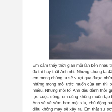
Em cảm thấy thời gian mỗi lần bên nhau trô
đó thì hay thật Anh nhỉ
.
Nhưng chúng ta đâu
em mong chúng ta sẽ vượt qua được nhữn
những mong mỏi ước muốn của em thì phả
nhiều. Nhưng mỗi tối Anh đều dành thời g
lực cuộc sống, em cũng không muốn tạo 
Anh sẽ về sớm hơn một xíu, chủ động bả
điều không may sẽ xảy ra. Em thật sự sợ