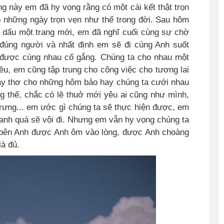
g này em đã hy vọng rằng có một cái kết thật trọn
 những ngày trọn vẹn như thế trong đời. Sau hôm
 dấu một trang mới, em đã nghĩ cuối cùng sự chờ
đúng người và nhất định em sẽ đi cùng Anh suốt
 được cùng nhau cố gắng. Chúng ta cho nhau một
ều, em cũng tập trung cho công việc cho tương lai
y thơ cho những hôm bảo hay chúng ta cưới nhau
g thế, chắc có lẽ thuở mới yêu ai cũng như mình,
rưng...
em ước gì chúng ta sẽ thực hiện được, em
hanh quá sẽ vội đi. Nhưng em vẫn hy vọng chúng ta
, bên Anh được Anh ôm vào lòng, được Anh choàng
là đủ.