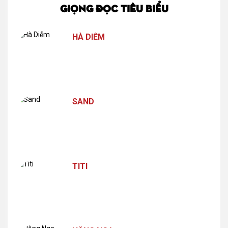
GIỌNG ĐỌC TIÊU BIỂU
HÀ DIỄM
SAND
TITI