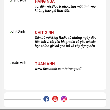
HẰNG NGA
Tôi đến với Blog Radio bằng một tình yêu
không bao giờ thay đổi.
CHIT XINH
Gắn bó với Blog Radio từ những ngày đầu
tiên bởi vì tôi yêu blogradio và yêu cả các
bạn thính giả đã gắn bó và xây dựng nên
chương trình phát thanh xúc cảm này!Cám
ơn các bạn rất nhiều!
TUẤN ANH
www.facebook.com/strangerdi