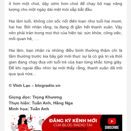
ít hơn một chút, dậy sớm hơn chút để chạy bộ nạp năng
lượng cho một ngày dài mệt mỏi sắp bắt đầu.
Hai lăm tuổi, không còn sốc nổi điên loạn như tuổi hai mươi,
hai hai. Bởi nhận rằng, ta đang đi gần hết thanh xuân. Vậy
nên phải trân trọng mọi thứ của hiện tại: sức khỏe, công việc,
mối quan hệ, ….
Hai lăm, bạn nhận ra những điều bình thường thậm chí là
tầm thường trước kia bây giờ mới thực sự là có giá trị và thời
gian đang chạy đua với tuổi trẻ của bạn từng khắc từng giây.
Để khi ngoái đầu nhìn lại mới thấy rằng, thanh xuân đã trôi
qua quá nửa...
© Vĩnh Lạc – blogradio.vn
Giọng đọc: Trọng Khương
Thực hiện: Tuấn Anh, Hằng Nga
Minh họa: Tuấn Anh