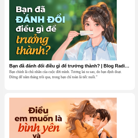
Bạn đã đánh đổi điều gì để trưởng thành? | Blog Radio 906
Bạn chính là chủ nhân của cuộc đời mình. Tương lai ra sao, do bạn định đoạt.
Đừng để năm tháng trôi qua, trong bạn chỉ toàn là tiếc nuối.”