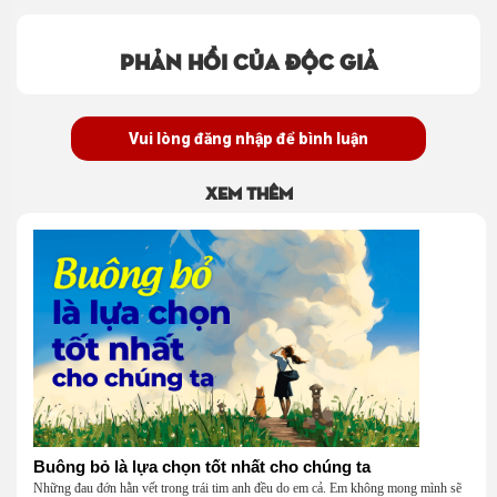
Phản hồi của độc giả
Vui lòng đăng nhập để bình luận
Xem thêm
Buông bỏ là lựa chọn tốt nhất cho chúng ta
Những đau đớn hằn vết trong trái tim anh đều do em cả. Em không mong mình sẽ