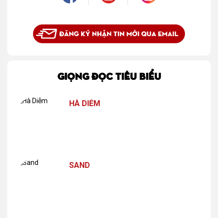
GIỌNG ĐỌC TIÊU BIỂU
HÀ DIỄM
SAND