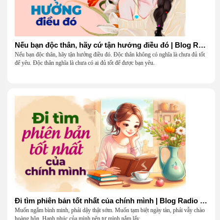
Nếu bạn độc thân, hãy cứ tận hưởng điều đó | Blog Radio 904
Nếu bạn độc thân, hãy tận hưởng điều đó. Độc thân không có nghĩa là chưa đủ tốt
để yêu. Độc thân nghĩa là chưa có ai đủ tốt để được bạn yêu.
Đi tìm phiên bản tốt nhất của chính mình | Blog Radio 903
Muốn ngắm bình minh, phải dậy thật sớm. Muốn tạm biệt ngày tàn, phải vẫy chào
hoàng hôn. Hạnh phúc của mình nên tự mình nắm lấy...