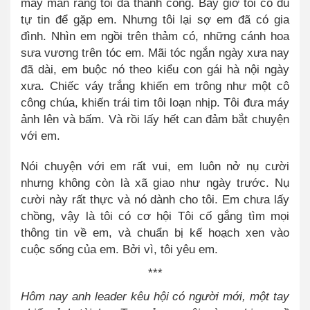
may mắn rằng tôi đã thành công. Bây giờ tôi có đủ
tự tin để gặp em. Nhưng tôi lại sợ em đã có gia
đình. Nhìn em ngồi trên thảm có, những cánh hoa
sưa vương trên tóc em. Mãi tóc ngắn ngày xưa nay
đã dài, em buộc nó theo kiểu con gái hà nội ngày
xưa. Chiếc váy trắng khiến em trông như một cô
công chúa, khiến trái tim tôi loạn nhịp. Tôi đưa máy
ảnh lên và bấm. Và rồi lấy hết can đảm bắt chuyện
với em.
Nói chuyện với em rất vui, em luôn nở nụ cười
nhưng không còn là xã giao như ngày trước. Nụ
cười này rất thực và nó dành cho tôi. Em chưa lấy
chồng, vậy là tôi có cơ hội Tôi cố gắng tìm mọi
thông tin về em, và chuẩn bị kế hoạch xen vào
cuộc sống của em. Bởi vì, tôi yêu em.
***
Hôm nay anh leader kêu hội có người mới, một tay