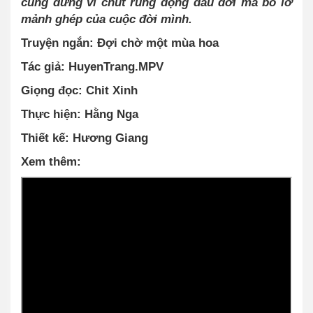
cùng đừng vì chút rung động đầu đời mà bỏ lỡ
mảnh ghép của cuộc đời mình.
Truyện ngắn: Đợi chờ một mùa hoa
Tác giả: HuyenTrang.MPV
Giọng đọc: Chit Xinh
Thực hiện: Hằng Nga
Thiết kế: Hương Giang
Xem thêm: