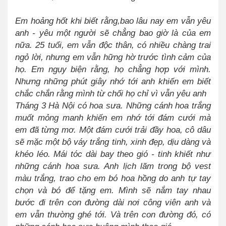
Em hoảng hốt khi biết rằng,bao lâu nay em vẫn yêu
anh - yêu một người sẽ chẳng bao giờ là của em
nữa. 25 tuổi, em vẫn độc thân, có nhiều chàng trai
ngỏ lời, nhưng em vẫn hững hờ trước tình cảm của
họ. Em ngụy biện rằng, họ chẳng hợp với mình.
Nhưng những phút giây nhớ tới anh khiến em biết
chắc chắn rằng mình từ chối họ chỉ vì vẫn yêu anh
Tháng 3 Hà Nội có hoa sưa. Những cánh hoa trắng
muốt mỏng manh khiến em nhớ tới đám cưới mà
em đã từng mơ. Một đám cưới trải đầy hoa, cô dâu
sẽ mặc một bộ váy trắng tinh, xinh đẹp, dịu dàng và
khéo léo. Mái tóc dài bay theo gió - tinh khiết như
những cánh hoa sưa. Anh lịch lãm trong bộ vest
màu trắng, trao cho em bó hoa hồng do anh tự tay
chọn và bó để tặng em. Mình sẽ nắm tay nhau
bước đi trên con đường dài nơi công viên anh và
em vẫn thường ghé tới. Và trên con đường đó, có