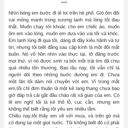
***
Nhìn bóng em bước đi lẻ loi trên hè phố. Gió ôm đôi
vai mỏng manh trong sương lạnh mà lòng tôi đau
thắt. Muốn chạy tới khoác cho em chiếc áo, muốn
ôm em vào lòng, muốn em dựa vào vai tôi và khóc.
Em lạnh lùng đi qua tôi, dáng đi đầy kiêu hãnh và tự
tin, nhưng tôi biết đằng sau cặp kính là một đôi mắt
buồn. Nó vô hồn nhìn vào thực tại, lỡ đãng trước
mọi thứ, vì nó được sinh ra bởi một trái tim đã chịu
quá nhiều tổn thương. Bao lâu nay, tôi vẫn chỉ là
người dõi theo những bước đường em đi. Chưa
một lần tôi dám nói chuyện với em. Vì trong mắt
em,tôi chỉ đơn thuần là một kẻ lang thang chưa bao
giờ đáp trả cái gật đầu chào rất xã giao của em. Có
lẽ em nghĩ tôi là kẻ thô lỗ, cục cằn, nhưng em
không thể biết rằng tôi yêu em nhiều lắm.
Chiều nay,tôi thấy em về với mưa, và trên gò má
có đọng lại một giọt nước. Tôi không biết đó có phải