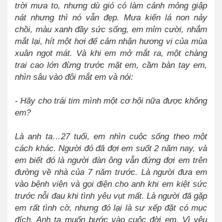
trời mưa to, nhưng dù gió có làm cánh mỏng giập
nát nhưng thì nó vẫn đẹp. Mưa kiến lá non nảy
chồi, màu xanh đầy sức sống, em mỉm cười, nhắm
mắt lại, hít một hơi để cảm nhận hương vị của mùa
xuân ngọt mát. Và khi em mở mắt ra, một chàng
trai cao lớn đừng trước mặt em, cầm bàn tay em,
nhìn sâu vào đôi mắt em và nói:
- Hãy cho trái tim mình một cơ hội nữa được không
em?
Là anh ta…27 tuổi, em nhìn cuộc sống theo một
cách khác. Người đó đã đợi em suốt 2 năm nay, và
em biết đó là người đàn ông vẫn đứng đợi em trên
đường về nhà của 7 năm trước. Là người đưa em
vào bệnh viện và gọi điện cho anh khi em kiệt sức
trước nỗi đau khi tình yêu vụt mất. Là người đã gặp
em rất tình cờ, nhưng đó lại là sự xếp đặt có mục
đích. Anh ta muốn bước vào cuộc đời em. Vì yêu