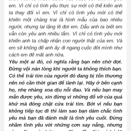
em. Vì chỉ có tình yêu thực sự mới có thể kiến anh
ta thay đổi vì em. Vì chỉ có tình yêu mới có thể
khiến một chàng trai là hình mẫu của bao nhiêu
người, nhưng lại lặng lẽ đợi em. Dẫu anh ta biết em
vẫn còn yêu anh nhiều lắm. Vì chỉ có tình yêu mới
khiến anh ta chấp nhận con người thật của em. Và
em sẽ không để anh ấy đi ngang cuộc đời mình như
cách em để mất anh nữa.
Yêu một ai đó, có nghĩa rằng bạn nên chờ đợi.
Đừng vội nản lòng khi người ta không thích bạn.
Có thể trái tim của người đó đang bị tổn thương
nên nó cần thời gian để lành lại. Hãy ở bên cạnh
họ, nhẹ nhàng xoa dịu nỗi đau. Và nếu bạn may
mắn được yêu, xin đừng vì những đổ vỡ của quá
khứ mà đóng chặt cửa trái tim. Bởi vì nếu bạn
không tiếp tục đi thì làm sao bạn dám chắc tình
yêu mà bạn đã đánh mất là tình yêu cuối. Đừng
nhầm tình yêu với những cơn say nắng, nhưng