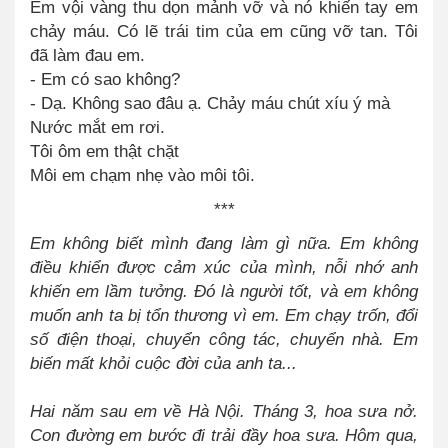
Em vội vàng thu dọn mảnh vỡ và nó khiến tay em
chảy máu. Có lẽ trái tim của em cũng vỡ tan. Tôi
đã làm đau em.
- Em có sao không?
- Dạ. Không sao đâu ạ. Chảy máu chút xíu ý mà
Nước mắt em rơi.
Tôi ôm em thật chặt
Môi em chạm nhẹ vào môi tôi.
***
Em không biết mình đang làm gì nữa. Em không
điều khiển được cảm xúc của mình, nỗi nhớ anh
khiến em lầm tưởng. Đó là người tốt, và em không
muốn anh ta bị tổn thương vì em. Em chạy trốn, đổi
số điện thoại, chuyển công tác, chuyển nhà. Em
biến mất khỏi cuộc đời của anh ta...
Hai năm sau em về Hà Nội. Tháng 3, hoa sưa nở.
Con đường em bước đi trải đầy hoa sưa. Hôm qua,