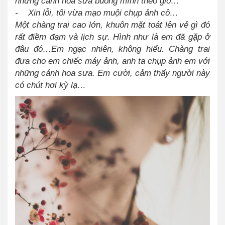
những cánh hoa sưa buông mình theo gió…
- Xin lỗi, tôi vừa mạo muội chụp ảnh cô…
Một chàng trai cao lớn, khuôn mặt toát lên vẻ gì đó
rất điềm đạm và lịch sự. Hình như là em đã gặp ở
đâu đó…Em ngạc nhiên, không hiểu. Chàng trai
đưa cho em chiếc máy ảnh, anh ta chụp ảnh em với
những cánh hoa sưa. Em cười, cảm thấy người này
có chút hơi kỳ lạ…