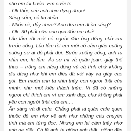
cho em lùi bước. Em cười to
- Ok thôi, nếu anh chịu đựng được!
Sáng sớm, có tin nhắn
- Nhóc nè, dậy chưa? Anh đưa em đi ăn sáng?
- Ok. 30 phút nữa anh qua đón em nhé!
Lâu lắm rồi mới có người đàn ông đứng chờ em
trước cổng. Lâu lắm rồi em mới có cảm giác cuống
cuồng sợ ai đó phải đợi. Bước xuống cổng, anh ta
nhìn em, lạ lẫm. Áo sơ mi và quần jean, giày thể
thao – trông em năng động và cá tính chứ không
dịu dàng như khi em điệu đà với váy và giày cao
gót. Em muốn anh ta nhìn thấy con người thật của
mình, như một kiểu thách thức. Vì đã có những
người chỉ thích em vì em xinh đẹp, chứ không phải
yêu con người thật của em….
Ăn sáng và đi cafe. Chẳng phải là quán cafe quen
thuộc để em nhớ về anh như những câu chuyện
tình mà em từng đọc. Nhưng em lại cảm thấy nhớ
anh da diết. Có lẽ anh ta giống anh thật, giống đến