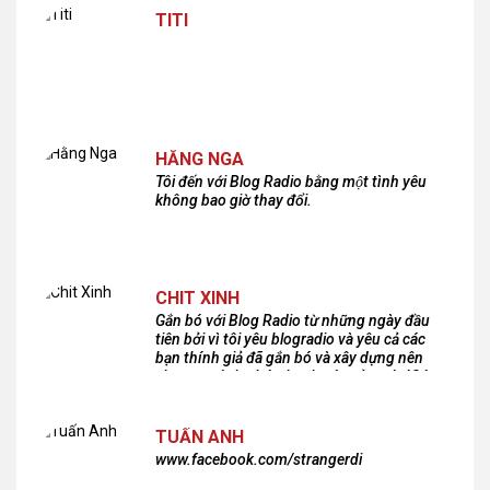
TITI
HẰNG NGA
Tôi đến với Blog Radio bằng một tình yêu
không bao giờ thay đổi.
CHIT XINH
Gắn bó với Blog Radio từ những ngày đầu
tiên bởi vì tôi yêu blogradio và yêu cả các
bạn thính giả đã gắn bó và xây dựng nên
chương trình phát thanh xúc cảm này!Cám
ơn các bạn rất nhiều!
TUẤN ANH
www.facebook.com/strangerdi