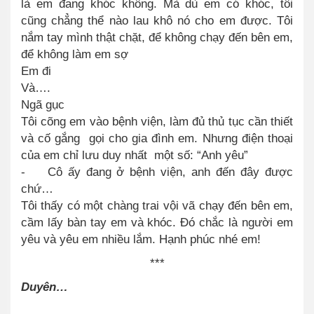
là em đang khóc không. Mà dù em có khóc, tôi
cũng chẳng thể nào lau khô nó cho em được. Tôi
nắm tay mình thật chặt, để không chạy đến bên em,
để không làm em sợ
Em đi
Và….
Ngã gục
Tôi cõng em vào bệnh viện, làm đủ thủ tục cần thiết
và cố gắng gọi cho gia đình em. Nhưng điện thoại
của em chỉ lưu duy nhất một số: “Anh yêu”
- Cô ấy đang ở bệnh viện, anh đến đây được
chứ…
Tôi thấy có một chàng trai vội vã chạy đến bên em,
cầm lấy bàn tay em và khóc. Đó chắc là người em
yêu và yêu em nhiều lắm. Hạnh phúc nhé em!
***
Duyên…