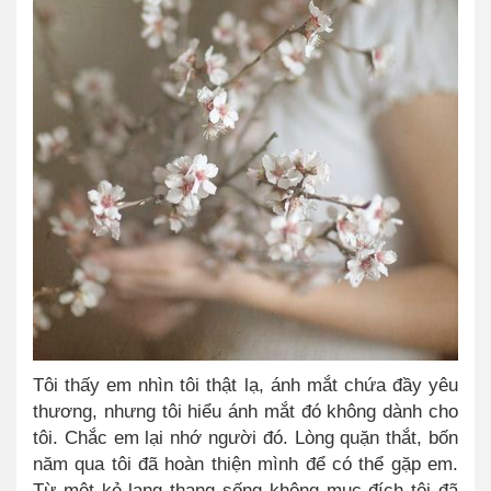
Tôi thấy em nhìn tôi thật lạ, ánh mắt chứa đầy yêu
thương, nhưng tôi hiểu ánh mắt đó không dành cho
tôi. Chắc em lại nhớ người đó. Lòng quặn thắt, bốn
năm qua tôi đã hoàn thiện mình để có thể gặp em.
Từ một kẻ lang thang sống không mục đích tôi đã