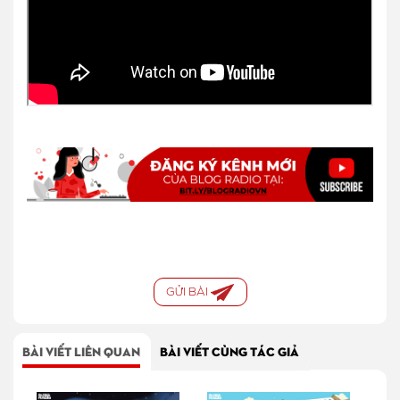
GỬI BÀI
BÀI VIẾT LIÊN QUAN
BÀI VIẾT CÙNG TÁC GIẢ