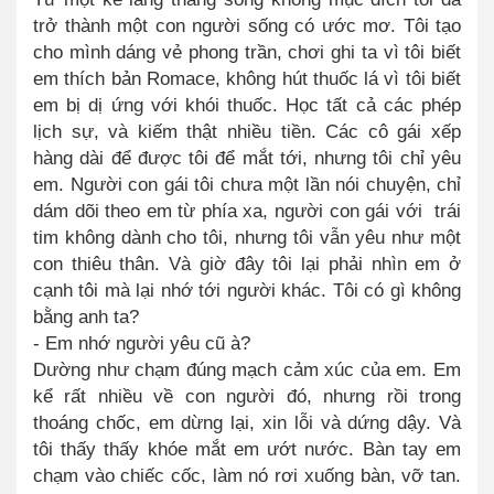
trở thành một con người sống có ước mơ. Tôi tạo
cho mình dáng vẻ phong trần, chơi ghi ta vì tôi biết
em thích bản Romace, không hút thuốc lá vì tôi biết
em bị dị ứng với khói thuốc. Học tất cả các phép
lịch sự, và kiếm thật nhiều tiền. Các cô gái xếp
hàng dài để được tôi để mắt tới, nhưng tôi chỉ yêu
em. Người con gái tôi chưa một lần nói chuyện, chỉ
dám dõi theo em từ phía xa, người con gái với trái
tim không dành cho tôi, nhưng tôi vẫn yêu như một
con thiêu thân. Và giờ đây tôi lại phải nhìn em ở
cạnh tôi mà lại nhớ tới người khác. Tôi có gì không
bằng anh ta?
- Em nhớ người yêu cũ à?
Dường như chạm đúng mạch cảm xúc của em. Em
kể rất nhiều về con người đó, nhưng rồi trong
thoáng chốc, em dừng lại, xin lỗi và dứng dậy. Và
tôi thấy thấy khóe mắt em ướt nước. Bàn tay em
chạm vào chiếc cốc, làm nó rơi xuống bàn, vỡ tan.