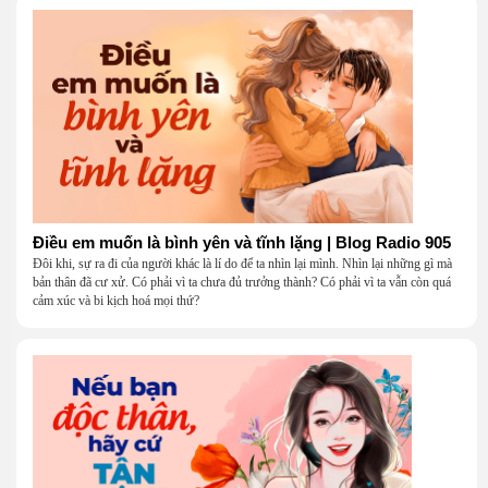
Điều em muốn là bình yên và tĩnh lặng | Blog Radio 905
Đôi khi, sự ra đi của người khác là lí do để ta nhìn lại mình. Nhìn lại những gì mà
bản thân đã cư xử. Có phải vì ta chưa đủ trưởng thành? Có phải vì ta vẫn còn quá
cảm xúc và bi kịch hoá mọi thứ?