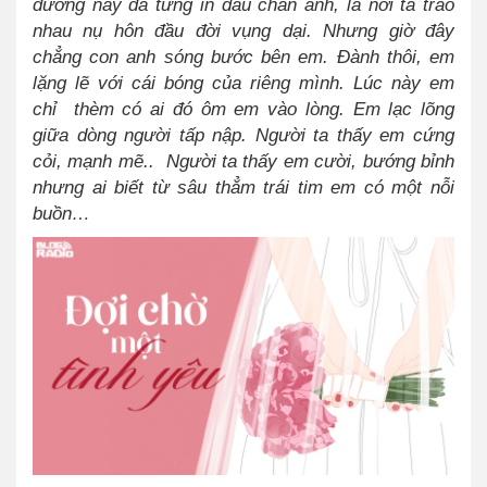
đường này đã từng in dấu chân anh, là nơi ta trao
nhau nụ hôn đầu đời vụng dại. Nhưng giờ đây
chẳng con anh sóng bước bên em. Đành thôi, em
lặng lẽ với cái bóng của riêng mình. Lúc này em
chỉ thèm có ai đó ôm em vào lòng. Em lạc lõng
giữa dòng người tấp nập. Người ta thấy em cứng
cỏi, mạnh mẽ.. Người ta thấy em cười, bướng bỉnh
nhưng ai biết từ sâu thẳm trái tim em có một nỗi
buồn…