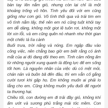
bàn tay lên nắm gió, nhưng còn lại chỉ là một
khoảng trống vô hồn. Tình yêu đối với em cũng
giống như cơn gió. Vô tình thổi qua và trái tim em
vô tình nắm lấy, thế nên em nó cũng tuột khỏi tay
em dễ dàng, không một giọt lệ tuôn rơi, không một
lời xin lỗi, và em cũng quên nó nhanh như thời gian
một chiếc lá lìa cành
Buổi trưa, trời nắng và nóng. Em ngập đầu vào
công việc, nên chẳng bao giờ em biết rằng có ánh
mắt của ai đó đang dõi theo em. Tình cảm nồng ấm
từ những người xung quanh là động lực để em sống
tốt hơn. Là nguyên nhân của việc dù có mệt mỏi,
chán nản và buồn bã đến đâu, thì em vẫn cố gắng
cười tươi khi gặp họ. Em không muốn ai phải lo
lắng cho em. Cũng không muốn yếu đuối để người
ta thương hại.
Chiều tối, con đường em đi trải đầy gió, không khí
ẩm ướt và sương phủ trắng mái tóc mềm. Con