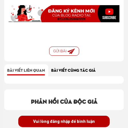
GỬI BÀI
BÀI VIẾT LIÊN QUAN
BÀI VIẾT CÙNG TÁC GIẢ
Phản hồi của độc giả
Vui lòng đăng nhập để bình luận