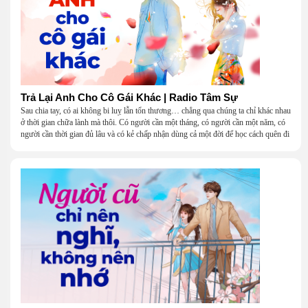
Trả Lại Anh Cho Cô Gái Khác | Radio Tâm Sự
Sau chia tay, có ai không bi luỵ lẫn tổn thương… chẳng qua chúng ta chỉ khác nhau
ở thời gian chữa lành mà thôi. Có người cần một tháng, có người cần một năm, có
người cần thời gian đủ lâu và có kẻ chấp nhận dùng cả một đời để học cách quên đi
một người.