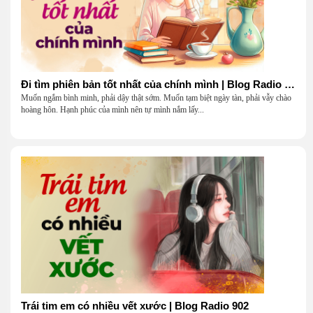
Đi tìm phiên bản tốt nhất của chính mình | Blog Radio 903
Muốn ngắm bình minh, phải dậy thật sớm. Muốn tạm biệt ngày tàn, phải vẫy chào
hoàng hôn. Hạnh phúc của mình nên tự mình nắm lấy...
Trái tim em có nhiều vết xước | Blog Radio 902