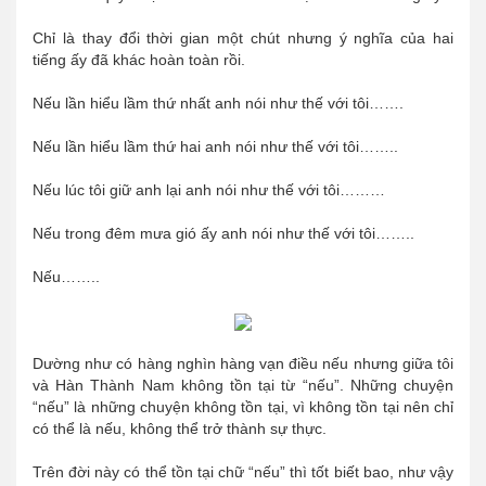
Chỉ là thay đổi thời gian một chút nhưng ý nghĩa của hai
tiếng ấy đã khác hoàn toàn rồi.
Nếu lần hiểu lầm thứ nhất anh nói như thế với tôi…….
Nếu lần hiểu lầm thứ hai anh nói như thế với tôi……..
Nếu lúc tôi giữ anh lại anh nói như thế với tôi………
Nếu trong đêm mưa gió ấy anh nói như thế với tôi……..
Nếu……..
Dường như có hàng nghìn hàng vạn điều nếu nhưng giữa tôi
và Hàn Thành Nam không tồn tại từ “nếu”. Những chuyện
“nếu” là những chuyện không tồn tại, vì không tồn tại nên chỉ
có thể là nếu, không thể trở thành sự thực.
Trên đời này có thể tồn tại chữ “nếu” thì tốt biết bao, như vậy