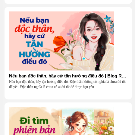
Nếu bạn độc thân, hãy cứ tận hưởng điều đó | Blog Radio 904
Nếu bạn độc thân, hãy tận hưởng điều đó. Độc thân không có nghĩa là chưa đủ tốt
để yêu. Độc thân nghĩa là chưa có ai đủ tốt để được bạn yêu.