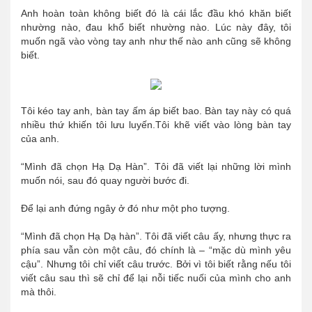
Anh hoàn toàn không biết đó là cái lắc đầu khó khăn biết
nhường nào, đau khổ biết nhường nào. Lúc này đây, tôi
muốn ngã vào vòng tay anh như thế nào anh cũng sẽ không
biết.
Tôi kéo tay anh, bàn tay ấm áp biết bao. Bàn tay này có quá
nhiều thứ khiến tôi lưu luyến.
Tôi khẽ viết vào lòng bàn tay
của anh.
“Mình đã chọn Hạ Dạ Hàn”. Tôi đã viết lại những lời mình
muốn nói, sau đó quay người bước đi.
Để lại anh đứng ngây ở đó như một pho tượng.
“Mình đã chọn Hạ Dạ hàn”. Tôi đã viết câu ấy, nhưng thực ra
phía sau vẫn còn một câu, đó chính là – “mặc dù mình yêu
cậu”. Nhưng tôi chỉ viết câu trước. Bởi vì tôi biết rằng nếu tôi
viết câu sau thì sẽ chỉ để lại nỗi tiếc nuối của mình cho anh
mà thôi.