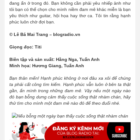
đang ẩn ở trong đó. Bạn không cần phải yêu nhiếp ảnh như
tôi bạn có thể chọn cho mình niềm đam mê khác miễn là bạn
yêu thích như guitar, hội họa hay thơ ca. Tôi tin rằng hạnh
phúc luôn chờ đợi bạn.
© Lê Bá Mai Trang – blogradio.vn
Giọng đọc: Titi
Biên tập và sản xuất: Hằng Nga, Tuấn Anh
Minh họa: Hương Giang, Tuấn Anh
Bạn thân mến! Hạnh phúc không ở nơi đâu xa xôi để chúng
ta phải cất công tìm kiếm. Hạnh phúc vẫn luôn ở bên ta thật
gần, ẩn mình trong những đam mê. Vậy nếu một ngày nào
đó bạn bỗng dưng cảm thấy cuộc sống thật nhàm chán, hãy
thử tìm cho mình một đam mê nào đó để theo đuổi nhé.