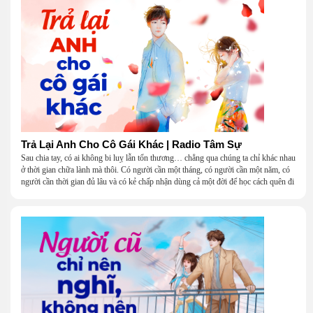
Trả Lại Anh Cho Cô Gái Khác | Radio Tâm Sự
Sau chia tay, có ai không bi luỵ lẫn tổn thương… chẳng qua chúng ta chỉ khác nhau
ở thời gian chữa lành mà thôi. Có người cần một tháng, có người cần một năm, có
người cần thời gian đủ lâu và có kẻ chấp nhận dùng cả một đời để học cách quên đi
một người.