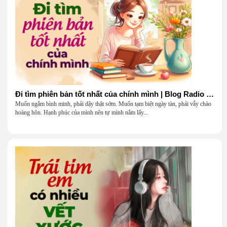
Đi tìm phiên bản tốt nhất của chính mình | Blog Radio 903
Muốn ngắm bình minh, phải dậy thật sớm. Muốn tạm biệt ngày tàn, phải vẫy chào
hoàng hôn. Hạnh phúc của mình nên tự mình nắm lấy...