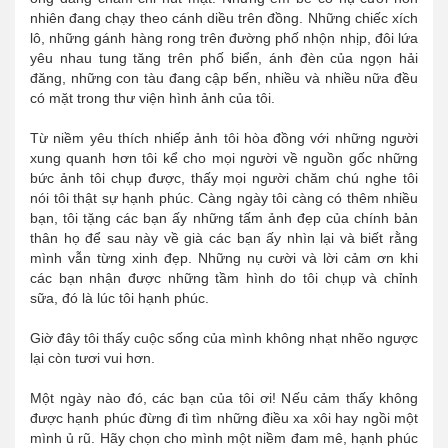
nhiên đang chạy theo cánh diều trên đồng. Những chiếc xích
lô, những gánh hàng rong trên đường phố nhộn nhịp, đôi lứa
yêu nhau tung tăng trên phố biển, ánh đèn của ngọn hải
đăng, những con tàu đang cập bến, nhiều và nhiều nữa đều
có mặt trong thư viện hình ảnh của tôi.
Từ niềm yêu thích nhiếp ảnh tôi hòa đồng với những người
xung quanh hơn tôi kể cho mọi người về nguồn gốc những
bức ảnh tôi chụp được, thấy mọi người chăm chú nghe tôi
nói tôi thật sự hạnh phúc. Càng ngày tôi càng có thêm nhiều
bạn, tôi tặng các bạn ấy những tấm ảnh đẹp của chính bản
thân họ để sau này về già các bạn ấy nhìn lại và biết rằng
mình vẫn từng xinh đẹp. Những nụ cười và lời cảm ơn khi
các bạn nhận được những tầm hình do tôi chụp và chỉnh
sữa, đó là lúc tôi hạnh phúc.
Giờ đây tôi thấy cuộc sống của mình không nhạt nhẽo ngược
lại còn tươi vui hơn.
Một ngày nào đó, các bạn của tôi ơi! Nếu cảm thấy không
được hạnh phúc đừng đi tìm những điều xa xôi hay ngồi một
mình ủ rũ. Hãy chọn cho mình một niềm đam mê, hạnh phúc