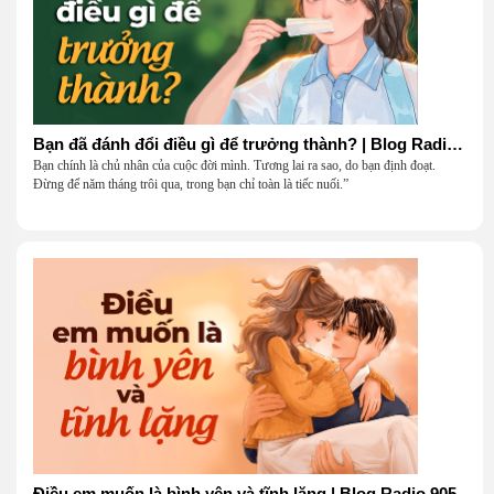
Bạn đã đánh đổi điều gì để trưởng thành? | Blog Radio 906
Bạn chính là chủ nhân của cuộc đời mình. Tương lai ra sao, do bạn định đoạt.
Đừng để năm tháng trôi qua, trong bạn chỉ toàn là tiếc nuối.”
Điều em muốn là bình yên và tĩnh lặng | Blog Radio 905