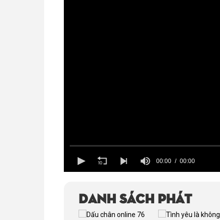
00:00
00:00
Volume
100%
Danh sách phát