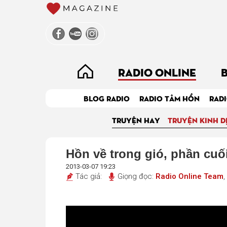
RADIO ONLINE
BLOG RADIO
RADIO TÂM HỒN
RADI
TRUYỆN HAY
TRUYỆN KINH D
Hồn về trong gió, phần cuố
2013-03-07 19:23
Tác giả:
Giọng đọc:
Radio Online Team
,