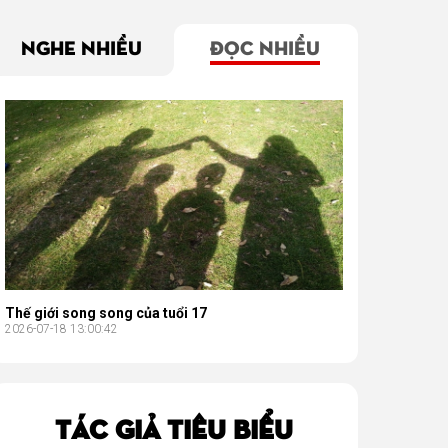
NGHE NHIỀU
ĐỌC NHIỀU
Thế giới song song của tuổi 17
2026-07-18 13:00:42
TÁC GIẢ TIÊU BIỂU