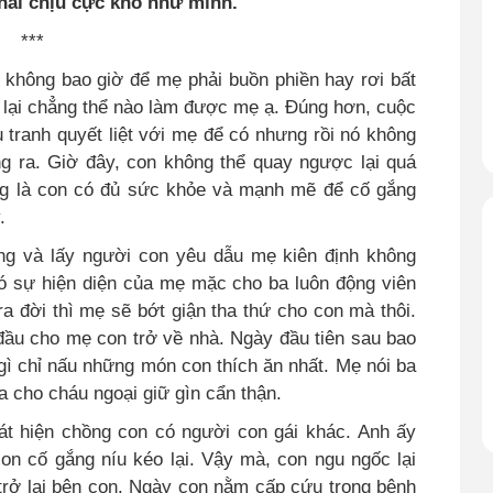
hải chịu cực khổ như mình.
***
 không bao giờ để mẹ phải buồn phiền hay rơi bất
 lại chẳng thể nào làm được mẹ ạ. Đúng hơn, cuộc
u tranh quyết liệt với mẹ để có nhưng rồi nó không
g ra. Giờ đây, con không thể quay ngược lại quá
ng là con có đủ sức khỏe và mạnh mẽ để cố gắng
.
ống và lấy người con yêu dẫu mẹ kiên định không
ó sự hiện diện của mẹ mặc cho ba luôn động viên
ra đời thì mẹ sẽ bớt giận tha thứ cho con mà thôi.
ầu cho mẹ con trở về nhà. Ngày đầu tiên sau bao
ì chỉ nấu những món con thích ăn nhất. Mẹ nói ba
cho cháu ngoại giữ gìn cẩn thận.
át hiện chồng con có người con gái khác. Anh ấy
on cố gắng níu kéo lại. Vậy mà, con ngu ngốc lại
 trở lại bên con. Ngày con nằm cấp cứu trong bệnh