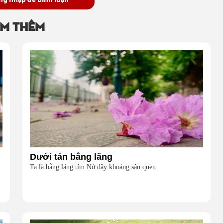
m thêm
Dưới tán bằng lăng
Ta là bằng lăng tím Nở đầy khoảng sân quen