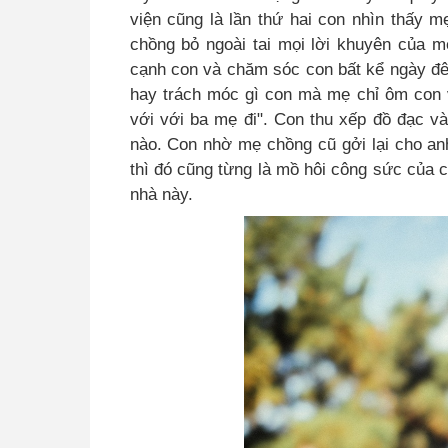
viện cũng là lần thứ hai con nhìn thấy m
chồng bỏ ngoài tai mọi lời khuyên của 
cạnh con và chăm sóc con bất kể ngày đê
hay trách móc gì con mà mẹ chỉ ôm con và
với với ba mẹ đi". Con thu xếp đồ đạc 
nào. Con nhờ mẹ chồng cũ gởi lại cho an
thì đó cũng từng là mồ hôi công sức của
nhà này.