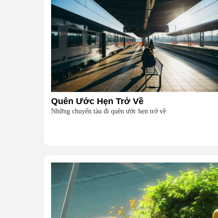
Quên Ước Hẹn Trở Về
Những chuyến tàu đi quên ước hẹn trở về