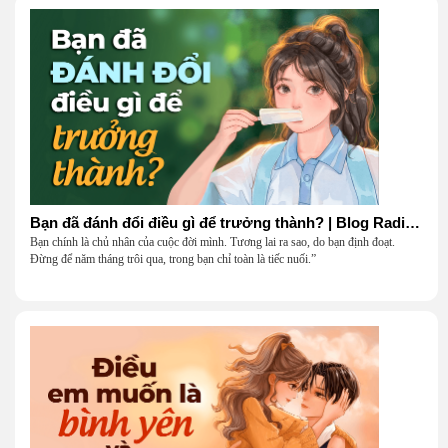
Bạn đã đánh đổi điều gì để trưởng thành? | Blog Radio 906
Bạn chính là chủ nhân của cuộc đời mình. Tương lai ra sao, do bạn định đoạt.
Đừng để năm tháng trôi qua, trong bạn chỉ toàn là tiếc nuối.”