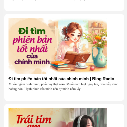
Đi tìm phiên bản tốt nhất của chính mình | Blog Radio 903
Muốn ngắm bình minh, phải dậy thật sớm. Muốn tạm biệt ngày tàn, phải vẫy chào
hoàng hôn. Hạnh phúc của mình nên tự mình nắm lấy...