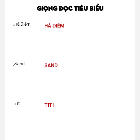
GIỌNG ĐỌC TIÊU BIỂU
HÀ DIỄM
SAND
TITI