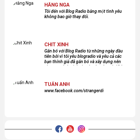
HẰNG NGA
Tôi đến với Blog Radio bằng một tình yêu
không bao giờ thay đổi.
CHIT XINH
Gắn bó với Blog Radio từ những ngày đầu
tiên bởi vì tôi yêu blogradio và yêu cả các
bạn thính giả đã gắn bó và xây dựng nên
chương trình phát thanh xúc cảm này!Cám
ơn các bạn rất nhiều!
TUẤN ANH
www.facebook.com/strangerdi