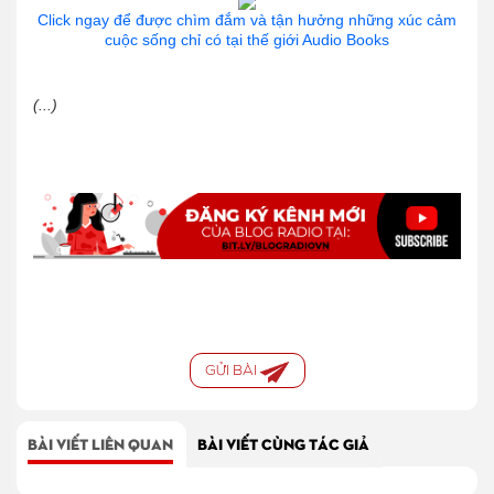
Click ngay để được chìm đắm và tận hưởng những xúc cảm
cuộc sống chỉ có tại thế giới Audio Books
(...)
GỬI BÀI
BÀI VIẾT LIÊN QUAN
BÀI VIẾT CÙNG TÁC GIẢ