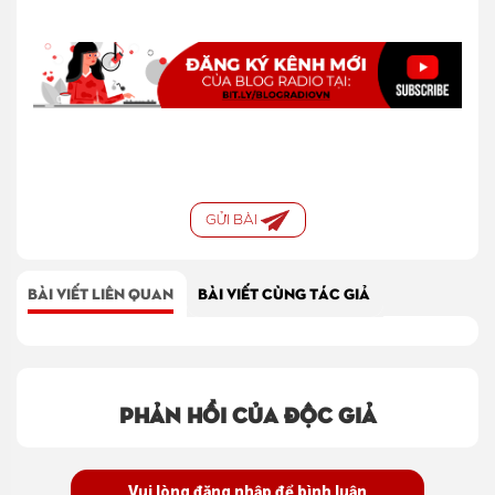
GỬI BÀI
BÀI VIẾT LIÊN QUAN
BÀI VIẾT CÙNG TÁC GIẢ
Phản hồi của độc giả
Vui lòng đăng nhập để bình luận