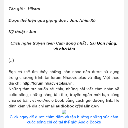
Tác giả : Hikaru
Được thể hiện qua giọng đọc : Jun, Nhím Xù
Kỹ thuật : Jun
Click nghe truyện teen Cảm động nhất :
Sài Gòn nắng,
và nhớ lắm
(...)
Bạn có thể tìm thấy những bản nhạc nền được sử dụng
trong chương trình tại forum Nhacvietplus và Blog Việt theo
địa chỉ:
http://forum.nhacvietplus.vn.
Những tâm sự muốn sẻ chia, những bài viết cảm nhận về
cuộc sống, những sáng tác thơ, truyện ngắn mời bạn cùng
chia sẻ bài viết với Audio Book bằng cách gửi đường link, file
đính kèm về địa chỉ email
audiobook@dalink.vn
Click ngay để được chìm đắm và tận hưởng những xúc cảm
cuộc sống chỉ có tại thế giới Audio Books