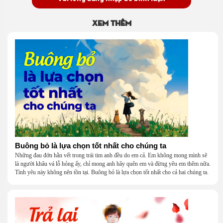
Xem thêm
Buông bỏ là lựa chọn tốt nhất cho chúng ta
Những đau đớn hằn vết trong trái tim anh đều do em cả. Em không mong mình sẽ
là người khâu vá lỗ hỏng ấy, chỉ mong anh hãy quên em và đừng yêu em thêm nữa.
Tình yêu này không nên tồn tại. Buông bỏ là lựa chọn tốt nhất cho cả hai chúng ta.