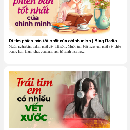
Đi tìm phiên bản tốt nhất của chính mình | Blog Radio 903
Muốn ngắm bình minh, phải dậy thật sớm. Muốn tạm biệt ngày tàn, phải vẫy chào
hoàng hôn. Hạnh phúc của mình nên tự mình nắm lấy...