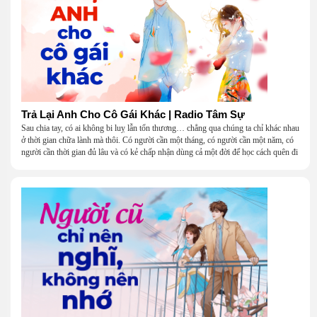
Trả Lại Anh Cho Cô Gái Khác | Radio Tâm Sự
Sau chia tay, có ai không bi luỵ lẫn tổn thương… chẳng qua chúng ta chỉ khác nhau
ở thời gian chữa lành mà thôi. Có người cần một tháng, có người cần một năm, có
người cần thời gian đủ lâu và có kẻ chấp nhận dùng cả một đời để học cách quên đi
một người.