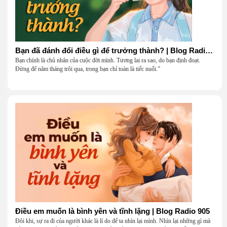
Bạn đã đánh đổi điều gì để trưởng thành? | Blog Radio 906
Bạn chính là chủ nhân của cuộc đời mình. Tương lai ra sao, do bạn định đoạt.
Đừng để năm tháng trôi qua, trong bạn chỉ toàn là tiếc nuối.”
Điều em muốn là bình yên và tĩnh lặng | Blog Radio 905
Đôi khi, sự ra đi của người khác là lí do để ta nhìn lại mình. Nhìn lại những gì mà