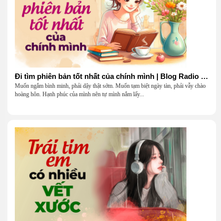
Đi tìm phiên bản tốt nhất của chính mình | Blog Radio 903
Muốn ngắm bình minh, phải dậy thật sớm. Muốn tạm biệt ngày tàn, phải vẫy chào
hoàng hôn. Hạnh phúc của mình nên tự mình nắm lấy...