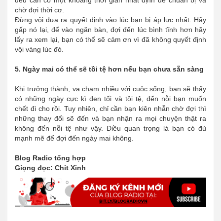
chờ đợi thời cơ.
Đừng vội đưa ra quyết định vào lúc bạn bị áp lực nhất. Hãy
gấp nó lại, để vào ngăn bàn, đợi đến lúc bình tĩnh hơn hãy
lấy ra xem lại, bạn có thể sẽ cảm ơn vì đã không quyết định
vội vàng lúc đó.
5. Ngày mai có thể sẽ tồi tệ hơn nếu bạn chưa sẵn sàng
Khi trưởng thành, va chạm nhiều với cuộc sống, bạn sẽ thấy
có những ngày cực kì đen tối và tồi tệ, đến nỗi bạn muốn
chết đi cho rồi. Tuy nhiên, chỉ cần bạn kiên nhẫn chờ đợi thì
những thay đổi sẽ đến và bạn nhận ra mọi chuyện thật ra
không đến nỗi tệ như vậy. Điều quan trọng là bạn có đủ
mạnh mẽ để đợi đến ngày mai không.
Blog Radio tổng hợp
Giọng đọc: Chit Xinh