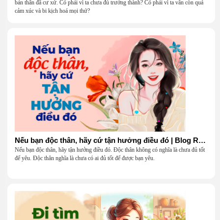
bản thân đã cư xử. Có phải vì ta chưa đủ trưởng thành? Có phải vì ta vẫn còn quá
cảm xúc và bi kịch hoá mọi thứ?
Nếu bạn độc thân, hãy cứ tận hưởng điều đó | Blog Radio 904
Nếu bạn độc thân, hãy tận hưởng điều đó. Độc thân không có nghĩa là chưa đủ tốt
để yêu. Độc thân nghĩa là chưa có ai đủ tốt để được bạn yêu.