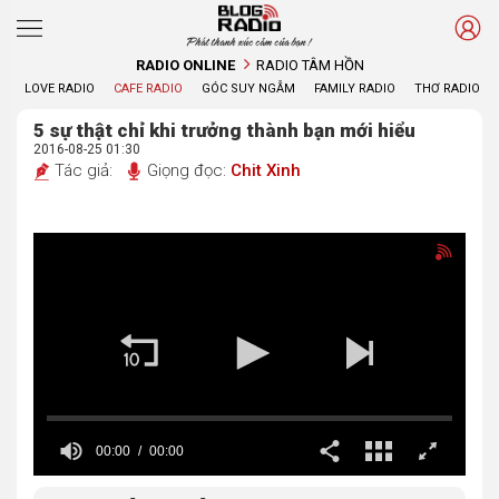
Phát thanh xúc cảm của bạn !
RADIO ONLINE
RADIO TÂM HỒN
LOVE RADIO
CAFE RADIO
GÓC SUY NGẪM
FAMILY RADIO
THƠ RADIO
5 sự thật chỉ khi trưởng thành bạn mới hiểu
2016-08-25 01:30
Tác giả:
Giọng đọc:
Chit Xinh
00:00
00:00