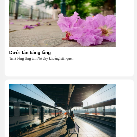
Dưới tán bằng lăng
Ta là bằng lăng tím Nở đầy khoảng sân quen