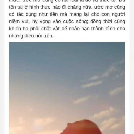
tồn tại ở hình thức nào đi chăng nữa, ước mơ cũng
có tác dụng như tiền mà mang lại cho con người
niềm vui, hy vọng vào cuộc sống; đồng thời cũng
khiến họ phải chật vật để nhào nặn thành hình cho
những điều nói trên.