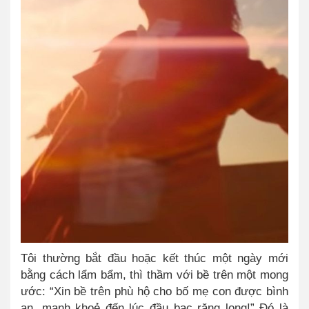
Tôi thường bắt đầu hoặc kết thúc một ngày mới
bằng cách lẩm bẩm, thì thầm với bề trên một mong
ước: “Xin bề trên phù hộ cho bố mẹ con được bình
an, mạnh khoẻ đến lúc đầu bạc răng long!” Đó là