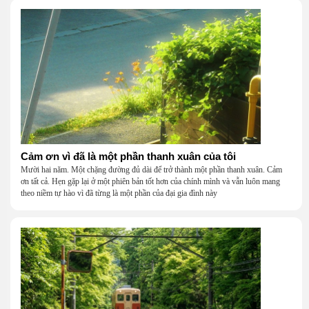
Cảm ơn vì đã là một phần thanh xuân của tôi
Mười hai năm. Một chặng đường đủ dài để trở thành một phần thanh xuân. Cảm
ơn tất cả. Hẹn gặp lại ở một phiên bản tốt hơn của chính mình và vẫn luôn mang
theo niềm tự hào vì đã từng là một phần của đại gia đình này