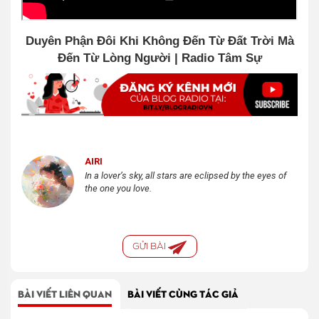
Duyên Phận Đôi Khi Không Đến Từ Đất Trời Mà
Đến Từ Lòng Người | Radio Tâm Sự
AIRI
In a lover’s sky, all stars are eclipsed by the eyes of
the one you love.
GỬI BÀI
BÀI VIẾT LIÊN QUAN
BÀI VIẾT CÙNG TÁC GIẢ