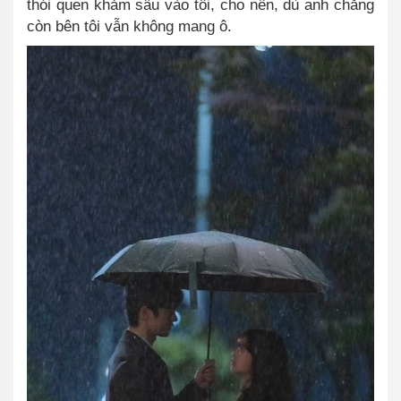
thói quen khảm sâu vào tôi, cho nên, dù anh chẳng
còn bên tôi vẫn không mang ô.