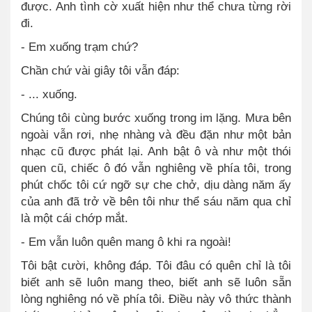
được. Anh tình cờ xuất hiện như thể chưa từng rời
đi.
- Em xuống trạm chứ?
Chần chứ vài giây tôi vẫn đáp:
- ... xuống.
Chúng tôi cùng bước xuống trong im lặng. Mưa bên
ngoài vẫn rơi, nhẹ nhàng và đều đặn như một bản
nhạc cũ được phát lại. Anh bật ô và như một thói
quen cũ, chiếc ô đó vẫn nghiêng về phía tôi, trong
phút chốc tôi cứ ngỡ sự che chở, dịu dàng năm ấy
của anh đã trở về bên tôi như thể sáu năm qua chỉ
là một cái chớp mắt.
- Em vẫn luôn quên mang ô khi ra ngoài!
Tôi bật cười, không đáp. Tôi đâu có quên chỉ là tôi
biết anh sẽ luôn mang theo, biết anh sẽ luôn sẵn
lòng nghiêng nó về phía tôi. Điều này vô thức thành