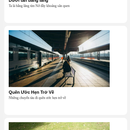
Dưới tán bằng lăng
Ta là bằng lăng tím Nở đầy khoảng sân quen
Quên Ước Hẹn Trở Về
Những chuyến tàu đi quên ước hẹn trở về