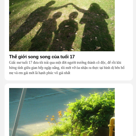
Thế giới song song của tuổi 17
Giấc mơ tuổi 17 đưa tôi trải qua một đời người trưởng thành cô độc, để rồi khi
bừng tỉnh giữa gian bếp ngập nắng, tôi mới vỡ òa nhận ra thực tại bình dị bên bố
mẹ và em gái mới là hạnh phúc vô giá nhất