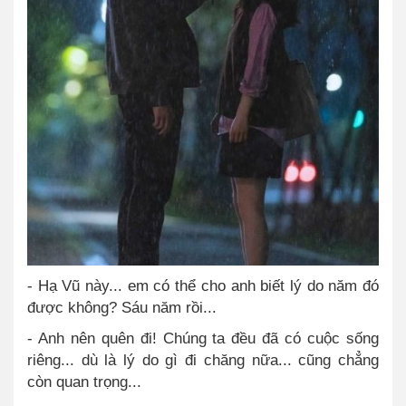
- Hạ Vũ này... em có thể cho anh biết lý do năm đó
được không? Sáu năm rồi...
- Anh nên quên đi! Chúng ta đều đã có cuộc sống
riêng... dù là lý do gì đi chăng nữa... cũng chẳng
còn quan trọng...