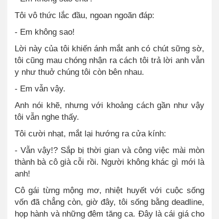
Tôi vô thức lắc đầu, ngoan ngoãn đáp:
- Em không sao!
Lời này của tôi khiến ánh mắt anh có chút sững sờ,
tôi cũng mau chóng nhận ra cách tôi trả lời anh vẫn
y như thuở chúng tôi còn bên nhau.
- Em vẫn vậy.
Anh nói khẽ, nhưng với khoảng cách gần như vậy
tôi vẫn nghe thấy.
Tôi cười nhạt, mắt lại hướng ra cửa kính:
- Vẫn vậy!? Sắp bị thời gian và công việc mài mòn
thành bà cô già cỗi rồi. Người không khác gì mới là
anh!
Cô gái từng mộng mơ, nhiệt huyết với cuộc sống
vốn đã chẳng còn, giờ đây, tôi sống bằng deadline,
họp hành và những đêm tăng ca. Đây là cái giá cho