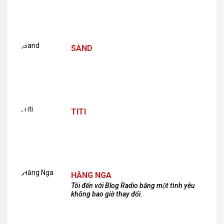
SAND
TITI
HẰNG NGA
Tôi đến với Blog Radio bằng một tình yêu
không bao giờ thay đổi.