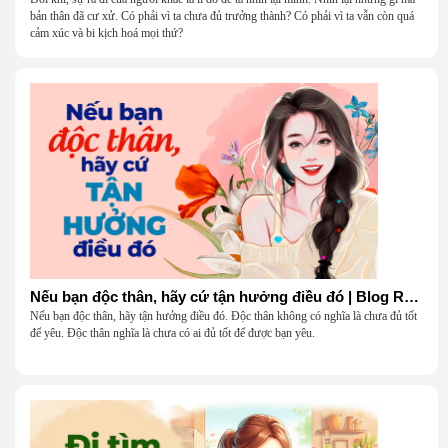
bản thân đã cư xử. Có phải vì ta chưa đủ trưởng thành? Có phải vì ta vẫn còn quá
cảm xúc và bi kịch hoá mọi thứ?
Nếu bạn độc thân, hãy cứ tận hưởng điều đó | Blog Radio 904
Nếu bạn độc thân, hãy tận hưởng điều đó. Độc thân không có nghĩa là chưa đủ tốt
để yêu. Độc thân nghĩa là chưa có ai đủ tốt để được bạn yêu.