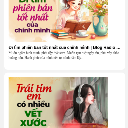
Đi tìm phiên bản tốt nhất của chính mình | Blog Radio 903
Muốn ngắm bình minh, phải dậy thật sớm. Muốn tạm biệt ngày tàn, phải vẫy chào
hoàng hôn. Hạnh phúc của mình nên tự mình nắm lấy...