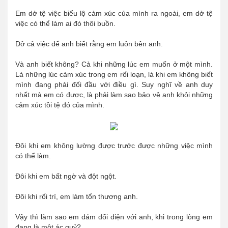
Em dở tệ việc biểu lộ cảm xúc của mình ra ngoài, em dở tệ
việc có thể làm ai đó thôi buồn.
Dở cả việc để anh biết rằng em luôn bên anh.
Và anh biết không? Cả khi những lúc em muốn ở một mình.
Là những lúc cảm xúc trong em rối loạn, là khi em không biết
mình đang phải đối đầu với điều gì. Suy nghĩ về anh duy
nhất mà em có được, là phải làm sao bảo vệ anh khỏi những
cảm xúc tồi tệ đó của mình.
Đôi khi em không lường được trước được những việc mình
có thể làm.
Đôi khi em bất ngờ và đột ngột.
Đôi khi rối trí, em làm tổn thương anh.
Vậy thì làm sao em dám đối diện với anh, khi trong lòng em
đang là một ác quỷ?