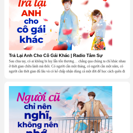
Trả Lại Anh Cho Cô Gái Khác | Radio Tâm Sự
Sau chia tay, có ai không bi luỵ lẫn tổn thương… chẳng qua chúng ta chỉ khác nhau
ở thời gian chữa lành mà thôi. Có người cần một tháng, có người cần một năm, có
người cần thời gian đủ lâu và có kẻ chấp nhận dùng cả một đời để học cách quên đi
một người.