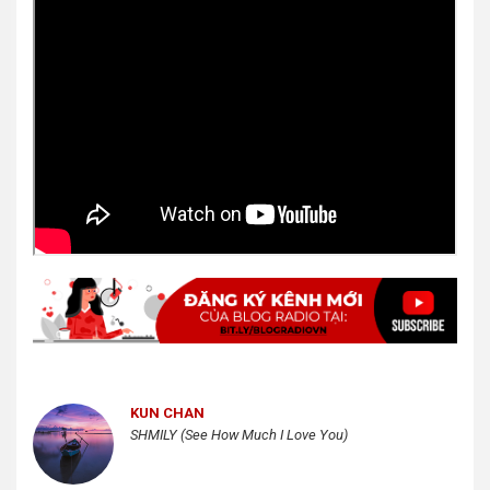
KUN CHAN
SHMILY (See How Much I Love You)