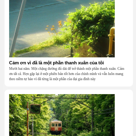
Cảm ơn vì đã là một phần thanh xuân của tôi
Mười hai năm. Một chặng đường đủ dài để trở thành một phần thanh xuân. Cảm
ơn tất cả. Hẹn gặp lại ở một phiên bản tốt hơn của chính mình và vẫn luôn mang
theo niềm tự hào vì đã từng là một phần của đại gia đình này