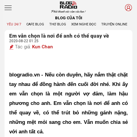
Phát thanh xúc cảm của bạn !
BLOG CỦA TÔI
YÊU 24/7
CAFE BLOG
THƠ BLOG
XEM NGHE ĐỌC
TRUYỆN ONLINE
BL
Em vẫn chọn là nơi để anh có thể quay về
2020-08-22 01:25
Tác giả:
Kun Chan
blogradio.vn - Nếu còn duyên, hãy nắm thật chặt 
tay nhau để đồng hành đến cuối đời nhé. Khi ấy 
em vẫn chọn là một người vợ đảm, làm hậu 
phương cho anh. Em vẫn chọn là nơi để anh có 
thể quay về, có thể trút bỏ những gánh nặng, 
những mệt mỏi sang cho em. Vẫn muốn chia sẻ 
với anh tất cả.