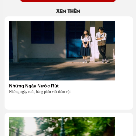
Xem thêm
Những Ngày Nước Rút
Những ngày cuối, bảng phấn viết thêm vội