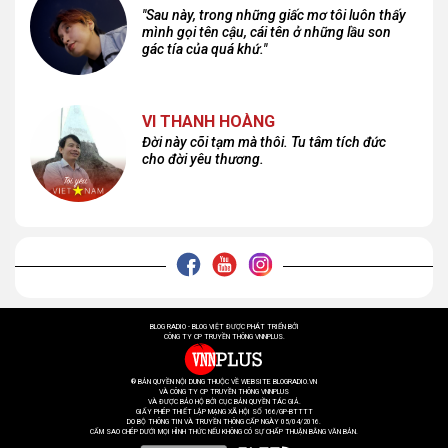
"Sau này, trong những giấc mơ tôi luôn thấy
mình gọi tên cậu, cái tên ở những lầu son
gác tía của quá khứ."
VI THANH HOÀNG
Đời này cõi tạm mà thôi. Tu tâm tích đức
cho đời yêu thương.
BLOG RADIO - BLOG VIỆT ĐƯỢC PHÁT TRIỂN BỞI
CÔNG TY CP TRUYỀN THÔNG VNNPLUS.
® BẢN QUYỀN NỘI DUNG THUỘC VỀ WEBSITE BLOGRADIO.VN
VÀ CÔNG TY CP TRUYỀN THÔNG VNNPLUS
VÀ ĐƯỢC BẢO HỘ BỞI CỤC BẢN QUYỀN TÁC GIẢ.
GIẤY PHÉP THIẾT LẬP MẠNG XÃ HỘI SỐ 166/GP-BTTTT
DO BỘ THÔNG TIN VÀ TRUYỀN THÔNG CẤP NGÀY 05/04/2016.
CẤM SAO CHÉP DƯỚI MỌI HÌNH THỨC NẾU KHÔNG CÓ SỰ CHẤP THUẬN BẰNG VĂN BẢN.