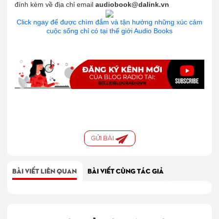
đính kèm về địa chỉ email
audiobook@dalink.vn
Click ngay để được chìm đắm và tận hưởng những xúc cảm
cuộc sống chỉ có tại thế giới Audio Books
GỬI BÀI
BÀI VIẾT LIÊN QUAN
BÀI VIẾT CÙNG TÁC GIẢ