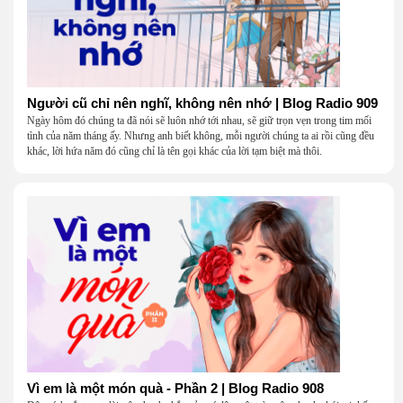
Người cũ chỉ nên nghĩ, không nên nhớ | Blog Radio 909
Ngày hôm đó chúng ta đã nói sẽ luôn nhớ tới nhau, sẽ giữ trọn vẹn trong tim mối
tình của năm tháng ấy. Nhưng anh biết không, mỗi người chúng ta ai rồi cũng đều
khác, lời hứa năm đó cũng chỉ là tên gọi khác của lời tạm biệt mà thôi.
Vì em là một món quà - Phần 2 | Blog Radio 908