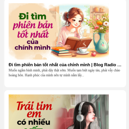
Đi tìm phiên bản tốt nhất của chính mình | Blog Radio 903
Muốn ngắm bình minh, phải dậy thật sớm. Muốn tạm biệt ngày tàn, phải vẫy chào
hoàng hôn. Hạnh phúc của mình nên tự mình nắm lấy...