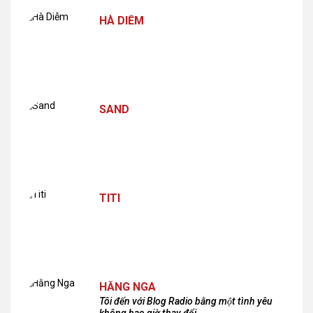
HÀ DIỄM
SAND
TITI
HẰNG NGA
Tôi đến với Blog Radio bằng một tình yêu
không bao giờ thay đổi.