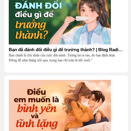
Bạn đã đánh đổi điều gì để trưởng thành? | Blog Radio 906
Bạn chính là chủ nhân của cuộc đời mình. Tương lai ra sao, do bạn định đoạt.
Đừng để năm tháng trôi qua, trong bạn chỉ toàn là tiếc nuối.”