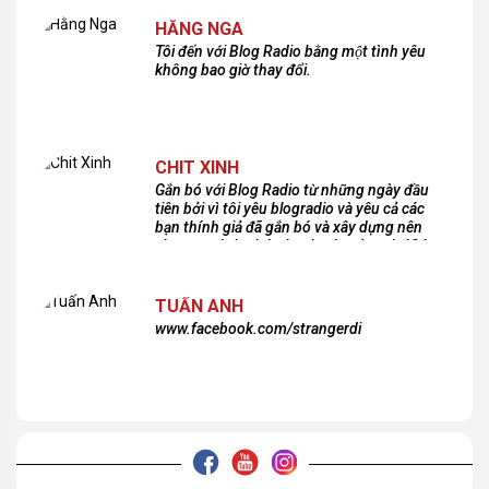
HẰNG NGA
Tôi đến với Blog Radio bằng một tình yêu
không bao giờ thay đổi.
CHIT XINH
Gắn bó với Blog Radio từ những ngày đầu
tiên bởi vì tôi yêu blogradio và yêu cả các
bạn thính giả đã gắn bó và xây dựng nên
chương trình phát thanh xúc cảm này!Cám
ơn các bạn rất nhiều!
TUẤN ANH
www.facebook.com/strangerdi