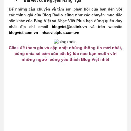
Bài viết của
Nguyễn Hằng Nga
Để những câu chuyện và tâm sự, phản hồi của bạn đến với
các thính giả của Blog Radio cũng như các chuyên mục đặc
sắc khác của Blog Việt và Nhạc Việt Plus bạn đừng quên duy
nhất địa chỉ email
blogviet@dalink.vn
và trên website
blogviet.com.vn
-
nhacvietplus.com.vn
Click để tham gia và cập nhật những thông tin mới nhất,
cùng chia sẻ cảm xúc bất kỳ lúc nào bạn muốn với
những người cùng yêu thích Blog Việt nhé!