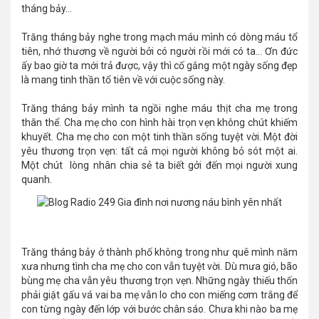
tháng bảy…
Trăng tháng bảy nghe trong mạch máu mình có dòng máu tổ
tiên, nhớ thương về người bởi có người rồi mới có ta... Ơn đức
ấy bao giờ ta mới trả được, vậy thì cố gắng một ngày sống đẹp
là mang tinh thần tổ tiên về với cuộc sống này.
Trăng tháng bảy mình ta ngồi nghe máu thịt cha mẹ trong
thân thể. Cha mẹ cho con hình hài trọn vẹn không chút khiếm
khuyết. Cha mẹ cho con một tinh thần sống tuyệt vời. Một đời
yêu thương trọn vẹn: tất cả mọi người không bỏ sót một ai.
Một chút lòng nhân chia sẻ ta biết gởi đến mọi người xung
quanh.
Trăng tháng bảy ở thành phố không trong như quê mình năm
xưa nhưng tình cha mẹ cho con vẫn tuyệt vời. Dù mưa gió, bão
bùng mẹ cha vẫn yêu thương trọn vẹn. Những ngày thiếu thốn
phải giật gấu vá vai ba mẹ vẫn lo cho con miếng cơm trắng để
con từng ngày đến lớp với bước chân sáo. Chưa khi nào ba mẹ