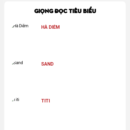
GIỌNG ĐỌC TIÊU BIỂU
HÀ DIỄM
SAND
TITI