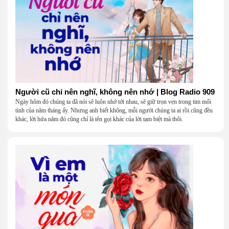
Người cũ chỉ nên nghĩ, không nên nhớ | Blog Radio 909
Ngày hôm đó chúng ta đã nói sẽ luôn nhớ tới nhau, sẽ giữ trọn vẹn trong tim mối
tình của năm tháng ấy. Nhưng anh biết không, mỗi người chúng ta ai rồi cũng đều
khác, lời hứa năm đó cũng chỉ là tên gọi khác của lời tạm biệt mà thôi.