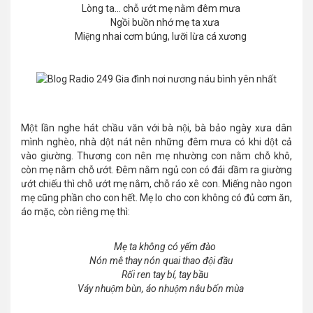
Lòng ta... chỗ ướt mẹ nằm đêm mưa
Ngồi buồn nhớ mẹ ta xưa
Miệng nhai cơm búng, lưỡi lừa cá xương
Một lần nghe hát chầu văn với bà nội, bà bảo ngày xưa dân
mình nghèo, nhà dột nát nên những đêm mưa có khi dột cả
vào giường. Thương con nên mẹ nhường con nằm chỗ khô,
còn mẹ nằm chỗ ướt. Đêm nằm ngủ con có đái dầm ra giường
ướt chiếu thì chỗ ướt mẹ nằm, chỗ ráo xê con. Miếng nào ngon
mẹ cũng phần cho con hết. Mẹ lo cho con không có đủ cơm ăn,
áo mặc, còn riêng mẹ thì:
Mẹ ta không có yếm đào
Nón mê thay nón quai thao đội đầu
Rối ren tay bí, tay bầu
Váy nhuộm bùn, áo nhuộm nâu bốn mùa