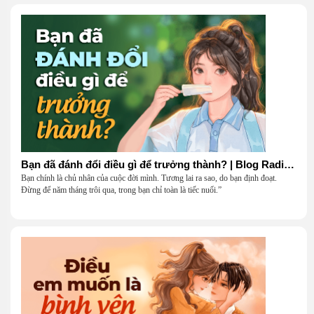
Bạn đã đánh đổi điều gì để trưởng thành? | Blog Radio 906
Bạn chính là chủ nhân của cuộc đời mình. Tương lai ra sao, do bạn định đoạt.
Đừng để năm tháng trôi qua, trong bạn chỉ toàn là tiếc nuối.”