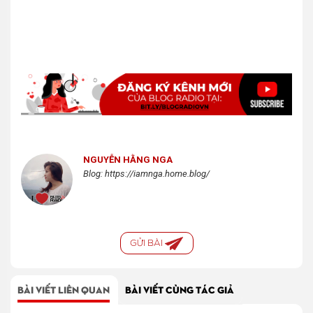
NGUYỄN HẰNG NGA
Blog: https://iamnga.home.blog/
GỬI BÀI
BÀI VIẾT LIÊN QUAN
BÀI VIẾT CÙNG TÁC GIẢ