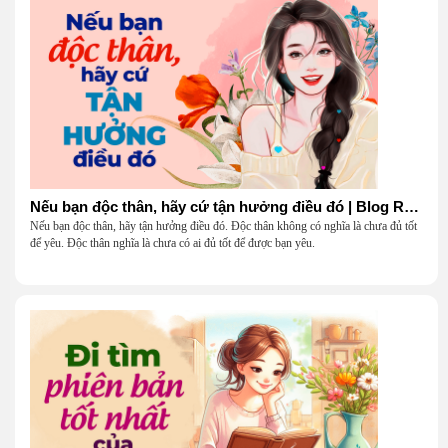
Nếu bạn độc thân, hãy cứ tận hưởng điều đó | Blog Radio 904
Nếu bạn độc thân, hãy tận hưởng điều đó. Độc thân không có nghĩa là chưa đủ tốt
để yêu. Độc thân nghĩa là chưa có ai đủ tốt để được bạn yêu.