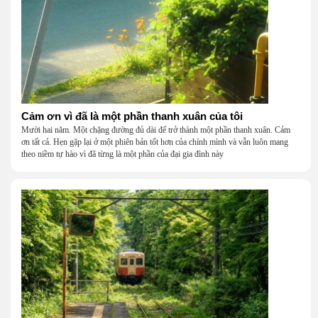
Cảm ơn vì đã là một phần thanh xuân của tôi
Mười hai năm. Một chặng đường đủ dài để trở thành một phần thanh xuân. Cảm
ơn tất cả. Hẹn gặp lại ở một phiên bản tốt hơn của chính mình và vẫn luôn mang
theo niềm tự hào vì đã từng là một phần của đại gia đình này