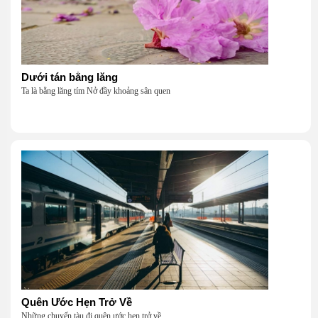
Dưới tán bằng lăng
Ta là bằng lăng tím Nở đầy khoảng sân quen
Quên Ước Hẹn Trở Về
Những chuyến tàu đi quên ước hẹn trở về