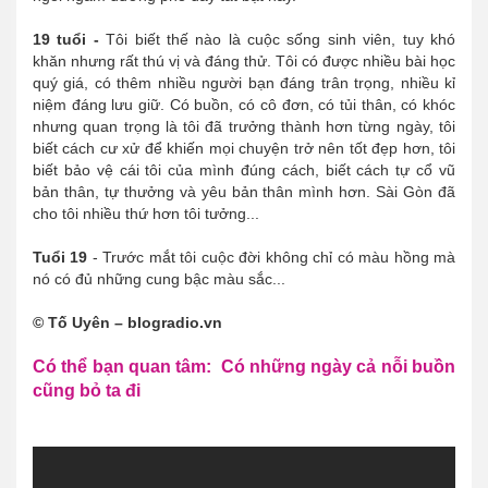
19 tuổi -
Tôi biết thế nào là cuộc sống sinh viên, tuy khó
khăn nhưng rất thú vị và đáng thử. Tôi có được nhiều bài học
quý giá, có thêm nhiều người bạn đáng trân trọng, nhiều kỉ
niệm đáng lưu giữ. Có buồn, có cô đơn, có tủi thân, có khóc
nhưng quan trọng là tôi đã trưởng thành hơn từng ngày, tôi
biết cách cư xử để khiến mọi chuyện trở nên tốt đẹp hơn, tôi
biết bảo vệ cái tôi của mình đúng cách, biết cách tự cổ vũ
bản thân, tự thưởng và yêu bản thân mình hơn. Sài Gòn đã
cho tôi nhiều thứ hơn tôi tưởng...
Tuổi 19
- Trước mắt tôi cuộc đời không chỉ có màu hồng mà
nó có đủ những cung bậc màu sắc...
© Tố Uyên – blogradio.vn
Có thể bạn quan tâm: Có những ngày cả nỗi buồn
cũng bỏ ta đi