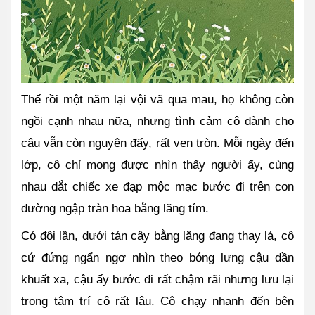
Thế rồi một năm lại vội vã qua mau, họ không còn 
ngồi cạnh nhau nữa, nhưng tình cảm cô dành cho 
cậu vẫn còn nguyên đấy, rất vẹn tròn. Mỗi ngày đến 
lớp, cô chỉ mong được nhìn thấy người ấy, cùng 
nhau dắt chiếc xe đạp mộc mạc bước đi trên con 
đường ngập tràn hoa bằng lăng tím. 
Có đôi lần, dưới tán cây bằng lăng đang thay lá, cô 
cứ đứng ngẩn ngơ nhìn theo bóng lưng cậu dần 
khuất xa, cậu ấy bước đi rất chậm rãi nhưng lưu lại 
trong tâm trí cô rất lâu. Cô chạy nhanh đến bên 