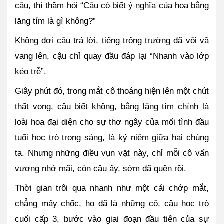
cậu, thì thầm hỏi “Cậu có biết ý nghĩa của hoa bằng 
lăng tím là gì không?”
Không đợi cậu trả lời, tiếng trống trường đã vội vã 
vang lên, cậu chỉ quay đầu đáp lại “Nhanh vào lớp 
kẻo trễ”.
Giây phút đó, trong mắt cô thoáng hiện lên một chút 
thất vọng, cậu biết không, bằng lăng tím chính là 
loài hoa đại diện cho sự thơ ngây của mối tình đầu 
tuổi học trò trong sáng, là kỷ niệm giữa hai chúng 
ta. Nhưng những điều vụn vặt này, chỉ mỗi cô vấn 
vương nhớ mãi, còn cậu ấy, sớm đã quên rồi.
Thời gian trôi qua nhanh như một cái chớp mắt, 
chẳng mấy chốc, họ đã là những cô, cậu học trò 
cuối cấp 3, bước vào giai đoạn đầu tiên của sự 