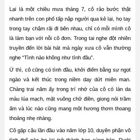
Lại là một chiều mưa tháng 7, cô rảo bước thật 
nhanh trên con phố tấp nập người qua kẻ lại, họ tay 
trong tay chậm rãi đi bên nhau, chỉ có mỗi mình cô 
là làm bạn với nỗi cô đơn. Trong tai nghe đột nhiên 
truyền đến lời bài hát mà ngày xưa cô vẫn thường 
nghe “Tình nào không như tình đầu”. 
Ừ thì, cô cũng có tình đầu, khởi điểm bằng sự ngọt 
ngào và kết thúc trong niềm day dứt miên man. 
Chàng trai năm ấy trong trí nhớ của cô có làn da 
màu lúa mạch, mặt vuông chữ điền, giọng nói trầm 
ấm và lúc nào cũng mang một hương thơm thoang 
thoảng nhẹ nhàng.
Cô gặp cậu lần đầu vào năm lớp 10, duyên phận vô 