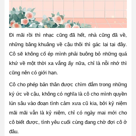
Đi mãi rồi thì nhạc cũng đã hết, nhà cũng đã về, 
những bâng khuâng về cậu thôi thì gác lại tại đây. 
Cô sẽ không cố ép mình phải buông bỏ những quá 
khứ về một thời xa vắng ấy nữa, chỉ là nỗi nhớ thì 
cũng nên có giới hạn.
Cô cho phép bản thân được chìm đắm trong những 
ký ức về cậu, không có nghĩa là cô cho mình quyền 
lún sâu vào đoạn tình cảm xưa cũ kia, bởi kỷ niệm 
mãi mãi vẫn là kỷ niệm, chỉ có ngày mai mới cho 
cô biết được, tình yêu cuối cùng đang chờ đợi cô ở 
đâu.