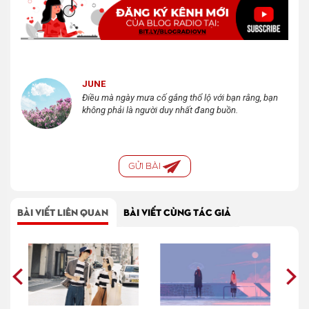
JUNE
Điều mà ngày mưa cố gắng thổ lộ với bạn rằng, bạn
không phải là người duy nhất đang buồn.
GỬI BÀI
BÀI VIẾT LIÊN QUAN
BÀI VIẾT CÙNG TÁC GIẢ