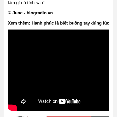
làm gì có tình sau".
© June - blogradio.vn
Xem thêm: Hạnh phúc là biết buông tay đúng lúc