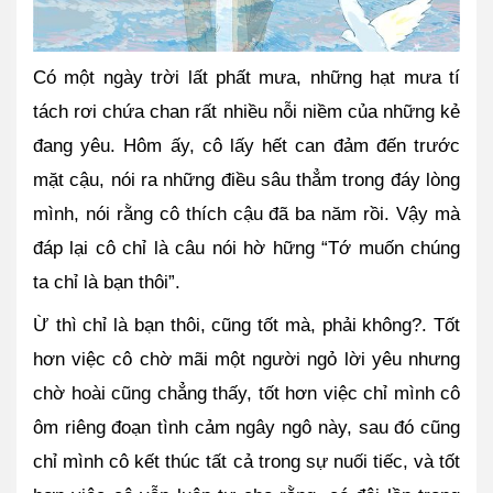
Có một ngày trời lất phất mưa, những hạt mưa tí 
tách rơi chứa chan rất nhiều nỗi niềm của những kẻ 
đang yêu. Hôm ấy, cô lấy hết can đảm đến trước 
mặt cậu, nói ra những điều sâu thẳm trong đáy lòng 
mình, nói rằng cô thích cậu đã ba năm rồi. Vậy mà 
đáp lại cô chỉ là câu nói hờ hững “Tớ muốn chúng 
ta chỉ là bạn thôi”.
Ừ thì chỉ là bạn thôi, cũng tốt mà, phải không?. Tốt 
hơn việc cô chờ mãi một người ngỏ lời yêu nhưng 
chờ hoài cũng chẳng thấy, tốt hơn việc chỉ mình cô 
ôm riêng đoạn tình cảm ngây ngô này, sau đó cũng 
chỉ mình cô kết thúc tất cả trong sự nuối tiếc, và tốt 