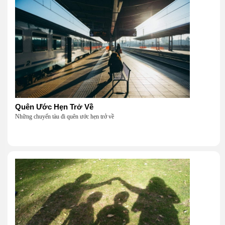
Quên Ước Hẹn Trở Về
Những chuyến tàu đi quên ước hẹn trở về