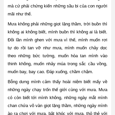
mà cứ phải chứng kiến những sầu bi của con người 
mãi như thế. 
Mưa không phải những giọt lặng thầm, trời buồn thì 
không ai không biết, mình buồn thì không ai là biết. 
Đôi lần mình ghen với mưa vì thế, mình muốn rơi 
tự do rồi tan vỡ như mưa, mình muốn chảy dọc 
theo những bức tường, muốn hòa tan mình vào 
thinh không, muốn nhảy múa trong sắc cầu vồng, 
muốn bay, bay cao. Đáp xuống, chầm chậm. 
Bỗng dưng mình cảm thấy hoài niệm biết mấy về 
những ngày chạy trốn thế giới cùng với mưa. Mưa 
có còn biết tới mình không, những ngày mắt mình 
chan chứa vô vàn giọt lặng thầm, những ngày mình 
ào ra chơi với mưa, bật khóc với mưa, thỏ thẻ với 