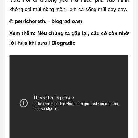
không cái mùi nồng mặn, làm cả sống mũi cay cay.
© petrichoreth. - blogradio.vn
Xem thêm: Nếu chúng ta gặp lại, cậu có còn nhớ 
lời hứa khi xưa l Blogradio