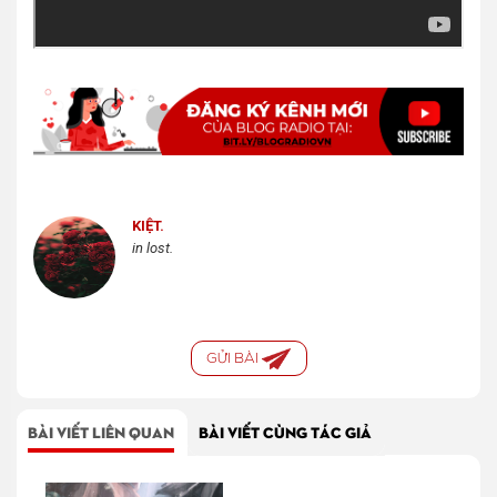
KIỆT.
in lost.
GỬI BÀI
BÀI VIẾT LIÊN QUAN
BÀI VIẾT CÙNG TÁC GIẢ