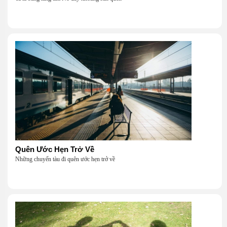
Quên Ước Hẹn Trở Về
Những chuyến tàu đi quên ước hẹn trở về