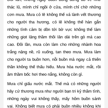
thác lũ, mình chỉ ngồi ở cửa, mình chỉ chờ những 
cơn mưa. Mưa có lẽ không thể vá lành vết thương 
cho người tha hương, có lẽ không thể hàn gắn 
những tình cảm bị dồn tới bờ vực không thể làm 
những giọt lặng thầm thôi lăn dài trên gò má cao 
cao. Đôi lần, mưa còn làm cho những nhành hoa 
trắng nặng nề, rũ xuống, tan theo mưa. Mưa làm 
cho người ta buồn hơn, nỗi buồn mà ngay cả thiên 
thần không thể thấu hiểu. Mưa hòa nước mắt, rồi 
âm thầm bốc hơi theo nắng, không còn gì.
Mưa chỉ giấu nước mắt. Thế mà có những người 
hãy cứ thương mưa như người bạn tri kỷ thâm tình, 
những ngày vui không thấy, mấy hôm buồn sánh 
vai. Không biết mưa có phải buồn nhiều không khi 