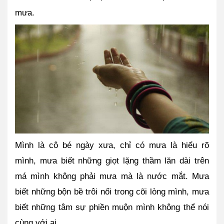
mưa. 
Mình là cô bé ngày xưa, chỉ có mưa là hiểu rõ 
mình, mưa biết những giọt lặng thầm lăn dài trên 
má mình không phải mưa mà là nước mắt. Mưa 
biết những bộn bề trôi nổi trong cõi lòng mình, mưa 
biết những tâm sự phiền muộn mình không thể nói 
cùng với ai. 