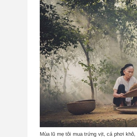
Mùa lũ mẹ tôi mua trứng vịt, cá phơi khô