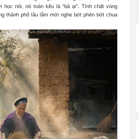
 học nói, nó toàn kêu là “bà ại”. Tính chất vùng
ống thành phố lâu lắm mới nghe bớt phèn bớt chua