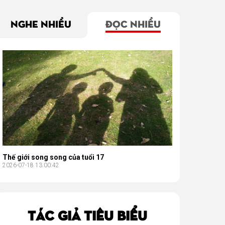
NGHE NHIỀU
ĐỌC NHIỀU
Thế giới song song của tuổi 17
2026-07-18 13:00:42
TÁC GIẢ TIÊU BIỂU