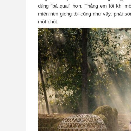
dùng “bà quại” hơn. Thằng em tôi khi mới
miền nên giọng tôi cũng như vậy, phải s
một chút.