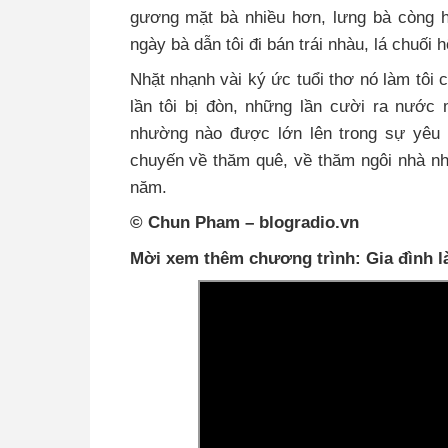
gương mặt bà nhiều hơn, lưng bà còng 
ngày bà dẫn tôi đi bán trái nhàu, lá chuối h
Nhặt nhạnh vài ký ức tuổi thơ nó làm tôi 
lần tôi bị đòn, những lần cười ra nước 
nhường nào được lớn lên trong sự yêu 
chuyến về thăm quê, về thăm ngôi nhà nh
năm.
© Chun Pham – blogradio.vn
Mời xem thêm chương trình: Gia đình l