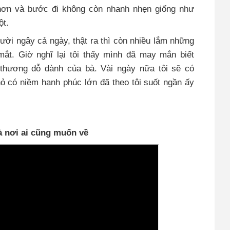
hơn và bước đi không còn nhanh nhẹn giống như
ột.
cười ngây cả ngày, thật ra thì còn nhiều lắm những
mắt. Giờ nghĩ lại tôi thấy mình đã may mắn biết
thương dỗ dành của bà. Vài ngày nữa tôi sẽ có
ỏ có niềm hạnh phúc lớn đã theo tôi suốt ngần ấy
à nơi ai cũng muốn về