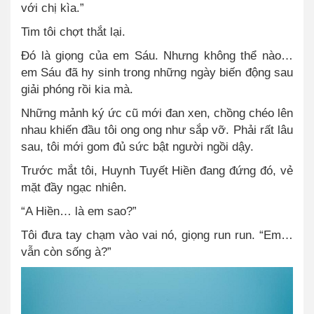
với chị kìa.”
Tim tôi chợt thắt lại.
Đó là giọng của em Sáu. Nhưng không thể nào…
em Sáu đã hy sinh trong những ngày biến động sau
giải phóng rồi kia mà.
Những mảnh ký ức cũ mới đan xen, chồng chéo lên
nhau khiến đầu tôi ong ong như sắp vỡ. Phải rất lâu
sau, tôi mới gom đủ sức bật người ngồi dậy.
Trước mắt tôi, Huynh Tuyết Hiền đang đứng đó, vẻ
mặt đầy ngạc nhiên.
“A Hiền… là em sao?”
Tôi đưa tay chạm vào vai nó, giọng run run. “Em…
vẫn còn sống à?”