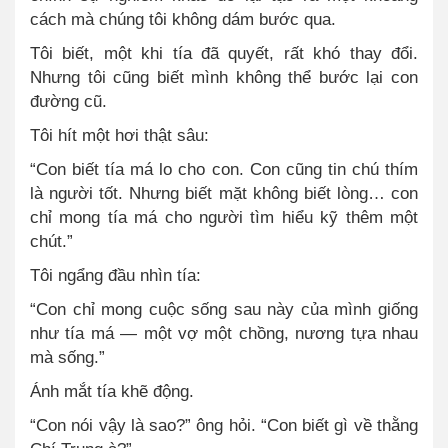
cách mà chúng tôi không dám bước qua.
Tôi biết, một khi tía đã quyết, rất khó thay đổi.
Nhưng tôi cũng biết mình không thể bước lại con
đường cũ.
Tôi hít một hơi thật sâu:
“Con biết tía má lo cho con. Con cũng tin chú thím
là người tốt. Nhưng biết mặt không biết lòng… con
chỉ mong tía má cho người tìm hiểu kỹ thêm một
chút.”
Tôi ngẩng đầu nhìn tía:
“Con chỉ mong cuộc sống sau này của mình giống
như tía má — một vợ một chồng, nương tựa nhau
mà sống.”
Ánh mắt tía khẽ động.
“Con nói vậy là sao?” ông hỏi. “Con biết gì về thằng