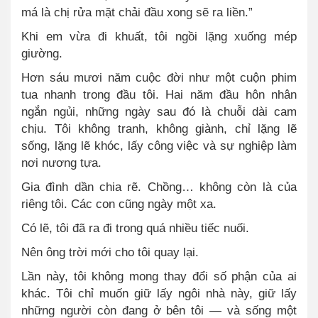
má là chị rửa mặt chải đầu xong sẽ ra liền.”
Khi em vừa đi khuất, tôi ngồi lặng xuống mép
giường.
Hơn sáu mươi năm cuộc đời như một cuộn phim
tua nhanh trong đầu tôi. Hai năm đầu hôn nhân
ngắn ngủi, những ngày sau đó là chuỗi dài cam
chịu. Tôi không tranh, không giành, chỉ lặng lẽ
sống, lặng lẽ khóc, lấy công việc và sự nghiệp làm
nơi nương tựa.
Gia đình dần chia rẽ. Chồng… không còn là của
riêng tôi. Các con cũng ngày một xa.
Có lẽ, tôi đã ra đi trong quá nhiều tiếc nuối.
Nên ông trời mới cho tôi quay lại.
Lần này, tôi không mong thay đổi số phận của ai
khác. Tôi chỉ muốn giữ lấy ngôi nhà này, giữ lấy
những người còn đang ở bên tôi — và sống một