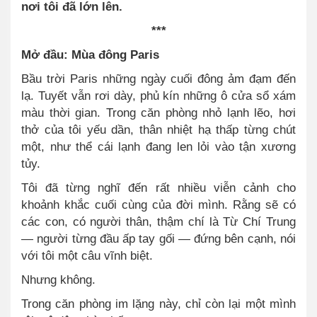
nơi tôi đã lớn lên.
***
Mở đầu: Mùa đông Paris
Bầu trời Paris những ngày cuối đông ảm đạm đến
lạ. Tuyết vẫn rơi dày, phủ kín những ô cửa sổ xám
màu thời gian. Trong căn phòng nhỏ lạnh lẽo, hơi
thở của tôi yếu dần, thân nhiệt hạ thấp từng chút
một, như thể cái lạnh đang len lỏi vào tận xương
tủy.
Tôi đã từng nghĩ đến rất nhiều viễn cảnh cho
khoảnh khắc cuối cùng của đời mình. Rằng sẽ có
các con, có người thân, thậm chí là Từ Chí Trung
— người từng đầu ấp tay gối — đứng bên cạnh, nói
với tôi một câu vĩnh biệt.
Nhưng không.
Trong căn phòng im lặng này, chỉ còn lại một mình