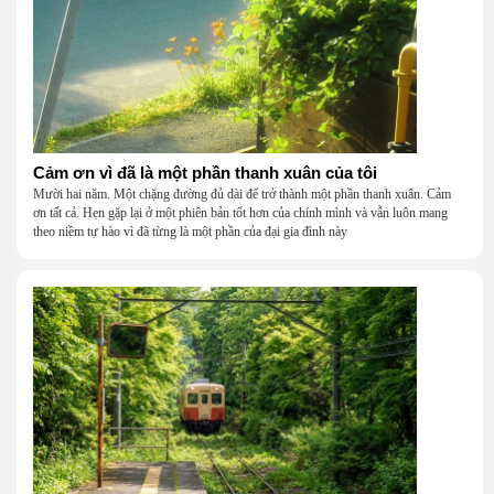
Cảm ơn vì đã là một phần thanh xuân của tôi
Mười hai năm. Một chặng đường đủ dài để trở thành một phần thanh xuân. Cảm
ơn tất cả. Hẹn gặp lại ở một phiên bản tốt hơn của chính mình và vẫn luôn mang
theo niềm tự hào vì đã từng là một phần của đại gia đình này