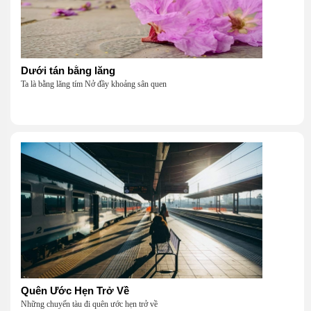
Dưới tán bằng lăng
Ta là bằng lăng tím Nở đầy khoảng sân quen
Quên Ước Hẹn Trở Về
Những chuyến tàu đi quên ước hẹn trở về