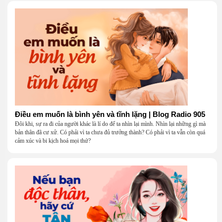
Điều em muốn là bình yên và tĩnh lặng | Blog Radio 905
Đôi khi, sự ra đi của người khác là lí do để ta nhìn lại mình. Nhìn lại những gì mà
bản thân đã cư xử. Có phải vì ta chưa đủ trưởng thành? Có phải vì ta vẫn còn quá
cảm xúc và bi kịch hoá mọi thứ?