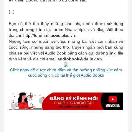
(...)
Bạn có thể tìm thấy những bản nhạc nền được sử dụng
trong chương trình tại forum Nhacvietplus và Blog Việt theo
địa chỉ:
http://forum.nhacvietplus.vn.
Những tâm sự muốn sẻ chia, những bài viết cảm nhận về
cuộc sống, những sáng tác thơ, truyện ngắn mời bạn cùng
chia sẻ bài viết với Audio Book bằng cách gửi đường link, file
đính kèm về địa chỉ email
audiobook@dalink.vn
Click ngay để được chìm đắm và tận hưởng những xúc cảm
cuộc sống chỉ có tại thế giới Audio Books