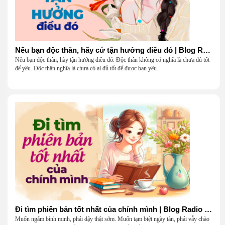
Nếu bạn độc thân, hãy cứ tận hưởng điều đó | Blog Radio 904
Nếu bạn độc thân, hãy tận hưởng điều đó. Độc thân không có nghĩa là chưa đủ tốt
để yêu. Độc thân nghĩa là chưa có ai đủ tốt để được bạn yêu.
Đi tìm phiên bản tốt nhất của chính mình | Blog Radio 903
Muốn ngắm bình minh, phải dậy thật sớm. Muốn tạm biệt ngày tàn, phải vẫy chào