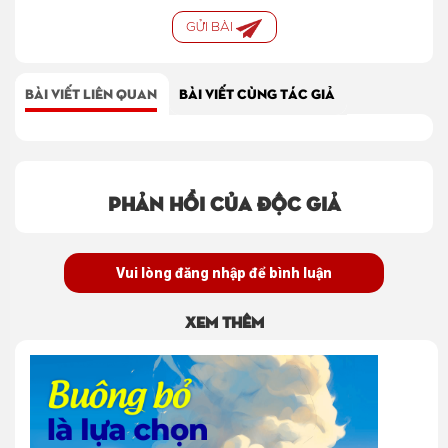
GỬI BÀI
BÀI VIẾT LIÊN QUAN
BÀI VIẾT CÙNG TÁC GIẢ
Phản hồi của độc giả
Vui lòng đăng nhập để bình luận
Xem thêm