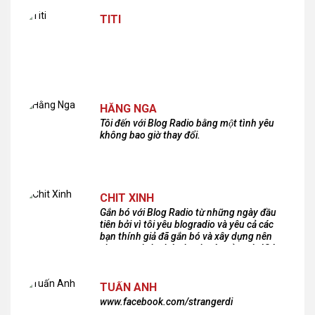
TITI
HẰNG NGA
Tôi đến với Blog Radio bằng một tình yêu
không bao giờ thay đổi.
CHIT XINH
Gắn bó với Blog Radio từ những ngày đầu
tiên bởi vì tôi yêu blogradio và yêu cả các
bạn thính giả đã gắn bó và xây dựng nên
chương trình phát thanh xúc cảm này!Cám
ơn các bạn rất nhiều!
TUẤN ANH
www.facebook.com/strangerdi