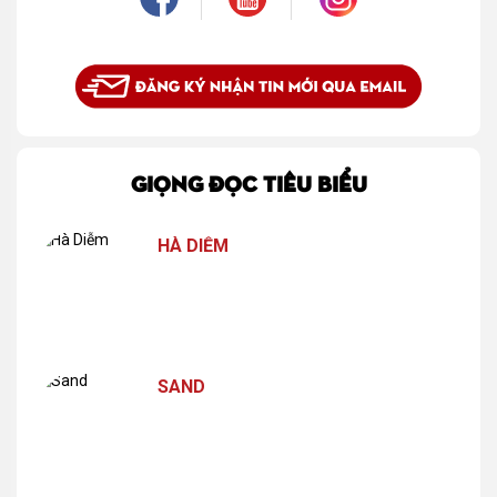
GIỌNG ĐỌC TIÊU BIỂU
HÀ DIỄM
SAND