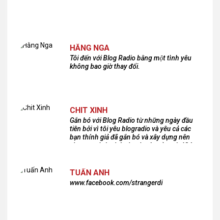
HẰNG NGA
Tôi đến với Blog Radio bằng một tình yêu
không bao giờ thay đổi.
CHIT XINH
Gắn bó với Blog Radio từ những ngày đầu
tiên bởi vì tôi yêu blogradio và yêu cả các
bạn thính giả đã gắn bó và xây dựng nên
chương trình phát thanh xúc cảm này!Cám
ơn các bạn rất nhiều!
TUẤN ANH
www.facebook.com/strangerdi