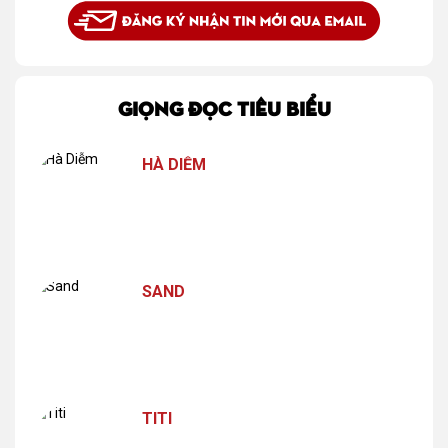
GIỌNG ĐỌC TIÊU BIỂU
HÀ DIỄM
SAND
TITI