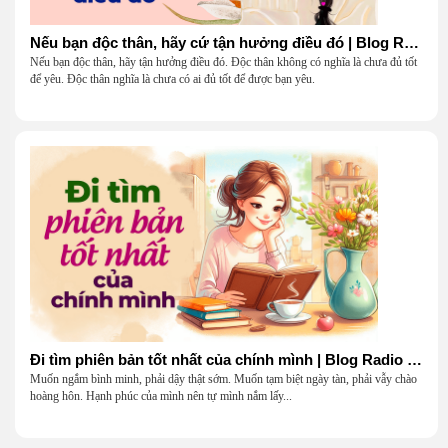
Nếu bạn độc thân, hãy cứ tận hưởng điều đó | Blog Radio 904
Nếu bạn độc thân, hãy tận hưởng điều đó. Độc thân không có nghĩa là chưa đủ tốt
để yêu. Độc thân nghĩa là chưa có ai đủ tốt để được bạn yêu.
Đi tìm phiên bản tốt nhất của chính mình | Blog Radio 903
Muốn ngắm bình minh, phải dậy thật sớm. Muốn tạm biệt ngày tàn, phải vẫy chào
hoàng hôn. Hạnh phúc của mình nên tự mình nắm lấy...