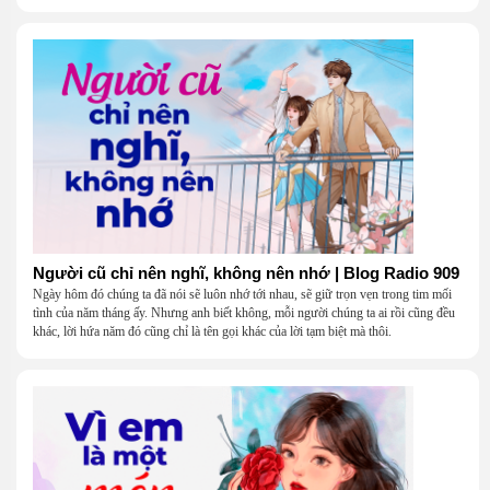
một người.
Người cũ chỉ nên nghĩ, không nên nhớ | Blog Radio 909
Ngày hôm đó chúng ta đã nói sẽ luôn nhớ tới nhau, sẽ giữ trọn vẹn trong tim mối
tình của năm tháng ấy. Nhưng anh biết không, mỗi người chúng ta ai rồi cũng đều
khác, lời hứa năm đó cũng chỉ là tên gọi khác của lời tạm biệt mà thôi.