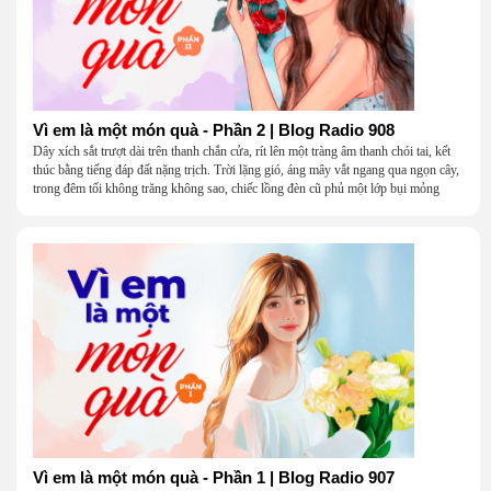
Vì em là một món quà - Phần 2 | Blog Radio 908
Dây xích sắt trượt dài trên thanh chắn cửa, rít lên một tràng âm thanh chói tai, kết
thúc bằng tiếng đáp đất nặng trịch. Trời lặng gió, áng mây vắt ngang qua ngọn cây,
trong đêm tối không trăng không sao, chiếc lồng đèn cũ phủ một lớp bụi mỏng
Vì em là một món quà - Phần 1 | Blog Radio 907