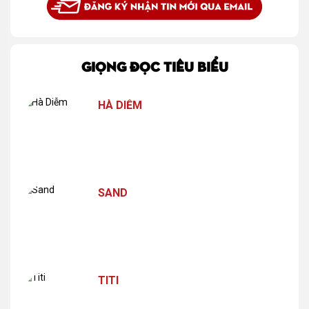
GIỌNG ĐỌC TIÊU BIỂU
HÀ DIỄM
SAND
TITI