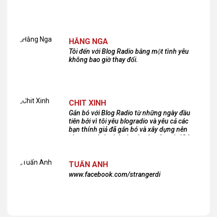
HẰNG NGA
Tôi đến với Blog Radio bằng một tình yêu
không bao giờ thay đổi.
CHIT XINH
Gắn bó với Blog Radio từ những ngày đầu
tiên bởi vì tôi yêu blogradio và yêu cả các
bạn thính giả đã gắn bó và xây dựng nên
chương trình phát thanh xúc cảm này!Cám
ơn các bạn rất nhiều!
TUẤN ANH
www.facebook.com/strangerdi