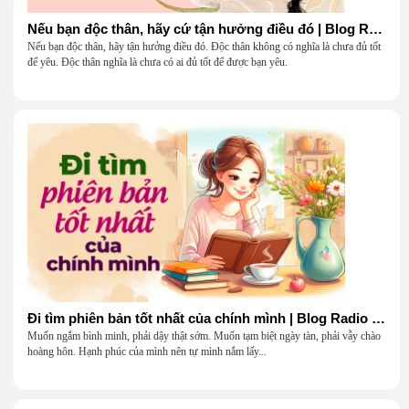
Nếu bạn độc thân, hãy cứ tận hưởng điều đó | Blog Radio 904
Nếu bạn độc thân, hãy tận hưởng điều đó. Độc thân không có nghĩa là chưa đủ tốt
để yêu. Độc thân nghĩa là chưa có ai đủ tốt để được bạn yêu.
Đi tìm phiên bản tốt nhất của chính mình | Blog Radio 903
Muốn ngắm bình minh, phải dậy thật sớm. Muốn tạm biệt ngày tàn, phải vẫy chào
hoàng hôn. Hạnh phúc của mình nên tự mình nắm lấy...