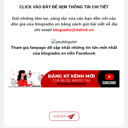
CLICK VÀO ĐÂY ĐỂ XEM THÔNG TIN CHI TIẾT
Gửi những tâm sự, sáng tác của các bạn đến với các
độc giả của blogradio.vn bằng cách gửi bài viết về địa
chỉ email
blogradio@dalink.vn
Tham gia fanpage để cập nhật những tin tức mới nhất
của blogradio.vn trên Facebook
GỬI BÀI