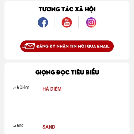
TƯƠNG TÁC XÃ HỘI
GIỌNG ĐỌC TIÊU BIỂU
HÀ DIỄM
SAND