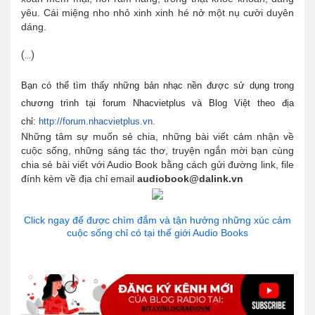
yêu. Cái miệng nho nhỏ xinh xinh hé nở một nụ cười duyên
dáng.
(...)
Bạn có thể tìm thấy những bản nhạc nền được sử dụng trong
chương trình tại forum Nhacvietplus và Blog Việt theo địa
chỉ:
http://forum.nhacvietplus.vn.
Những tâm sự muốn sẻ chia, những bài viết cảm nhận về
cuộc sống, những sáng tác thơ, truyện ngắn mời bạn cùng
chia sẻ bài viết với Audio Book bằng cách gửi đường link, file
đính kèm về địa chỉ email
audiobook@dalink.vn
Click ngay để được chìm đắm và tận hưởng những xúc cảm
cuộc sống chỉ có tại thế giới Audio Books