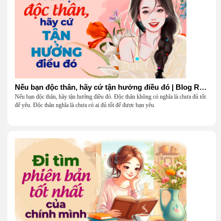
Nếu bạn độc thân, hãy cứ tận hưởng điều đó | Blog Radio 904
Nếu bạn độc thân, hãy tận hưởng điều đó. Độc thân không có nghĩa là chưa đủ tốt
để yêu. Độc thân nghĩa là chưa có ai đủ tốt để được bạn yêu.