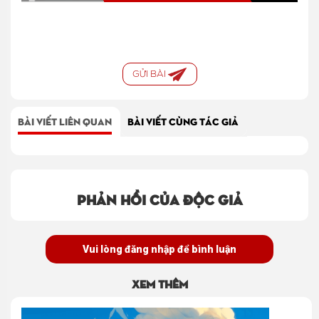
GỬI BÀI
BÀI VIẾT LIÊN QUAN
BÀI VIẾT CÙNG TÁC GIẢ
Phản hồi của độc giả
Vui lòng đăng nhập để bình luận
Xem thêm