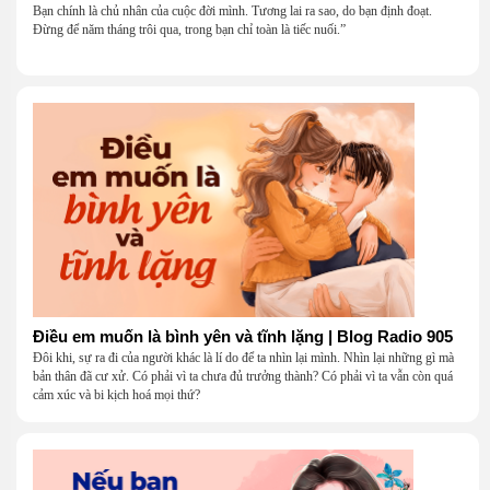
Bạn chính là chủ nhân của cuộc đời mình. Tương lai ra sao, do bạn định đoạt.
Đừng để năm tháng trôi qua, trong bạn chỉ toàn là tiếc nuối.”
Điều em muốn là bình yên và tĩnh lặng | Blog Radio 905
Đôi khi, sự ra đi của người khác là lí do để ta nhìn lại mình. Nhìn lại những gì mà
bản thân đã cư xử. Có phải vì ta chưa đủ trưởng thành? Có phải vì ta vẫn còn quá
cảm xúc và bi kịch hoá mọi thứ?