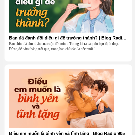
Bạn đã đánh đổi điều gì để trưởng thành? | Blog Radio 906
Bạn chính là chủ nhân của cuộc đời mình. Tương lai ra sao, do bạn định đoạt.
Đừng để năm tháng trôi qua, trong bạn chỉ toàn là tiếc nuối.”
Điều em muốn là bình yên và tĩnh lặng | Blog Radio 905