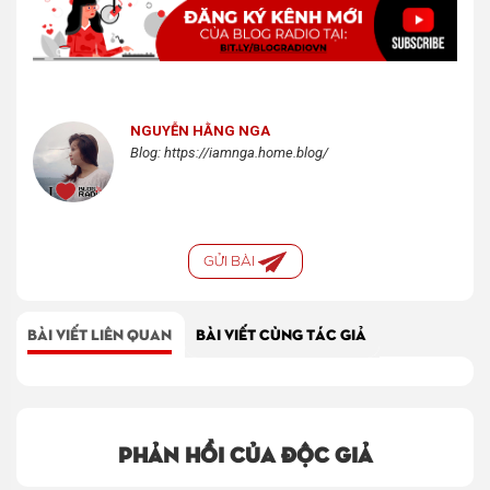
NGUYỄN HẰNG NGA
Blog: https://iamnga.home.blog/
GỬI BÀI
BÀI VIẾT LIÊN QUAN
BÀI VIẾT CÙNG TÁC GIẢ
Phản hồi của độc giả