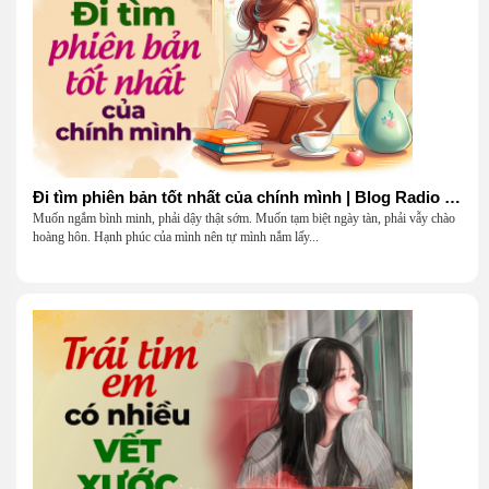
Đi tìm phiên bản tốt nhất của chính mình | Blog Radio 903
Muốn ngắm bình minh, phải dậy thật sớm. Muốn tạm biệt ngày tàn, phải vẫy chào
hoàng hôn. Hạnh phúc của mình nên tự mình nắm lấy...