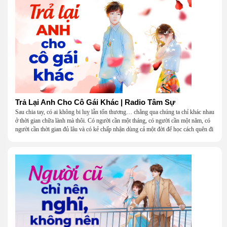
Trả Lại Anh Cho Cô Gái Khác | Radio Tâm Sự
Sau chia tay, có ai không bi luỵ lẫn tổn thương… chẳng qua chúng ta chỉ khác nhau
ở thời gian chữa lành mà thôi. Có người cần một tháng, có người cần một năm, có
người cần thời gian đủ lâu và có kẻ chấp nhận dùng cả một đời để học cách quên đi
một người.