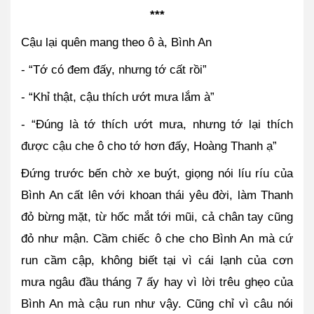
***
Cậu lại quên mang theo ô à, Bình An
- “Tớ có đem đấy, nhưng tớ cất rồi”
- “Khỉ thật, cậu thích ướt mưa lắm à”
- “Đúng là tớ thích ướt mưa, nhưng tớ lại thích 
được cậu che ô cho tớ hơn đấy, Hoàng Thanh ạ”
Đứng trước bến chờ xe buýt, giọng nói líu ríu của 
Bình An cất lên với khoan thái yêu đời, làm Thanh 
đỏ bừng mặt, từ hốc mắt tới mũi, cả chân tay cũng 
đỏ như mận. Cầm chiếc ô che cho Bình An mà cứ 
run cầm cập, không biết tại vì cái lạnh của cơn 
mưa ngâu đầu tháng 7 ấy hay vì lời trêu ghẹo của 
Bình An mà cậu run như vậy. Cũng chỉ vì câu nói 