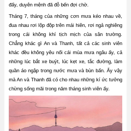
đấy, duyên mệnh đã đỗ bến đợi chờ.
Tháng 7, tháng của những cơn mưa kéo nhau về, 
đua nhau rơi lộp độp trên mái hiên, rơi ngả nghiêng 
trong cái không khí tịch mịch của sân trường. 
Chẳng khác gì An và Thanh, tất cả các sinh viên 
khác đều không yêu nổi cái mùa mưa ngâu ấy, cả 
những lúc bắt xe buýt, lúc kẹt xe, tắc đường, làm 
quần áo ngập trong nước mưa và bùn bẩn. Ấy vậy 
mà An và Thanh đã có cho nhau những kí ức tưởng 
chừng sống mãi trong năm tháng sinh viên ấy.