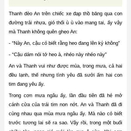
Thanh đèo An trên chiếc xe đạp thồ băng qua con 
đường trải nhựa, gió thổi ù ù vào mang tai, ấy vậy 
mà Thanh không quên ghẹo An:
- “Này An, cậu có biết rằng heo đang lên ký không”
- “Cậu dám nói tớ heo à, nhéo này nhéo này”
An và Thanh vui như được mùa, trong mưa, cả hai 
đều lạnh, thế nhưng tình yêu đã sưởi ấm hai con 
tim đang yêu ấy.
Trong cơn mưa ngâu ấy, lần đầu tiên đã hé mở 
cánh cửa của trái tim non nớt. An và Thanh đã đi 
cùng nhau qua mùa mưa ngâu ấy. Mà nào có biết 
trước tương lai sẽ ra sao. Vậy rồi, trong một buổi 