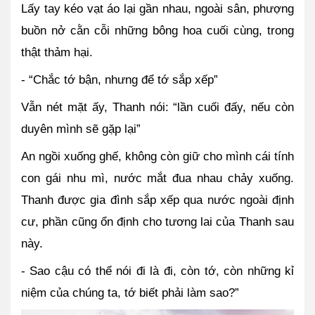
Lấy tay kéo vạt áo lại gần nhau, ngoài sân, phượng 
buồn nở cằn cỗi những bông hoa cuối cùng, trong 
thật thảm hại.
- “Chắc tớ bận, nhưng để tớ sắp xếp”
Vẫn nét mặt ấy, Thanh nói: “lần cuối đấy, nếu còn 
duyên mình sẽ gặp lại”
An ngồi xuống ghế, không còn giữ cho mình cái tính 
con gái nhu mì, nước mắt đua nhau chảy xuống. 
Thanh được gia đình sắp xếp qua nước ngoài định 
cư, phần cũng ổn định cho tương lai của Thanh sau 
này.
- Sao cậu có thể nói đi là đi, còn tớ, còn những kỉ 
niệm của chúng ta, tớ biết phải làm sao?”