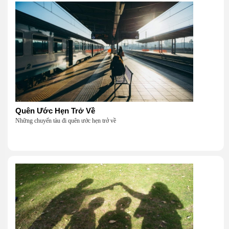
Quên Ước Hẹn Trở Về
Những chuyến tàu đi quên ước hẹn trở về