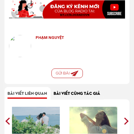
PHẠM NGUYỆT
GỬI BÀI
BÀI VIẾT LIÊN QUAN
BÀI VIẾT CÙNG TÁC GIẢ