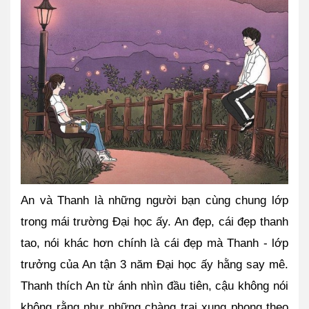
An và Thanh là những người bạn cùng chung lớp 
trong mái trường Đại học ấy. An đẹp, cái đẹp thanh 
tao, nói khác hơn chính là cái đẹp mà Thanh - lớp 
trưởng của An tận 3 năm Đại học ấy hằng say mê. 
Thanh thích An từ ánh nhìn đầu tiên, cậu không nói 
không rằng như những chàng trai xung phong theo 