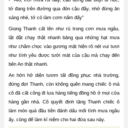
tớ đang trên đường qua đón cậu đây, nhớ đừng ăn 
sáng nhé, tớ có làm cơm nấm đấy”
Giọng Thanh cất lên như rú trong cơn mưa ngâu, 
lật đật chạy thật nhanh băng qua những hạt mưa 
như châm chọc vào gương mặt hiện rõ nét vui tươi 
như tình yêu được tưới mát của cậu mà chạy đến 
bên An thật nhanh.
An hớn hở diện tươm tất đồng phục nhà trường, 
đứng đợi Thanh, còn không quên mang chiếc ô mà 
cô đã cất công đi lựa hàng tiếng đồng hồ ở mọi cửa 
hàng gần nhà. Cô quyết định tặng Thanh chiếc ô 
làm món quà đầu tiên đánh dấu mối tình mưa ngâu 
ấy, cũng để làm kỉ niệm cho hai đứa sau này.