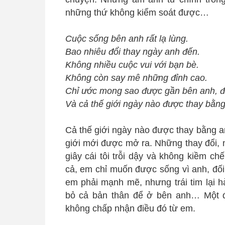
những thứ không kiểm soát được…
Cuộc sống bên anh rất lạ lùng.
Bao nhiêu đổi thay ngày anh đến.
Không nhiều cuộc vui với bạn bè.
Không còn say mê những đỉnh cao.
Chỉ ước mong sao được gần bên anh, đ
Và cả thế giới ngày nào được thay bằng
Cả thế giới ngày nào được thay bằng a
giới mới được mở ra. Những thay đổi, 
giây cái tôi trỗi dậy và không kiềm 
cả, em chỉ muốn được sống vì anh, đối 
em phải mạnh mẽ, nhưng trái tim lại
bỏ cả bản thân để ở bên anh… Một đ
không chấp nhận điều đó từ em.