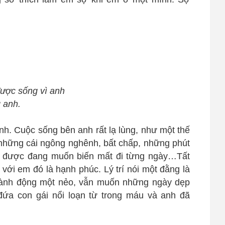
ược sống vì anh
 anh.
nh. Cuộc sống bên anh rất lạ lùng, như một thế
những cái ngông nghênh, bất chấp, những phút
chế được đang muốn biến mất đi từng ngày…Tất
với em đó là hạnh phúc. Lý trí nói một đằng là
 hành động một nẻo, vẫn muốn những ngày dẹp
ứa con gái nổi loạn từ trong máu và anh đã