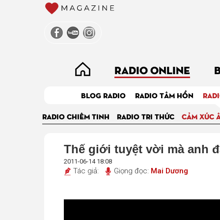
RADIO ONLINE
BLOG RADIO
RADIO TÂM HỒN
RADI
RADIO CHIÊM TINH
RADIO TRI THỨC
CẢM XÚC 
Thế giới tuyệt vời mà anh 
2011-06-14 18:08
Tác giả:
Giọng đọc:
Mai Dương