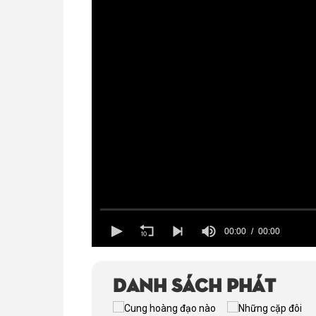
00:00
00:00
Volume
100%
Danh sách phát