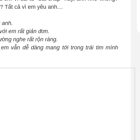
? Tất cả vì em yêu anh…
 anh.
ới em rất giản đơn.
hường nghe rất rộn ràng.
m vẫn dễ dàng mang tới trong trái tim mình