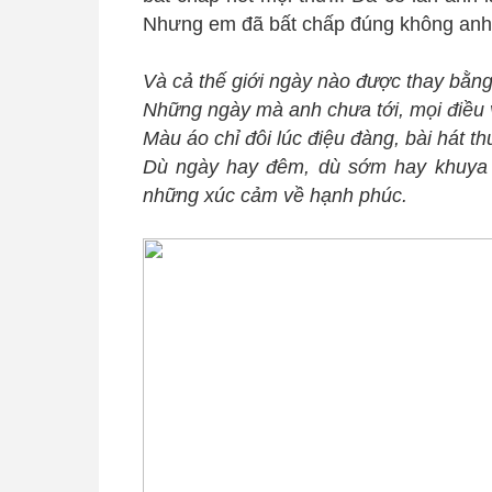
Nhưng em đã bất chấp đúng không anh
Và cả thế giới ngày nào được thay bằng
Những ngày mà anh chưa tới, mọi điều v
Màu áo chỉ đôi lúc điệu đàng, bài hát t
Dù ngày hay đêm, dù sớm hay khuya e
những xúc cảm về hạnh phúc.