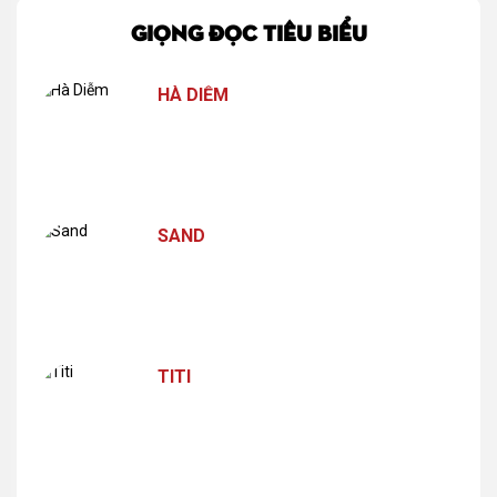
GIỌNG ĐỌC TIÊU BIỂU
HÀ DIỄM
SAND
TITI