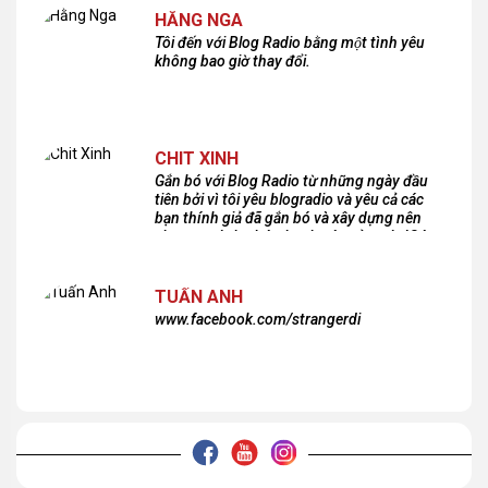
HẰNG NGA
Tôi đến với Blog Radio bằng một tình yêu
không bao giờ thay đổi.
CHIT XINH
Gắn bó với Blog Radio từ những ngày đầu
tiên bởi vì tôi yêu blogradio và yêu cả các
bạn thính giả đã gắn bó và xây dựng nên
chương trình phát thanh xúc cảm này!Cám
ơn các bạn rất nhiều!
TUẤN ANH
www.facebook.com/strangerdi