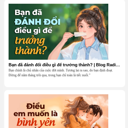
Bạn đã đánh đổi điều gì để trưởng thành? | Blog Radio 906
Bạn chính là chủ nhân của cuộc đời mình. Tương lai ra sao, do bạn định đoạt.
Đừng để năm tháng trôi qua, trong bạn chỉ toàn là tiếc nuối.”