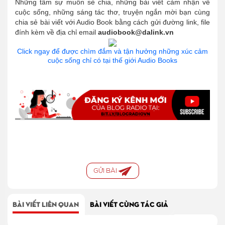
Những tâm sự muốn sẻ chia, những bài viết cảm nhận về
cuộc sống, những sáng tác thơ, truyện ngắn mời bạn cùng
chia sẻ bài viết với Audio Book bằng cách gửi đường link, file
đính kèm về địa chỉ email
audiobook@dalink.vn
Click ngay để được chìm đắm và tận hưởng những xúc cảm
cuộc sống chỉ có tại thế giới Audio Books
GỬI BÀI
BÀI VIẾT LIÊN QUAN
BÀI VIẾT CÙNG TÁC GIẢ