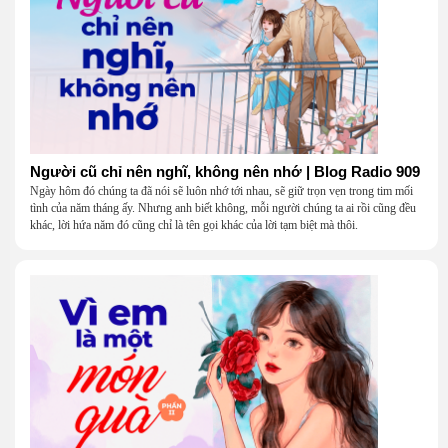
Người cũ chỉ nên nghĩ, không nên nhớ | Blog Radio 909
Ngày hôm đó chúng ta đã nói sẽ luôn nhớ tới nhau, sẽ giữ trọn vẹn trong tim mối
tình của năm tháng ấy. Nhưng anh biết không, mỗi người chúng ta ai rồi cũng đều
khác, lời hứa năm đó cũng chỉ là tên gọi khác của lời tạm biệt mà thôi.