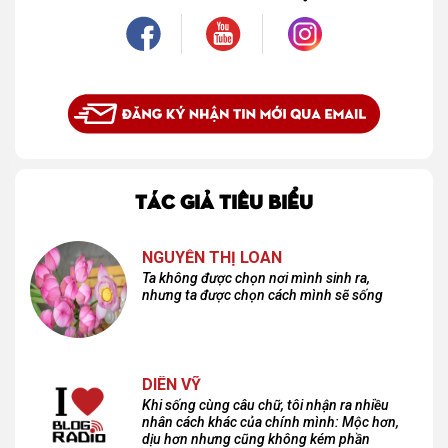
TÁC GIẢ TIÊU BIỂU
NGUYỄN THỊ LOAN
Ta không được chọn nơi mình sinh ra,
nhưng ta được chọn cách mình sẽ sống
DIÊN VỸ
Khi sống cùng câu chữ, tôi nhận ra nhiều
nhân cách khác của chính mình: Mộc hơn,
dịu hơn nhưng cũng không kém phần