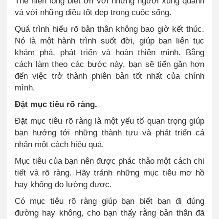
Thể hiện lòng biết ơn với những người xung quanh
và với những điều tốt đẹp trong cuộc sống.
Quá trình hiểu rõ bản thân không bao giờ kết thúc.
Nó là một hành trình suốt đời, giúp bạn liên tục
khám phá, phát triển và hoàn thiện mình. Bằng
cách làm theo các bước này, bạn sẽ tiến gần hơn
đến việc trở thành phiên bản tốt nhất của chính
mình.
Đặt mục tiêu rõ ràng.
Đặt mục tiêu rõ ràng là một yếu tố quan trọng giúp
bạn hướng tới những thành tựu và phát triển cá
nhân một cách hiệu quả.
Mục tiêu của bạn nên được phác thảo một cách chi
tiết và rõ ràng. Hãy tránh những mục tiêu mơ hồ
hay không đo lường được.
Có mục tiêu rõ ràng giúp bạn biết bạn đi đúng
đường hay không, cho bạn thấy rằng bản thân đã