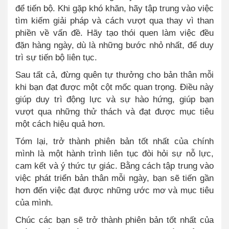
để tiến bộ. Khi gặp khó khăn, hãy tập trung vào việc
tìm kiếm giải pháp và cách vượt qua thay vì than
phiền về vấn đề. Hãy tạo thói quen làm việc đều
đặn hàng ngày, dù là những bước nhỏ nhất, để duy
trì sự tiến bộ liên tục.
Sau tất cả, đừng quên tự thưởng cho bản thân mỗi
khi bạn đạt được một cột mốc quan trọng. Điều này
giúp duy trì động lực và sự hào hứng, giúp bạn
vượt qua những thử thách và đạt được mục tiêu
một cách hiệu quả hơn.
Tóm lại, trở thành phiên bản tốt nhất của chính
mình là một hành trình liên tục đòi hỏi sự nỗ lực,
cam kết và ý thức tự giác. Bằng cách tập trung vào
việc phát triển bản thân mỗi ngày, bạn sẽ tiến gần
hơn đến việc đạt được những ước mơ và mục tiêu
của mình.
Chúc các bạn sẽ trở thành phiên bản tốt nhất của