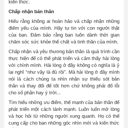
kiến thức.
Chấp nhận bản thân
Hiểu rằng không ai hoàn hảo và chấp nhận những
điểm yếu của mình. Hãy tự tin với con người thật
của bạn. Đảm bảo rằng bạn luôn dành thời gian
chăm sóc sức khỏe thể chất và tinh thần của mình.
Chấp nhận và yêu thương bản thân là quá trình cần
thực hiện để có thể phát triển và cảm thấy hài lòng
với chính mình. Hài lòng ở đây không có nghĩa là ỷ
lại nghĩ “như vậy là đủ rồi”. Mà hài lòng ở đây mình
nói là cách chúng ta nhìn nhận sự thiếu sót bản
thân và thay đổi để tốt hơn chứ không phải đổ lỗi
cho số phận hay ý trời...
Tìm hiểu những ưu điểm, thế mạnh của bản thân để
phát triển một cách lành mạnh. Luôn luôn mở lòng
và học hỏi từ những người xung quanh. Họ có thể
cung cấp cho bạn những góc nhìn mới và kiến thức