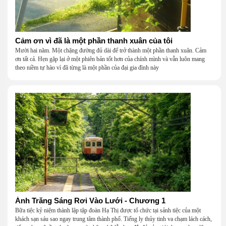
Cảm ơn vì đã là một phần thanh xuân của tôi
Mười hai năm. Một chặng đường đủ dài để trở thành một phần thanh xuân. Cảm
ơn tất cả. Hẹn gặp lại ở một phiên bản tốt hơn của chính mình và vẫn luôn mang
theo niềm tự hào vì đã từng là một phần của đại gia đình này
Ánh Trăng Sáng Rơi Vào Lưới - Chương 1
Bữa tiệc kỷ niệm thành lập tập đoàn Hạ Thị được tổ chức tại sảnh tiệc của một
khách sạn sáu sao ngay trung tâm thành phố. Tiếng ly thủy tinh va chạm lách cách,