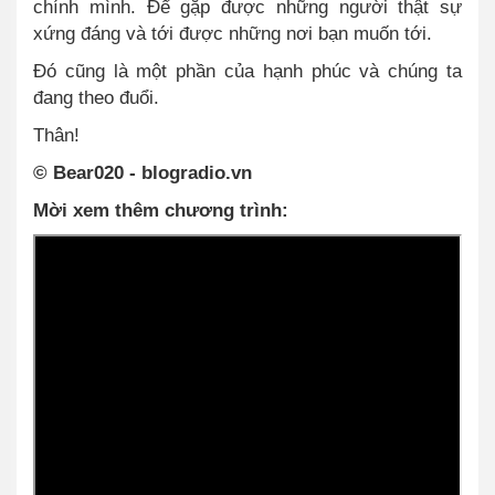
chính mình. Để gặp được những người thật sự
xứng đáng và tới được những nơi bạn muốn tới.
Đó cũng là một phần của hạnh phúc và chúng ta
đang theo đuổi.
Thân!
© Bear020
- blogradio.vn
Mời xem thêm chương trình: