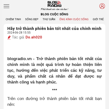
Phát thanh xúc cảm của bạn !
BLOG CUỘC SỐNG
CHIÊM TINH
SỐNG ĐẸP
THƯ GIÃN
ỐNG KÍNH CUỘC SỐNG
GIỚI TRẺ
Hãy trở thành phiên bản tốt nhất của chính mình
2024-06-28 15:55
Tác giả:
Do.ah020
blogradio.vn - Trở thành phiên bản tốt nhất của
chính mình là một quá trình tự hoàn thiện liên
tục, hướng đến việc phát triển các kỹ năng, tư
duy, và phẩm chất cá nhân để đạt được sự
thành công và hạnh phúc.
***
Trên con đường trở thành phiên bản tốt nhất bạn
nên: