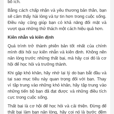
bổ ích.
Bằng cách chấp nhận và yêu thương bản thân, bạn
sẽ cảm thấy hài lòng và tự tin hơn trong cuộc sống.
Điều này cũng giúp bạn có khả năng đối mặt và
vượt qua những thử thách một cách hiệu quả hơn.
Kiên nhẫn và kiên định
Quá trình trở thành phiên bản tốt nhất của chính
mình đòi hỏi sự kiên nhẫn và kiên định. Không nên
nản lòng trước những thất bại, mà hãy coi đó là cơ
hội để học hỏi và trưởng thành.
Khi gặp khó khăn, hãy nhớ lại lý do bạn bắt đầu và
tại sao mục tiêu này quan trọng đối với bạn. Thay
vì tập trung vào những khó khăn, hãy tập trung vào
những tiến bộ bạn đã đạt được và những điều tích
cực trong cuộc sống.
Thất bại là cơ hội để học hỏi và cải thiện. Đừng để
thất bại làm bạn nản lòng, hãy coi nó là bước đệm