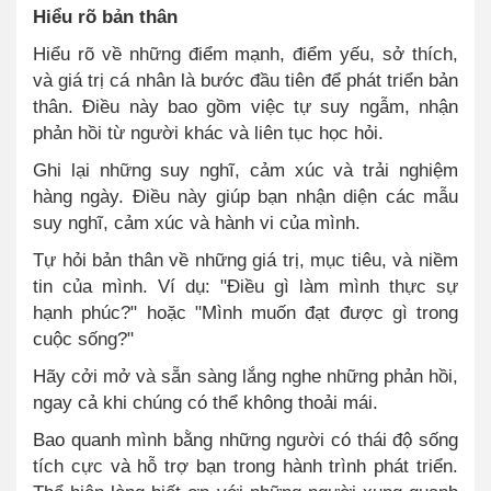
Hiểu rõ bản thân
Hiểu rõ về những điểm mạnh, điểm yếu, sở thích,
và giá trị cá nhân là bước đầu tiên để phát triển bản
thân. Điều này bao gồm việc tự suy ngẫm, nhận
phản hồi từ người khác và liên tục học hỏi.
Ghi lại những suy nghĩ, cảm xúc và trải nghiệm
hàng ngày. Điều này giúp bạn nhận diện các mẫu
suy nghĩ, cảm xúc và hành vi của mình.
Tự hỏi bản thân về những giá trị, mục tiêu, và niềm
tin của mình. Ví dụ: "Điều gì làm mình thực sự
hạnh phúc?" hoặc "Mình muốn đạt được gì trong
cuộc sống?"
Hãy cởi mở và sẵn sàng lắng nghe những phản hồi,
ngay cả khi chúng có thể không thoải mái.
Bao quanh mình bằng những người có thái độ sống
tích cực và hỗ trợ bạn trong hành trình phát triển.