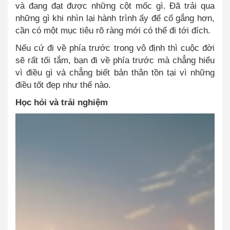
và đang đạt được những cột mốc gì. Đã trải qua
những gì khi nhìn lại hành trình ấy để cố gắng hơn,
cần có một mục tiêu rõ ràng mới có thể đi tới đích.
Nếu cứ đi về phía trước trong vô định thì cuộc đời
sẽ rất tối tắm, bạn đi về phía trước mà chẳng hiểu
vì điều gì và chẳng biết bản thân tồn tại vì những
điều tốt đẹp như thế nào.
Học hỏi và trải nghiệm