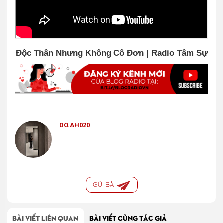
Độc Thân Nhưng Không Cô Đơn | Radio Tâm Sự
DO.AH020
GỬI BÀI
BÀI VIẾT LIÊN QUAN
BÀI VIẾT CÙNG TÁC GIẢ