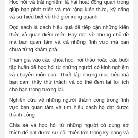
Học hỏi và trải nghiệm là hai hoạt động quan trọng
giúp bạn phát triển và mở rộng kiến thức, kỹ năng
và sự hiểu biết về thế giới xung quanh.
Đọc sách là cách hiệu quả để tiếp cận những kiến
thức và quan điểm mới. Hãy đọc về những chủ đề
mà bạn quan tâm và cả những lĩnh vực mà bạn
chưa từng khám phá.
Tham gia vào các khóa học, hội thảo hoặc các buổi
tập huấn để học hỏi từ những người có kinh nghiệm
và chuyên môn cao. Thiết lập những mục tiêu mà
bạn cảm thấy thử thách và có thể đem lại lợi ích
cho bạn trong tương lai.
Nghiên cứu về những người thành công trong lĩnh
vực bạn quan tâm và tìm hiểu cách họ đạt được
thành công.
Chia sẻ và học hỏi từ những người có cùng sở
thích để đạt được sự cải thiện lớn trong kỹ năng và