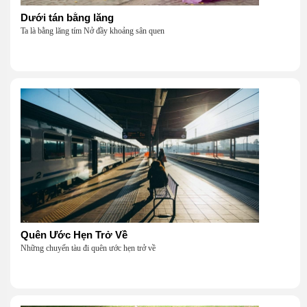
Dưới tán bằng lăng
Ta là bằng lăng tím Nở đầy khoảng sân quen
Quên Ước Hẹn Trở Về
Những chuyến tàu đi quên ước hẹn trở về