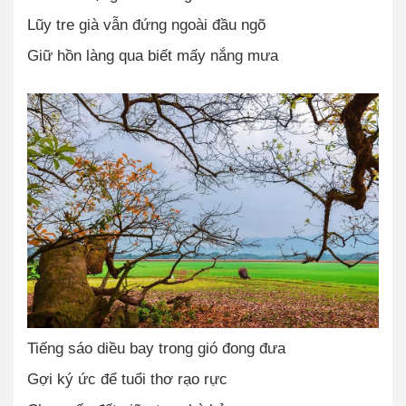
Lũy tre già vẫn đứng ngoài đầu ngõ
Giữ hồn làng qua biết mấy nắng mưa
Tiếng sáo diều bay trong gió đong đưa
Gợi ký ức để tuổi thơ rạo rực