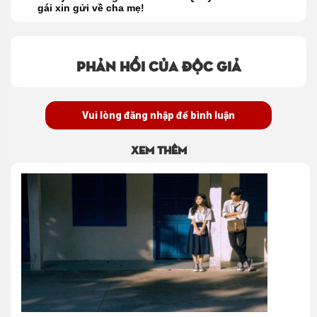
gái xin gửi về cha mẹ!
Phản hồi của độc giả
Vui lòng đăng nhập để bình luận
Xem thêm