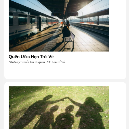
Quên Ước Hẹn Trở Về
Những chuyến tàu đi quên ước hẹn trở về