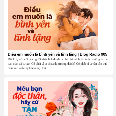
Điều em muốn là bình yên và tĩnh lặng | Blog Radio 905
Đôi khi, sự ra đi của người khác là lí do để ta nhìn lại mình. Nhìn lại những gì mà
bản thân đã cư xử. Có phải vì ta chưa đủ trưởng thành? Có phải vì ta vẫn còn quá
cảm xúc và bi kịch hoá mọi thứ?