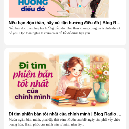
Nếu bạn độc thân, hãy cứ tận hưởng điều đó | Blog Radio 904
Nếu bạn độc thân, hãy tận hưởng điều đó. Độc thân không có nghĩa là chưa đủ tốt
để yêu. Độc thân nghĩa là chưa có ai đủ tốt để được bạn yêu.
Đi tìm phiên bản tốt nhất của chính mình | Blog Radio 903
Muốn ngắm bình minh, phải dậy thật sớm. Muốn tạm biệt ngày tàn, phải vẫy chào
hoàng hôn. Hạnh phúc của mình nên tự mình nắm lấy...