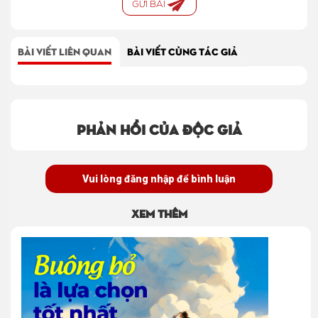
GỬI BÀI
BÀI VIẾT LIÊN QUAN
BÀI VIẾT CÙNG TÁC GIẢ
Phản hồi của độc giả
Vui lòng đăng nhập để bình luận
Xem thêm