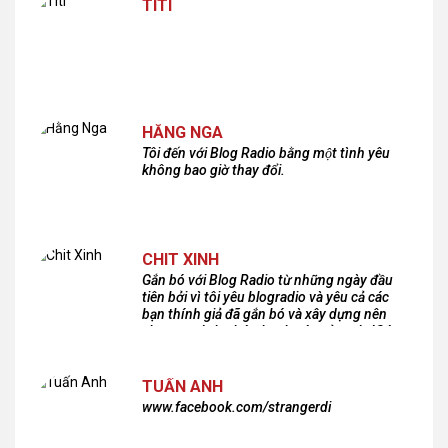
TITI
HẰNG NGA
Tôi đến với Blog Radio bằng một tình yêu
không bao giờ thay đổi.
CHIT XINH
Gắn bó với Blog Radio từ những ngày đầu
tiên bởi vì tôi yêu blogradio và yêu cả các
bạn thính giả đã gắn bó và xây dựng nên
chương trình phát thanh xúc cảm này!Cám
ơn các bạn rất nhiều!
TUẤN ANH
www.facebook.com/strangerdi