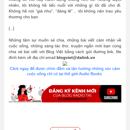
nhiên, tôi không hề tiếc nuối với những gì tôi đã cho đi.
Không hề nói “giá như”, “đáng lẽ”… tôi không nên trao yêu
thương cho bạn.
(...)
Những tâm sự muốn sẻ chia, những bài viết cảm nhận về
cuộc sống, những sáng tác thơ, truyện ngắn mời bạn cùng
chia sẻ bài viết với Blog Việt bằng cách gửi đường link, file
đính kèm về địa chỉ email
blogviet@dalink.vn
Click ngay để được chìm đắm và tận hưởng những xúc cảm
cuộc sống chỉ có tại thế giới Audio Books