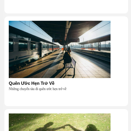
Quên Ước Hẹn Trở Về
Những chuyến tàu đi quên ước hẹn trở về