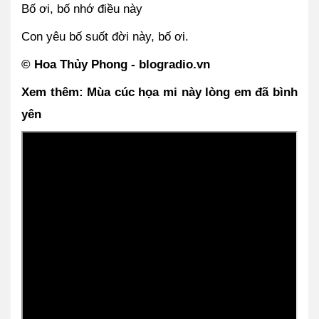
Bố ơi, bố nhớ điều này
Con yêu bố suốt đời này, bố ơi.
© Hoa Thủy Phong - blogradio.vn
Xem thêm: Mùa cúc họa mi này lòng em đã bình 
yên