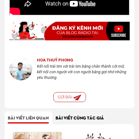
HOA THUỶ PHONG
Kết nối trái tim với trái tim bằng chân thành cởi mở,
kết nối con người với con người bằng gợi nhớ những
yêu thương.
GỬI BÀI
BÀI VIẾT LIÊN QUAN
BÀI VIẾT CÙNG TÁC GIẢ