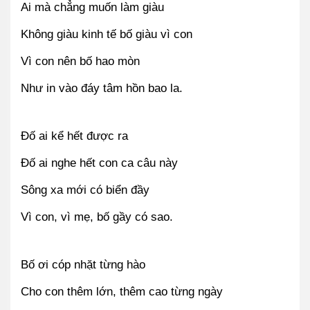
Ai mà chẳng muốn làm giàu
Không giàu kinh tế bố giàu vì con
Vì con nên bố hao mòn
Như in vào đáy tâm hồn bao la.
Đố ai kể hết được ra
Đố ai nghe hết con ca câu này
Sông xa mới có biển đầy
Vì con, vì mẹ, bố gầy có sao.
Bố ơi cóp nhặt từng hào
Cho con thêm lớn, thêm cao từng ngày