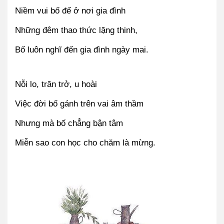
Niềm vui bố để ở nơi gia đình
Những đêm thao thức lặng thinh,
Bố luôn nghĩ đến gia đình ngày mai.
Nỗi lo, trăn trở, u hoài
Việc đời bố gánh trên vai âm thầm
Nhưng mà bố chẳng bận tâm
Miễn sao con học cho chăm là mừng.