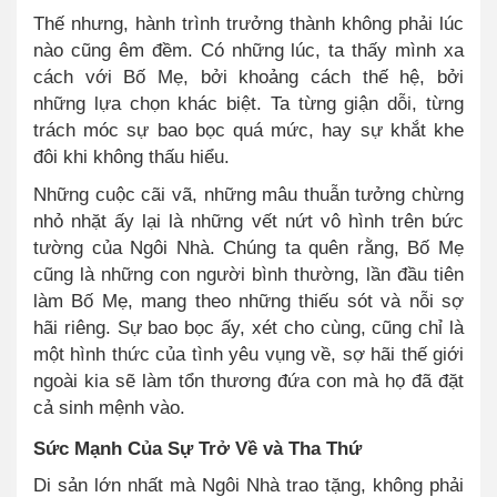
Thế nhưng, hành trình trưởng thành không phải lúc
nào cũng êm đềm. Có những lúc, ta thấy mình xa
cách với Bố Mẹ, bởi khoảng cách thế hệ, bởi
những lựa chọn khác biệt. Ta từng giận dỗi, từng
trách móc sự bao bọc quá mức, hay sự khắt khe
đôi khi không thấu hiểu.
Những cuộc cãi vã, những mâu thuẫn tưởng chừng
nhỏ nhặt ấy lại là những vết nứt vô hình trên bức
tường của Ngôi Nhà. Chúng ta quên rằng, Bố Mẹ
cũng là những con người bình thường, lần đầu tiên
làm Bố Mẹ, mang theo những thiếu sót và nỗi sợ
hãi riêng. Sự bao bọc ấy, xét cho cùng, cũng chỉ là
một hình thức của tình yêu vụng về, sợ hãi thế giới
ngoài kia sẽ làm tổn thương đứa con mà họ đã đặt
cả sinh mệnh vào.
Sức Mạnh Của Sự Trở Về và Tha Thứ
Di sản lớn nhất mà Ngôi Nhà trao tặng, không phải