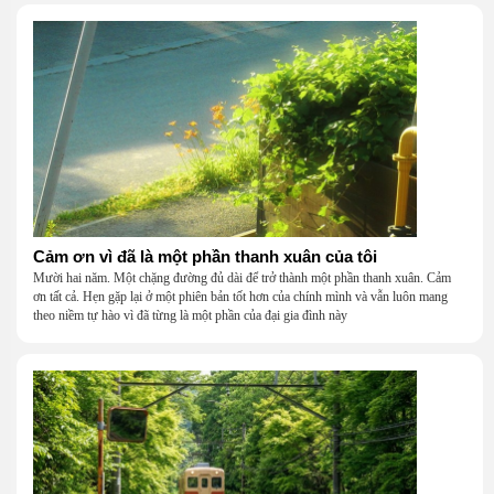
Cảm ơn vì đã là một phần thanh xuân của tôi
Mười hai năm. Một chặng đường đủ dài để trở thành một phần thanh xuân. Cảm
ơn tất cả. Hẹn gặp lại ở một phiên bản tốt hơn của chính mình và vẫn luôn mang
theo niềm tự hào vì đã từng là một phần của đại gia đình này