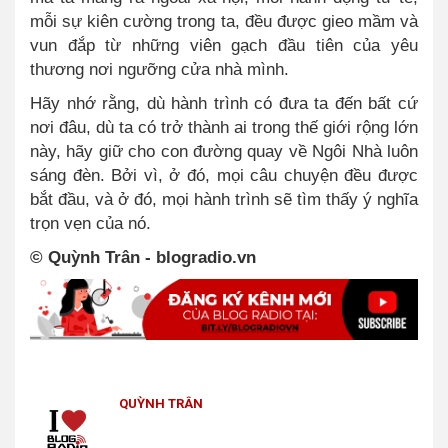
mỗi sự kiên cường trong ta, đều được gieo mầm và
vun đắp từ những viên gạch đầu tiên của yêu
thương nơi ngưỡng cửa nhà mình.
Hãy nhớ rằng, dù hành trình có đưa ta đến bất cứ
nơi đâu, dù ta có trở thành ai trong thế giới rộng lớn
này, hãy giữ cho con đường quay về Ngôi Nhà luôn
sáng đèn. Bởi vì, ở đó, mọi câu chuyện đều được
bắt đầu, và ở đó, mọi hành trình sẽ tìm thấy ý nghĩa
trọn vẹn của nó.
© Quỳnh Trân - blogradio.vn
QUỲNH TRÂN