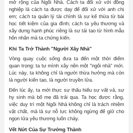
mở rộng của Ngôi Nhà. Cách ta đối xử với đồng
nghiệp là cách ta được dạy để đối xử với anh chị
em; cách ta quản lý tài chính là sự kế thừa từ bài
học tiết kiệm của gia đình; cách ta yêu thương và
xây dựng hạnh phúc riêng là sự tái tạo từ hình mẫu
hôn nhân mà ta chứng kiến.
Khi Ta Trở Thành "Người Xây Nhà"
Vòng quay cuộc sống đưa ta đến một thời điểm
quan trọng: ta tự mình xây nên một "ngôi nhà" mới.
Lúc này, ta không chỉ là người thừa hưởng mà còn
là người kiến tạo, là người truyền lửa.
Đến lúc ấy, ta mới thực sự thấu hiểu sự vất vả, sự
hy sinh mà bố mẹ đã trải qua. Ta học được rằng,
việc duy trì một Ngôi Nhà không chỉ là trách nhiệm
vật chất, mà là sự nỗ lực không ngừng để giữ cho
ngọn lửa yêu thương luôn cháy.
Vết Nứt Của Sự Trưởng Thành