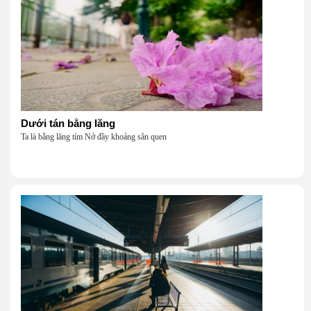
Dưới tán bằng lăng
Ta là bằng lăng tím Nở đầy khoảng sân quen