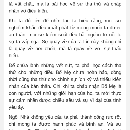
là vật chất, mà là bài học về sự tha thứ và chấp
nhận vô điều kiện.
Khi ta đủ lớn để nhìn lại, ta hiểu rằng, mọi sự
nghiêm khắc đều xuất phát từ mong muốn ta được
an toàn; mọi sự kiểm soát đều bắt nguồn từ nỗi lo
sợ ta vấp ngã. Sự quay về của ta lúc này không chỉ
là quay về nơi chốn, mà là quay về với sự thấu
hiểu.
Để chữa lành những vết nứt, ta phải học cách tha
thứ cho những điều Bố Mẹ chưa hoàn hảo, đồng
thời cũng tha thứ cho chính sự ích kỷ và thiếu kiên
nhẫn của bản thân. Chỉ khi ta chấp nhận Bố Mẹ là
con người, với những giới hạn của họ, ta mới thực
sự cảm nhận được chiều sâu và sự vĩ đại của tình
yêu ấy.
Ngôi Nhà không yêu cầu ta phải thành công rực rỡ,
chỉ mong ta được hạnh phúc và bình an. Và sự