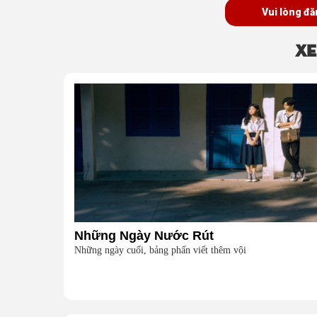
Vui lòng đă
Xe
Những Ngày Nước Rút
Những ngày cuối, bảng phấn viết thêm vội