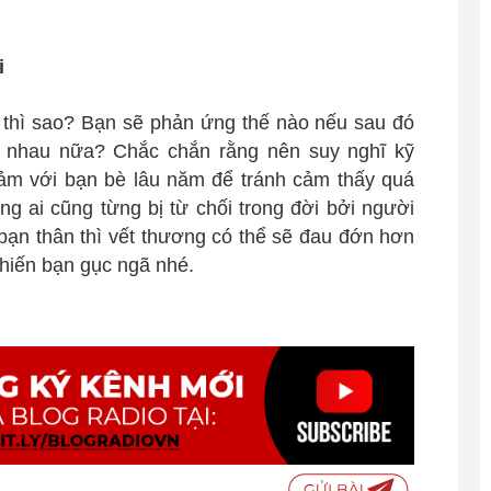
i
i thì sao? Bạn sẽ phản ứng thế nào nếu sau đó
ới nhau nữa? Chắc chắn rằng nên suy nghĩ kỹ
cảm với bạn bè lâu năm để tránh cảm thấy quá
ằng ai cũng từng bị từ chối trong đời bởi người
bạn thân thì vết thương có thể sẽ đau đớn hơn
khiến bạn gục ngã nhé.