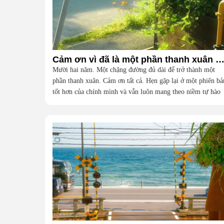
Cảm ơn vì đã là một phần thanh xuân của t
Mười hai năm. Một chặng đường đủ dài để trở thành một
phần thanh xuân. Cảm ơn tất cả. Hẹn gặp lại ở một phiên bả
tốt hơn của chính mình và vẫn luôn mang theo niềm tự hào
vì đã từng là một phần của đại gia đình này