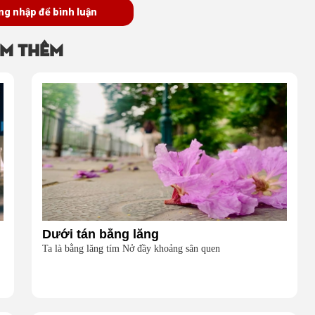
ng nhập để bình luận
m thêm
Dưới tán bằng lăng
Ta là bằng lăng tím Nở đầy khoảng sân quen