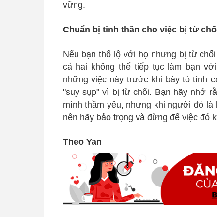
vững.
Chuẩn bị tinh thần cho việc bị từ chố
Nếu bạn thổ lộ với họ nhưng bị từ chố
cả hai không thể tiếp tục làm bạn v
những việc này trước khi bày tỏ tình 
"suy sụp" vì bị từ chối. Bạn hãy nhớ r
mình thầm yêu, nhưng khi người đó là 
nên hãy bảo trọng và đừng để việc đó 
Theo Yan