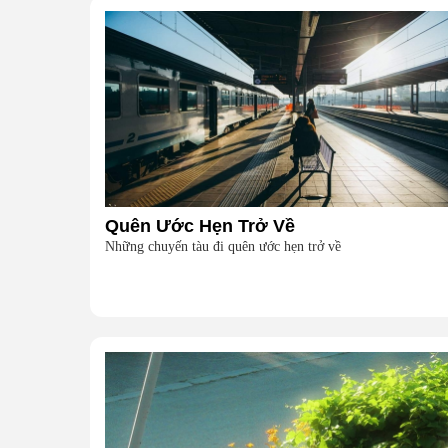
Quên Ước Hẹn Trở Về
Những chuyến tàu đi quên ước hẹn trở về