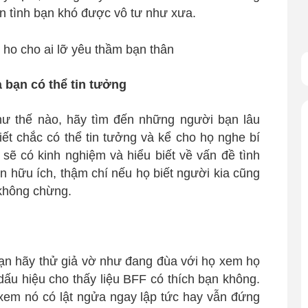
ến tình bạn khó được vô tư như xưa.
 bạn có thể tin tưởng
hư thế nào, hãy tìm đến những người bạn lâu
t chắc có thể tin tưởng và kể cho họ nghe bí
 sẽ có kinh nghiệm và hiểu biết về vấn đề tình
n hữu ích, thậm chí nếu họ biết người kia cũng
 không chừng.
n hãy thử giả vờ như đang đùa với họ xem họ
dấu hiệu cho thấy liệu BFF có thích bạn không.
ể xem nó có lật ngửa ngay lập tức hay vẫn đứng