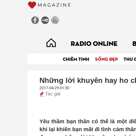
RADIO ONLINE
CHIÊM TINH
SỐNG ĐẸP
THƯ 
Những lời khuyên hay ho ch
2017-04-29 01:30
Tác giả:
Yêu thầm bạn thân có thể là một điề
khi lại khiến bạn mất đi tình cảm thâ