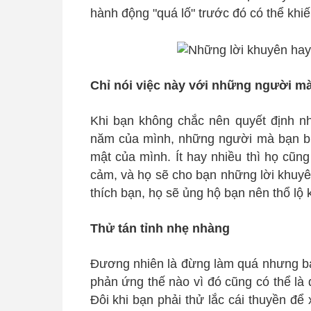
hành động "quá lố" trước đó có thể khi
Chỉ nói việc này với những người mà
Khi bạn không chắc nên quyết định n
năm của mình, những người mà bạn biế
mật của mình. Ít hay nhiều thì họ cũng
cảm, và họ sẽ cho bạn những lời khuyê
thích bạn, họ sẽ ủng hộ bạn nên thổ lộ
Thử tán tỉnh nhẹ nhàng
Đương nhiên là đừng làm quá nhưng bạ
phản ứng thế nào vì đó cũng có thể là 
Đôi khi bạn phải thử lắc cái thuyền đ