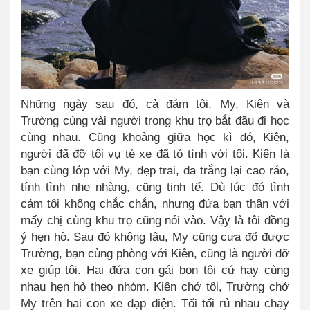
Những ngày sau đó, cả đám tôi, My, Kiên và
Trường cùng vài người trong khu trọ bắt đầu đi học
cùng nhau. Cũng khoảng giữa học kì đó, Kiên,
người đã đỡ tôi vụ té xe đã tỏ tình với tôi. Kiên là
bạn cùng lớp với My, đẹp trai, da trắng lại cao ráo,
tính tình nhẹ nhàng, cũng tinh tế. Dù lúc đó tình
cảm tôi không chắc chắn, nhưng đứa bạn thân với
mấy chị cùng khu trọ cũng nói vào. Vậy là tôi đồng
ý hẹn hò. Sau đó không lâu, My cũng cưa đổ được
Trường, bạn cùng phòng với Kiên, cũng là người đỡ
xe giúp tôi. Hai đứa con gái bọn tôi cứ hay cùng
nhau hẹn hò theo nhóm. Kiên chở tôi, Trường chở
My trên hai con xe đạp điện. Tối tối rủ nhau chạy