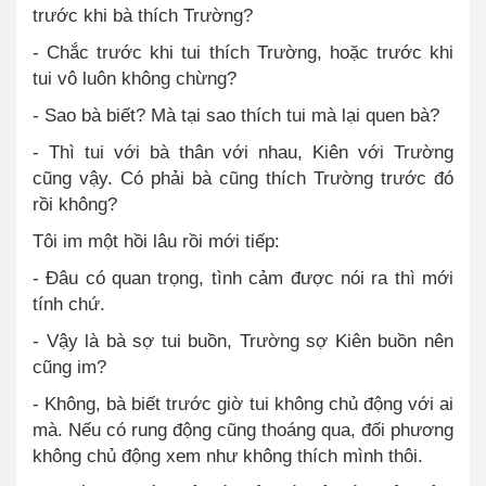
trước khi bà thích Trường?
-
Chắc trước khi tui thích Trường, hoặc trước khi
tui vô luôn không chừng?
-
Sao bà biết? Mà tại sao thích tui mà lại quen bà?
-
Thì tui với bà thân với nhau, Kiên với Trường
cũng vậy. Có phải bà cũng thích Trường trước đó
rồi không?
Tôi im một hồi lâu rồi mới tiếp:
-
Đâu có quan trọng, tình cảm được nói ra thì mới
tính chứ.
-
Vậy là bà sợ tui buồn, Trường sợ Kiên buồn nên
cũng im?
-
Không, bà biết trước giờ tui không chủ động với ai
mà. Nếu có rung động cũng thoáng qua, đối phương
không chủ động xem như không thích mình thôi.