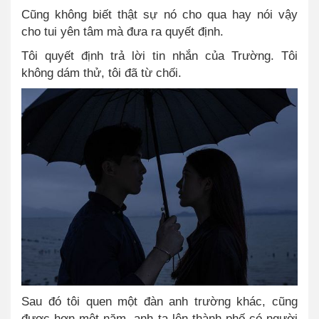
Cũng không biết thật sự nó cho qua hay nói vậy
cho tui yên tâm mà đưa ra quyết định.
Tôi quyết định trả lời tin nhắn của Trường. Tôi
không dám thử, tôi đã từ chối.
Sau đó tôi quen một đàn anh trường khác, cũng
được hơn một năm, anh ta lên thành phố có người