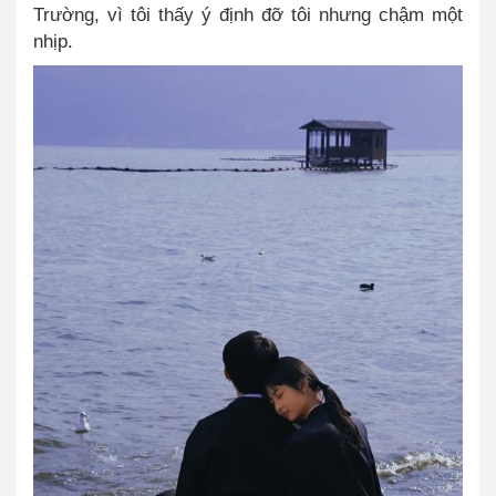
Trường, vì tôi thấy ý định đỡ tôi nhưng chậm một
nhịp.