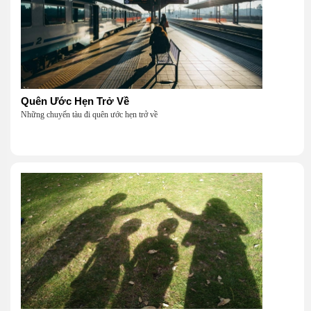
Quên Ước Hẹn Trở Về
Những chuyến tàu đi quên ước hẹn trở về