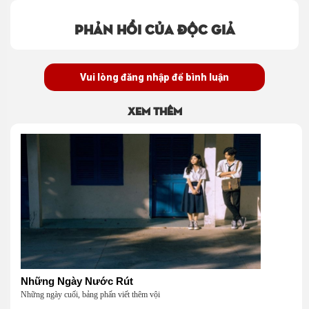
Phản hồi của độc giả
Vui lòng đăng nhập để bình luận
Xem thêm
Những Ngày Nước Rút
Những ngày cuối, bảng phấn viết thêm vội