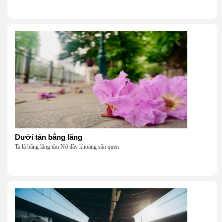
Dưới tán bằng lăng
Ta là bằng lăng tím Nở đầy khoảng sân quen