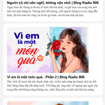
Người cũ chỉ nên nghĩ, không nên nhớ | Blog Radio 909
Ngày hôm đó chúng ta đã nói sẽ luôn nhớ tới nhau, sẽ giữ trọn vẹn trong tim mối
tình của năm tháng ấy. Nhưng anh biết không, mỗi người chúng ta ai rồi cũng đều
khác, lời hứa năm đó cũng chỉ là tên gọi khác của lời tạm biệt mà thôi.
Vì em là một món quà - Phần 2 | Blog Radio 908
Dây xích sắt trượt dài trên thanh chắn cửa, rít lên một tràng âm thanh chói tai, kết
thúc bằng tiếng đáp đất nặng trịch. Trời lặng gió, áng mây vắt ngang qua ngọn cây,
trong đêm tối không trăng không sao, chiếc lồng đèn cũ phủ một lớp bụi mỏng