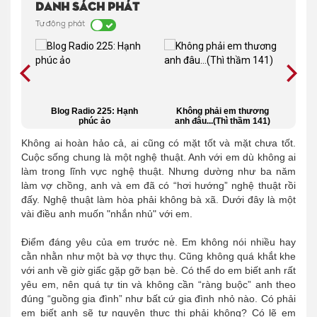
Danh sách phát
Tự động phát
nóng
Blog Radio 225: Hạnh
Không phải em thương
phúc ảo
anh đâu...(Thì thầm 141)
Không ai hoàn hảo cả, ai cũng có mặt tốt và mặt chưa tốt.
Cuộc sống chung là một nghệ thuật. Anh với em dù không ai
làm trong lĩnh vực nghệ thuật. Nhưng dường như ba năm
làm vợ chồng, anh và em đã có “hơi hướng” nghệ thuật rồi
đấy. Nghệ thuật làm hòa phải không bà xã. Dưới đây là một
vài điều anh muốn "nhắn nhủ" với em.
Điểm đáng yêu của em trước nè. Em không nói nhiều hay
cằn nhằn như một bà vợ thực thụ. Cũng không quá khắt khe
với anh về giờ giấc gặp gỡ bạn bè. Có thể do em biết anh rất
yêu em, nên quá tự tin và không cần “ràng buộc” anh theo
đúng “guồng gia đình” như bất cứ gia đình nhỏ nào. Có phải
em biết anh sẽ tự nguyện thực thi phải không? Có lẽ em