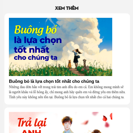
Xem thêm
Buông bỏ là lựa chọn tốt nhất cho chúng ta
Những đau đớn hằn vết trong trái tim anh đều do em cả. Em không mong mình sẽ
là người khâu vá lỗ hỏng ấy, chỉ mong anh hãy quên em và đừng yêu em thêm nữa.
Tình yêu này không nên tồn tại. Buông bỏ là lựa chọn tốt nhất cho cả hai chúng ta.