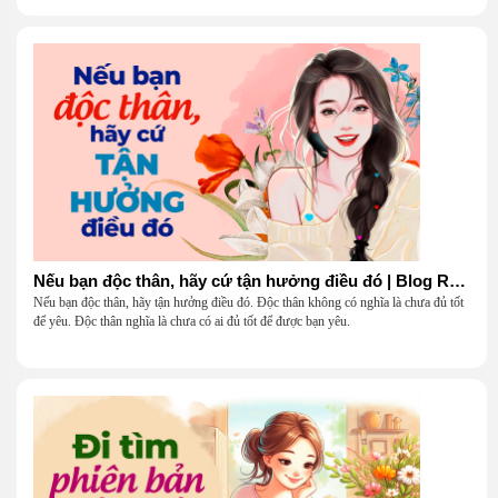
Nếu bạn độc thân, hãy cứ tận hưởng điều đó | Blog Radio 904
Nếu bạn độc thân, hãy tận hưởng điều đó. Độc thân không có nghĩa là chưa đủ tốt
để yêu. Độc thân nghĩa là chưa có ai đủ tốt để được bạn yêu.