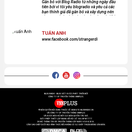
Gắn bó với Blog Radio từ những ngày đầu
tiên bởi vì tôi yêu blogradio và yêu cả các
bạn thính giả đã gắn bó và xây dựng nên
chương trình phát thanh xúc cảm này!Cám
ơn các bạn rất nhiều!
TUẤN ANH
www.facebook.com/strangerdi
BLOG RADIO - BLOG VIỆT ĐƯỢC PHÁT TRIỂN BỞI
CÔNG TY CP TRUYỀN THÔNG VNNPLUS.
® BẢN QUYỀN NỘI DUNG THUỘC VỀ WEBSITE BLOGRADIO.VN
VÀ CÔNG TY CP TRUYỀN THÔNG VNNPLUS
VÀ ĐƯỢC BẢO HỘ BỞI CỤC BẢN QUYỀN TÁC GIẢ.
GIẤY PHÉP THIẾT LẬP MẠNG XÃ HỘI SỐ 166/GP-BTTTT
DO BỘ THÔNG TIN VÀ TRUYỀN THÔNG CẤP NGÀY 05/04/2016.
CẤM SAO CHÉP DƯỚI MỌI HÌNH THỨC NẾU KHÔNG CÓ SỰ CHẤP THUẬN BẰNG VĂN BẢN.