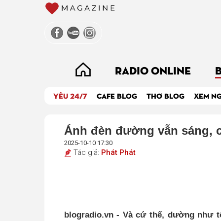
RADIO ONLINE
YÊU 24/7
CAFE BLOG
THƠ BLOG
XEM N
Ánh đèn đường vẫn sáng, c
2025-10-10 17:30
Tác giả:
Phát Phát
blogradio.vn - Và cứ thế, dường như t