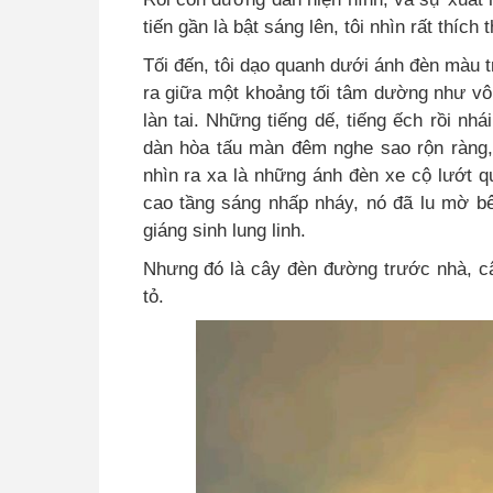
tiến gần là bật sáng lên, tôi nhìn rất thích t
Tối đến, tôi dạo quanh dưới ánh đèn màu t
ra giữa một khoảng tối tâm dường như vô t
làn tai. Những tiếng dế, tiếng ếch rồi nh
dàn hòa tấu màn đêm nghe sao rộn ràng, 
nhìn ra xa là những ánh đèn xe cộ lướt q
cao tầng sáng nhấp nháy, nó đã lu mờ 
giáng sinh lung linh.
Nhưng đó là cây đèn đường trước nhà, câ
tỏ.