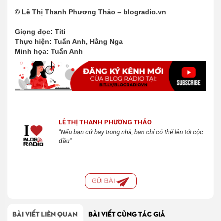
© Lê Thị Thanh Phương Thảo – blogradio.vn
Giọng đọc: Titi
Thực hiện: Tuấn Anh, Hằng Nga
Minh họa: Tuấn Anh
LÊ THỊ THANH PHƯƠNG THẢO
"Nếu bạn cứ bay trong nhà, bạn chỉ có thể lên tới cộc
đầu"
GỬI BÀI
BÀI VIẾT LIÊN QUAN
BÀI VIẾT CÙNG TÁC GIẢ