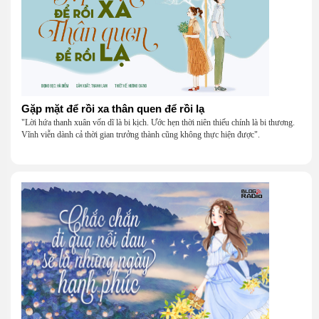
Gặp mặt để rồi xa thân quen để rồi lạ
"Lời hứa thanh xuân vốn dĩ là bi kịch. Ước hẹn thời niên thiếu chính là bi thương.
Vĩnh viễn dành cả thời gian trưởng thành cũng không thực hiện được".