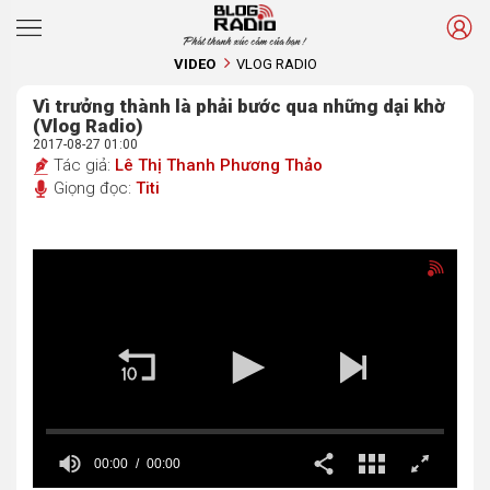
Phát thanh xúc cảm của bạn !
VIDEO
VLOG RADIO
Vì trưởng thành là phải bước qua những dại khờ
(Vlog Radio)
2017-08-27 01:00
Tác giả:
Lê Thị Thanh Phương Thảo
Giọng đọc:
Titi
00:00
00:00