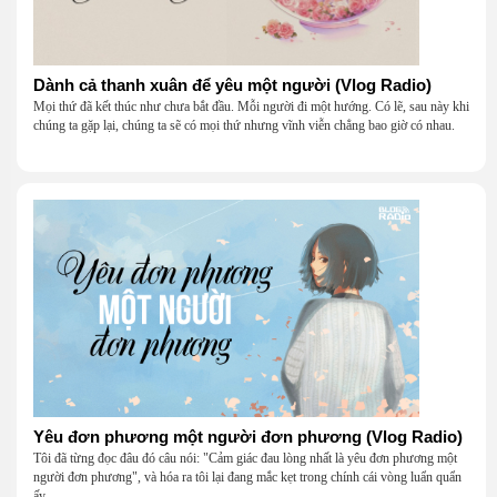
Dành cả thanh xuân để yêu một người (Vlog Radio)
Mọi thứ đã kết thúc như chưa bắt đầu. Mỗi người đi một hướng. Có lẽ, sau này khi
chúng ta gặp lại, chúng ta sẽ có mọi thứ nhưng vĩnh viễn chẳng bao giờ có nhau.
Yêu đơn phương một người đơn phương (Vlog Radio)
Tôi đã từng đọc đâu đó câu nói: "Cảm giác đau lòng nhất là yêu đơn phương một
người đơn phương", và hóa ra tôi lại đang mắc kẹt trong chính cái vòng luẩn quẩn
ấy.