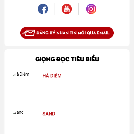
GIỌNG ĐỌC TIÊU BIỂU
HÀ DIỄM
SAND